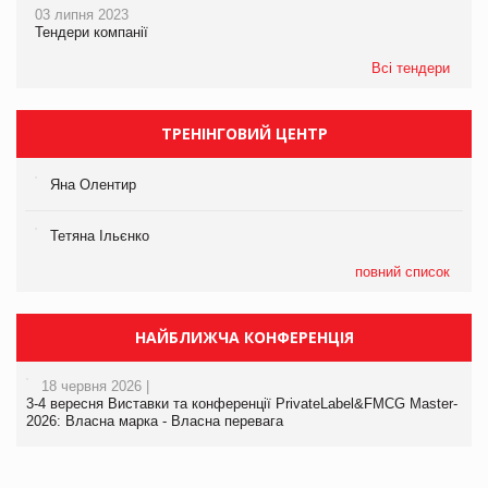
03 липня 2023
Тендери компанії
Всі тендери
ТРЕНІНГОВИЙ ЦЕНТР
Яна Олентир
Тетяна Ільєнко
повний список
НАЙБЛИЖЧА КОНФЕРЕНЦІЯ
18 червня 2026 |
3-4 вересня Виставки та конференції PrivateLabel&FMCG Master-
2026: Власна марка - Власна перевага