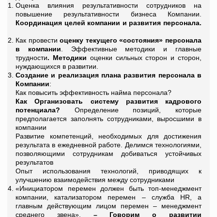
Оценка влияния результативности сотрудников на
повышение результативности бизнеса Компании.
Координация целей компании и развития персонала.
Как провести
оценку текущего «состояния» персонала
в компании
. Эффективные методики и главные
трудности
. Методики
оценки сильных сторон и сторон,
нуждающихся в развитии.
Создание и реализация плана развития
персонала в
Компании
:
Как повысить эффективность найма персонала?
Как Организовать систему развития кадрового
потенциала?
Определение позиций, которые
предполагается заполнять сотрудниками, выросшими в
компании
Развитие компетенций, необходимых для достижения
результата в ежедневной работе. Делимся технологиями,
позволяющими сотрудникам добиваться устойчивых
результатов
Опыт использования технологий, приводящих к
улучшению взаимодействия между сотрудниками
«Инициатором перемен должен быть топ-менеджмент
компании, катализатором перемен – служба HR, а
главным действующим лицом перемен – менеджмент
среднего звена».
–
Говорим о
р
азвитии