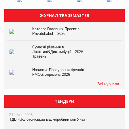
ЖУРНАЛ TRADEMASTER
Каталог Головних Проєктів
PrivateLabel – 2026
Сучасні рішення в
Логістиці&Дистрибуції – 2026.
Травень
Новинки. Просування брендів
FMCG.Березень 2026
Всі журнали
ТЕНДЕРИ
21 січня 2026
ТДВ «Золотоніський маслоробний комбінат»