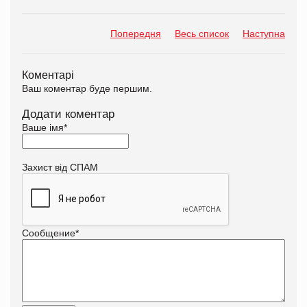
Попередня
Весь список
Наступна
Коментарі
Ваш коментар буде першим.
Додати коментар
Ваше імя
*
Захист від СПАМ
Сообщение
*