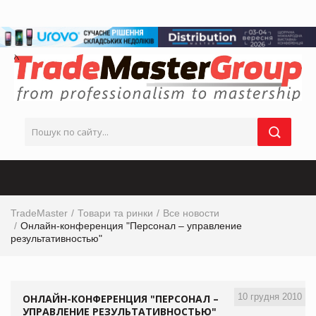
TradeMaster
Товари та ринки
Все новости
Онлайн-конференция "Персонал – управление
результативностью"
10 грудня 2010
ОНЛАЙН-КОНФЕРЕНЦИЯ "ПЕРСОНАЛ –
УПРАВЛЕНИЕ РЕЗУЛЬТАТИВНОСТЬЮ"