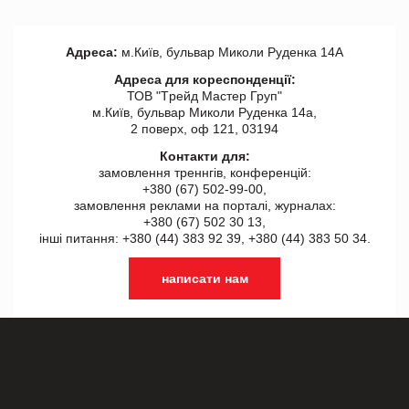
Адреса:
м.Київ, бульвар Миколи Руденка 14А
Адреса для кореспонденції:
ТОВ "Tрейд Мастер Груп"
м.Київ, бульвар Миколи Руденка 14а,
2 поверх, оф 121, 03194
Контакти для:
замовлення треннгів, конференцій:
+380 (67) 502-99-00,
замовлення реклами на порталі, журналах:
+380 (67) 502 30 13,
інші питання: +380 (44) 383 92 39, +380 (44) 383 50 34.
написати нам