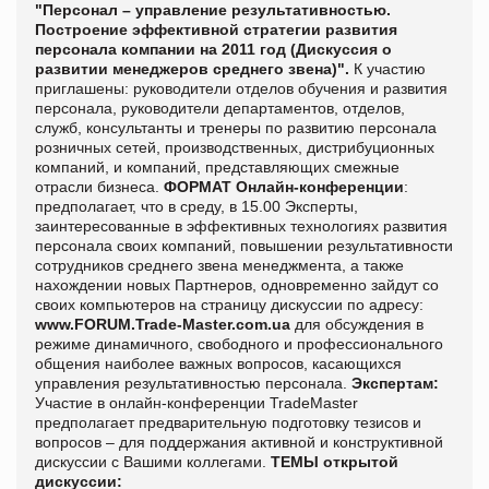
"Персонал – управление результативностью.
Построение эффективной стратегии развития
персонала компании на 2011 год (Дискуссия о
развитии менеджеров среднего звена)".
К участию
приглашены: руководители отделов обучения и развития
персонала, руководители департаментов, отделов,
служб, консультанты и тренеры по развитию персонала
розничных сетей, производственных, дистрибуционных
компаний, и компаний, представляющих смежные
отрасли бизнеса.
ФОРМАТ Онлайн-конференции
:
предполагает, что в среду, в 15.00 Эксперты,
заинтересованные в эффективных технологиях развития
персонала своих компаний, повышении результативности
сотрудников среднего звена менеджмента, а также
нахождении новых Партнеров, одновременно зайдут со
своих компьютеров на страницу дискуссии по адресу:
www.FORUM.Trade-Master.com.ua
для обсуждения в
режиме динамичного, свободного и профессионального
общения наиболее важных вопросов, касающихся
управления результативностью персонала.
Экспертам:
Участие в онлайн-конференции TradeMaster
предполагает предварительную подготовку тезисов и
вопросов – для поддержания активной и конструктивной
дискуссии с Вашими коллегами.
ТЕМЫ открытой
дискуссии: