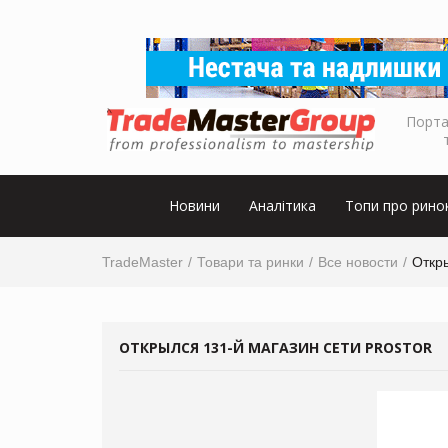
Порта
Новини
Аналітика
Топи про рино
TradeMaster
Товари та ринки
Все новости
Откры
ОТКРЫЛСЯ 131-Й МАГАЗИН СЕТИ PROSTOR