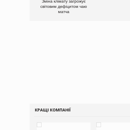
Зміна клімату загрожує
світовим дефіцитом чаю
матча
КРАЩІ КОМПАНІЇ