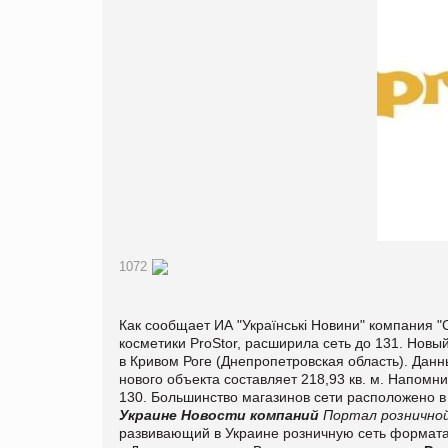
1072
Как сообщает ИА "Українські Новини" компания 
косметики ProStor, расширила сеть до 131. Новы
в Кривом Роге (Днепропетровская область). Данн
нового объекта составляет 218,93 кв. м. Напомн
130. Большинство магазинов сети расположено 
Украине
Новости компаний
Портал розничной
развивающий в Украине розничную сеть формата 