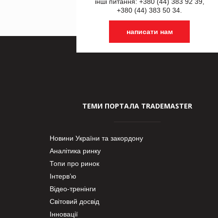
інші питання: +380 (44) 383 92 39,
+380 (44) 383 50 34.
написати нам
ТЕМИ ПОРТАЛА TRADEMASTER
Новини України та закордону
Аналітика ринку
Топи про ринок
Інтерв’ю
Відео-тренінги
Світовий досвід
Інновації