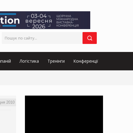
паній
Логістика
Тренінги
Конференції
дня 2010