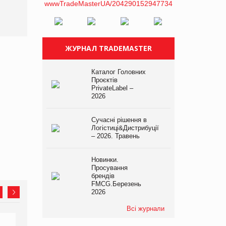
ЖУРНАЛ TRADEMASTER
Каталог Головних
Проєктів
PrivateLabel –
2026
Сучасні рішення в
Логістиці&Дистрибуції
– 2026. Травень
Новинки.
Просування
брендів
FMCG.Березень
2026
Всі журнали