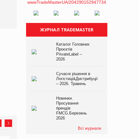
ЖУРНАЛ TRADEMASTER
Каталог Головних
Проєктів
PrivateLabel –
2026
Сучасні рішення в
Логістиці&Дистрибуції
– 2026. Травень
Новинки.
Просування
брендів
FMCG.Березень
2026
Всі журнали