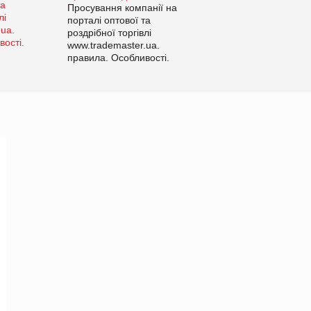
Просування компанії на
порталі оптової та
роздрібної торгівлі
www.trademaster.ua.
правила. Особливості.
Рекомендації