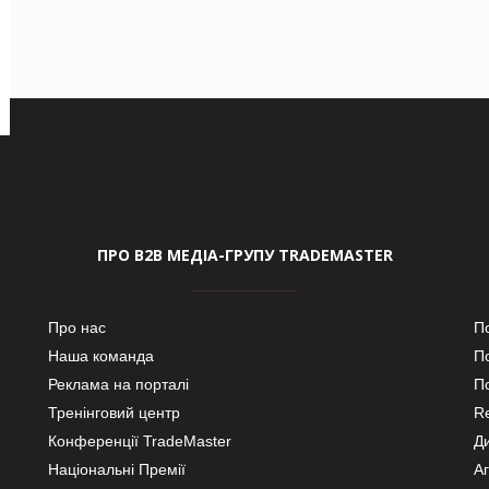
ПРО В2В МЕДІА-ГРУПУ TRADEMASTER
Про нас
П
Наша команда
П
Реклама на порталі
По
Тренінговий центр
Re
Конференції TradeMaster
Д
Національні Премії
А