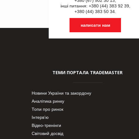
+380 (67) 502 30 13,
інші питання: +380 (44) 383 92 39,
+380 (44) 383 50 34.
написати нам
ТЕМИ ПОРТАЛА TRADEMASTER
Новини України та закордону
Аналітика ринку
Топи про ринок
Інтерв’ю
Відео-тренінги
Світовий досвід