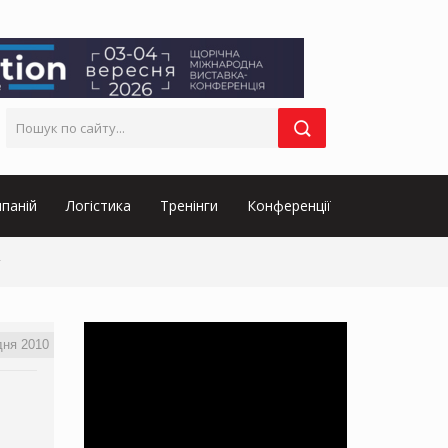
паній
Логістика
Тренінги
Конференції
дня 2010