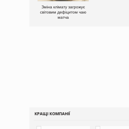
Зміна клімату загрожує
світовим дефіцитом чаю
матча
КРАЩІ КОМПАНІЇ