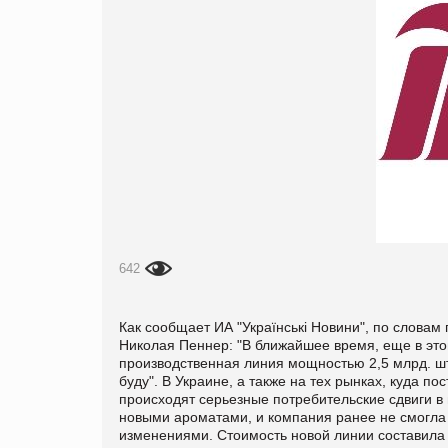
642
Как сообщает ИА "Українські Новини", по словам
Николая Пеннер: "В ближайшее время, еще в эт
производственная линия мощностью 2,5 млрд. шту
буду". В Украине, а также на тех рынках, куда п
происходят серьезные потребительские сдвиги в 
новыми ароматами, и компания ранее не смогла 
изменениями. Стоимость новой линии составила 