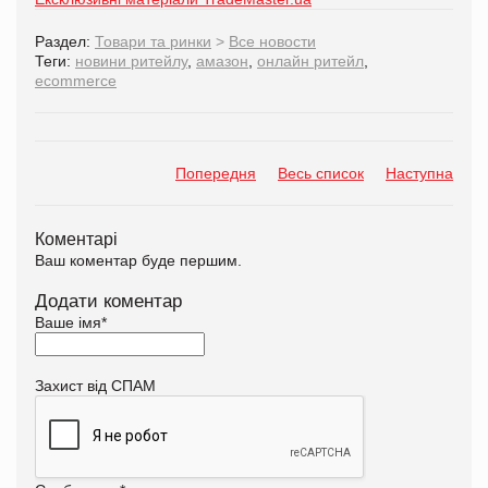
Раздел:
Товари та ринки
>
Все новости
Теги:
новини ритейлу
,
амазон
,
онлайн ритейл
,
ecommerce
Попередня
Весь список
Наступна
Коментарі
Ваш коментар буде першим.
Додати коментар
Ваше імя
*
Захист від СПАМ