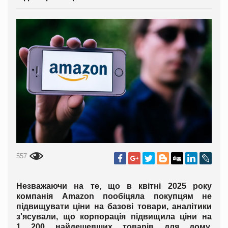
557
Незважаючи на те, що в квітні 2025 року
компанія Amazon пообіцяла покупцям не
підвищувати ціни на базові товари, аналітики
з'ясували, що корпорація підвищила ціни на
1 200 найдешевших товарів для дому,