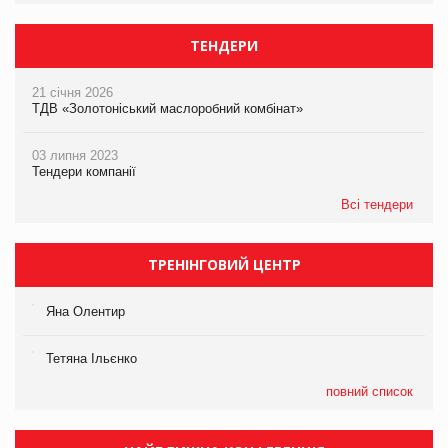
ТЕНДЕРИ
21 січня 2026
ТДВ «Золотоніський маслоробний комбінат»
03 липня 2023
Тендери компанії
Всі тендери
ТРЕНІНГОВИЙ ЦЕНТР
Яна Олентир
Тетяна Ільєнко
повний список