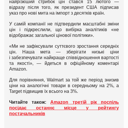
найрізкіший стрибок цін стався 15 лютого —
відразу після того, як президент США підписав
указ про нові мита на імпорт з десятків країн.
У самій компанії не підтвердили масштабні зміни
цін і підкреслили, що вибірка аналітиків «не
відображає загальної цінової політики».
«Ми не зафіксували суттєвого зростання середніх
цін. Наша мета — зберігати низькі ціни
і забезпечувати найкраще співвідношення вартості
та якості», — йдеться в офіційному коментарі
Amazon.
Для порівняння, Walmart за той же період знизив
ціни на аналогічні товари в середньому на 2%, а
Target підвищив їх всього на 3%.
Читайте також:
Amazon третій рік поспіль
посідає останнє місце у рейтингу
постачальників