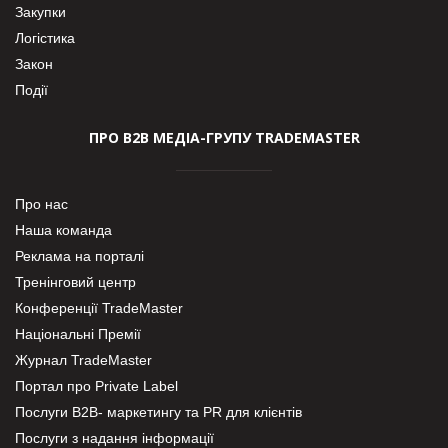
Закупки
Логістика
Закон
Події
ПРО В2В МЕДІА-ГРУПУ TRADEMASTER
Про нас
Наша команда
Реклама на порталі
Тренінговий центр
Конференції TradeMaster
Національні Премії
Журнал TradeMaster
Портал про Private Label
Послуги В2В- маркетингу та PR для клієнтів
Послуги з надання інформації