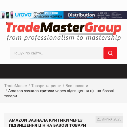
TradeMaster
Товари та ринки
Все новости
Amazon зазнала критики через підвищення цін на базові
товари
21 липня 2025
AMAZON ЗАЗНАЛА КРИТИКИ ЧЕРЕЗ
ПІДВИЩЕННЯ ЦІН НА БАЗОВІ ТОВАРИ