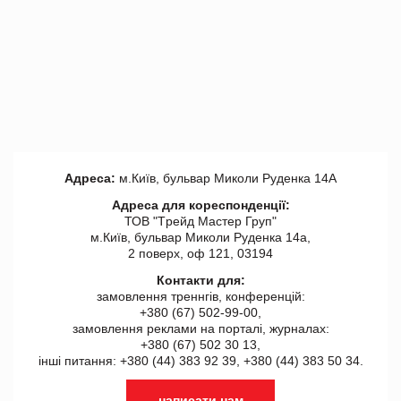
Адреса:
м.Київ, бульвар Миколи Руденка 14А
Адреса для кореспонденції:
ТОВ "Tрейд Мастер Груп"
м.Київ, бульвар Миколи Руденка 14а,
2 поверх, оф 121, 03194
Контакти для:
замовлення треннгів, конференцій:
+380 (67) 502-99-00,
замовлення реклами на порталі, журналах:
+380 (67) 502 30 13,
інші питання: +380 (44) 383 92 39, +380 (44) 383 50 34.
написати нам