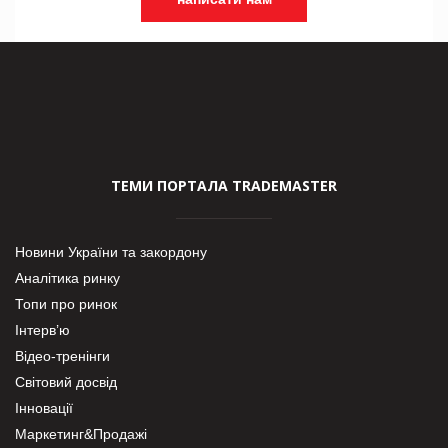
ТЕМИ ПОРТАЛА TRADEMASTER
Новини України та закордону
Аналітика ринку
Топи про ринок
Інтерв’ю
Відео-тренінги
Світовий досвід
Інновації
Маркетинг&Продажі