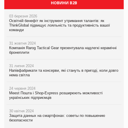
НОВИНИ B2B
03 березня 2026
Освітній бенефіт як інструмент утримання талантів: як
ThinkGlobal підвищує лояльність та продуктивність вашої
команди
31 жовтня 2024
Компанія Rarog Tactical Gear презентувала надлегкі керамічні
бронеплити
31 липня 2024
Напівфабрикати та консерви, які стануть в пригоді, коли довго
нема світла
24 червня 2024
Meest Пошта і Shop-Express розширюють можливості
українських підприємців
30 квітня 2024
Защита данных на смартфонах: советы по повышению
безопасности