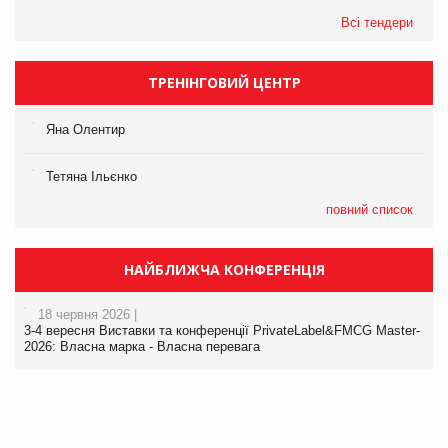
Всі тендери
ТРЕНІНГОВИЙ ЦЕНТР
Яна Олентир
Тетяна Ільєнко
повний список
НАЙБЛИЖЧА КОНФЕРЕНЦІЯ
18 червня 2026 |
3-4 вересня Виставки та конференції PrivateLabel&FMCG Master-
2026: Власна марка - Власна перевага