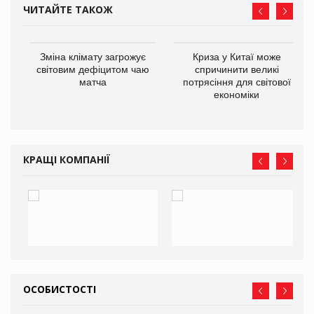
ЧИТАЙТЕ ТАКОЖ
Зміна клімату загрожує
Криза у Китаї може
ne
світовим дефіцитом чаю
спричинити великі
матча
потрясіння для світової
економіки
КРАЩІ КОМПАНІЇ
ОСОБИСТОСТІ