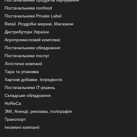
Постачальники nonfood
Постачальники Private Label
Retail. Роздрібні мережі, Магазини
Дистрибутори України
Агропромисловий комплекс
Постачальники обладнання
Постачальники послуг
Логістичні компанії
Тара та упаковка
Харчові добавки. Інгредієнти.
Постачальники IT-рішень
Складське обладнання
HoReCa
ЗМІ, Агенції, реклама, поліграфія
Транспорт
Іноземні компанії