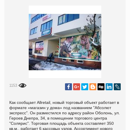
1153
Как сообщает
Аllretail, новый торговый объект работает в
формате «магазин у дома» под названием "Абсолют
экспресс". Он разместился по адресу район Оболонь, ул.
Героев Днепра, 34, в помещении торгового центра
"Солярис". Торговая площадь объекта составляет 350
кв.м., работает 6 кассовых узлов. Ассортимент нового