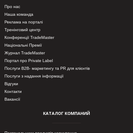
Про нас
Наша команда
Реклама на порталі
Тренінговий центр
Конференції TradeMaster
Національні Премії
Журнал TradeMaster
Портал про Private Label
Послуги В2В- маркетингу та PR для клієнтів
Послуги з надання інформації
Відгуки
Контакти
Вакансії
КАТАЛОГ КОМПАНИЙ
Постачальники продуктів харчування