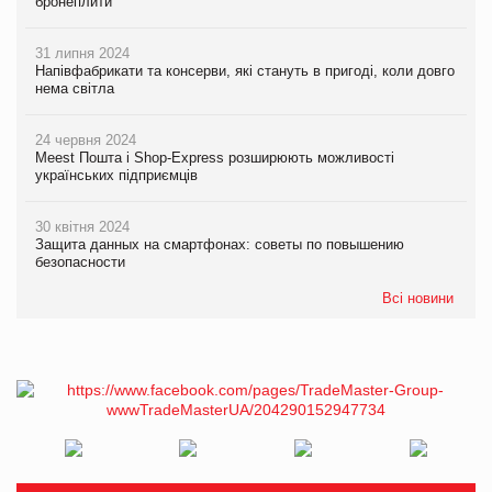
бронеплити
31 липня 2024
Напівфабрикати та консерви, які стануть в пригоді, коли довго
нема світла
24 червня 2024
Meest Пошта і Shop-Express розширюють можливості
українських підприємців
30 квітня 2024
Защита данных на смартфонах: советы по повышению
безопасности
Всі новини