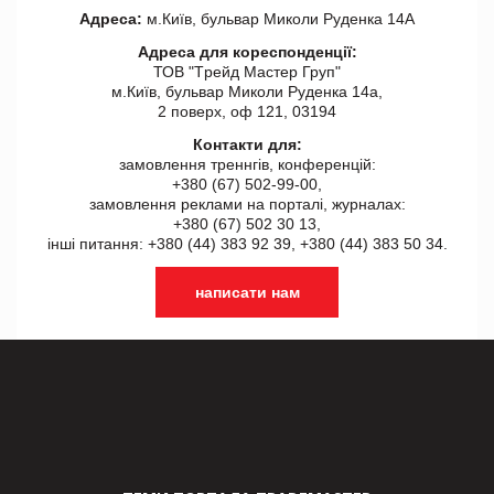
Адреса:
м.Київ, бульвар Миколи Руденка 14А
Адреса для кореспонденції:
ТОВ "Tрейд Мастер Груп"
м.Київ, бульвар Миколи Руденка 14а,
2 поверх, оф 121, 03194
Контакти для:
замовлення треннгів, конференцій:
+380 (67) 502-99-00,
замовлення реклами на порталі, журналах:
+380 (67) 502 30 13,
інші питання: +380 (44) 383 92 39, +380 (44) 383 50 34.
написати нам