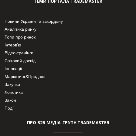
ТЕМИ ПОРТАЛА TRADEMASTER
Новини України та закордону
Аналітика ринку
Топи про ринок
Інтерв’ю
Відео-тренінги
Світовий досвід
Інновації
Маркетинг&Продажі
Закупки
Логістика
Закон
Події
ПРО В2В МЕДІА-ГРУПУ TRADEMASTER