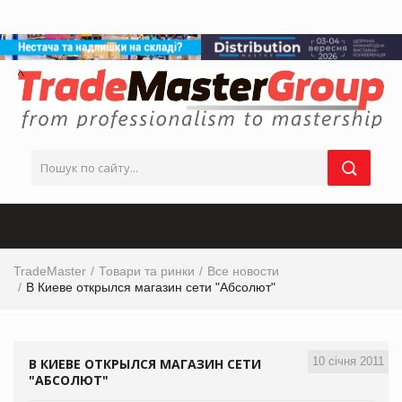
TradeMaster
Товари та ринки
Все новости
В Киеве открылся магазин сети "Абсолют"
10 січня 2011
В КИЕВЕ ОТКРЫЛСЯ МАГАЗИН СЕТИ
"АБСОЛЮТ"