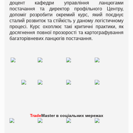
доцент кафедри управління ланцюгами
постачання та директор профільного Центру,
допоміг розробити окремий курс, який поєднує
сталий розвиток та стійкість у даному логістичному
процесі. Курс охоплює такі критичні практики, як
досягнення повної прозорості та картографування
багаторівневих ланцюгів постачання.
Trade
Master в
соціальних мережах