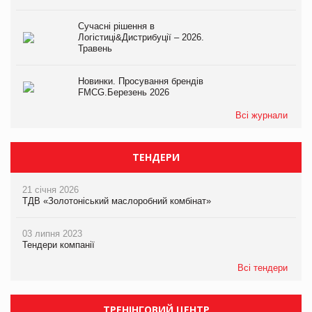
Сучасні рішення в
Логістиці&Дистрибуції – 2026.
Травень
Новинки. Просування брендів
FMCG.Березень 2026
Всі журнали
ТЕНДЕРИ
21 січня 2026
ТДВ «Золотоніський маслоробний комбінат»
03 липня 2023
Тендери компанії
Всі тендери
ТРЕНІНГОВИЙ ЦЕНТР