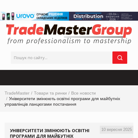
TradeMaster
Товари та ринки
Все новости
Університети змінюють освітні програми для майбутніх
управлінців ланцюгами постачання
10 вересня 2025
УНІВЕРСИТЕТИ ЗМІНЮЮТЬ ОСВІТНІ
ПРОГРАМИ ДЛЯ МАЙБУТНІХ