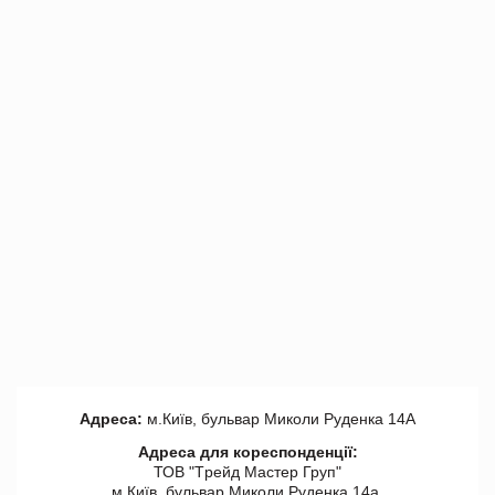
Адреса:
м.Київ, бульвар Миколи Руденка 14А
Адреса для кореспонденції:
ТОВ "Tрейд Мастер Груп"
м.Київ, бульвар Миколи Руденка 14а,