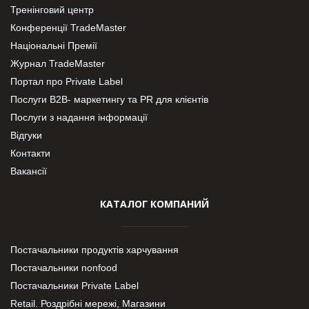
Тренінговий центр
Конференції TradeMaster
Національні Премії
Журнал TradeMaster
Портал про Private Label
Послуги В2В- маркетингу та PR для клієнтів
Послуги з надання інформації
Відгуки
Контакти
Вакансії
КАТАЛОГ КОМПАНИЙ
Постачальники продуктів харчування
Постачальники nonfood
Постачальники Private Label
Retail. Роздрібні мережі, Магазини