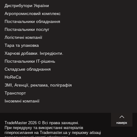
Дистрибутори України
Агропромисловий комплекс
Постачальники обладнання
Постачальники послуг
Логістичні компанії
Тара та упаковка
Харчові добавки. Інгредієнти.
Постачальники IT-рішень
Складське обладнання
HoReCa
ЗМІ, Агенції, реклама, поліграфія
Транспорт
Іноземні компанії
TradeMaster 2026 © Всі права захищені.
При передруку та використанні матеріалів
гіперпосилання на Trademaster.ua у першому абзаці