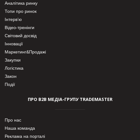
Аналітика ринку
Топи про ринок
Інтерв’ю
Відео-тренінги
Світовий досвід
Інновації
Маркетинг&Продажі
Закупки
Логістика
Закон
Події
ПРО В2В МЕДІА-ГРУПУ TRADEMASTER
Про нас
Наша команда
Реклама на порталі