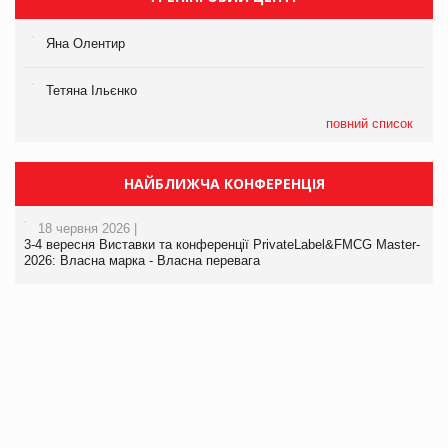
Яна Олентир
Тетяна Ільєнко
повний список
НАЙБЛИЖЧА КОНФЕРЕНЦІЯ
18 червня 2026 |
3-4 вересня Виставки та конференції PrivateLabel&FMCG Master-
2026: Власна марка - Власна перевага