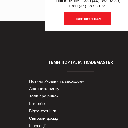
інші питання: +380 (44) 383 92 39,
+380 (44) 383 50 34.
написати нам
ТЕМИ ПОРТАЛА TRADEMASTER
Новини України та закордону
Аналітика ринку
Топи про ринок
Інтерв’ю
Відео-тренінги
Світовий досвід
Інновації