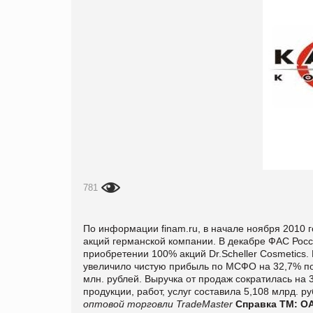
781
По информации finam.ru, в начале ноября 2010 го
акций германской компании. В декабре ФАС Росс
приобретении 100% акций Dr.Scheller Cosmetics
увеличило чистую прибыль по МСФО на 32,7% по 
млн. рублей. Выручка от продаж сократилась на 
продукции, работ, услуг составила 5,108 млрд. р
оптовой торговли TradeMaster
Справка ТМ:
ОА