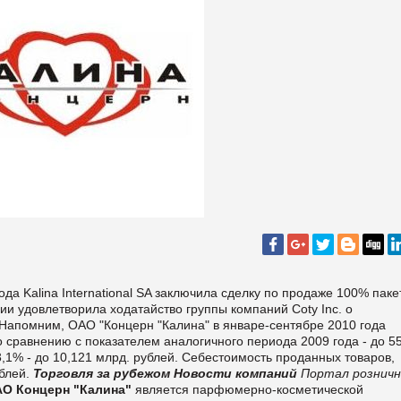
да Kalina International SA заключила сделку по продаже 100% паке
ии удовлетворила ходатайство группы компаний Coty Inc. о
. Напомним, ОАО "Концерн "Калина" в январе-сентябре 2010 года
сравнению с показателем аналогичного периода 2009 года - до 5
3,1% - до 10,121 млрд. рублей. Себестоимость проданных товаров,
ублей.
Торговля за рубежом
Новости компаний
Портал розничн
О Концерн "Калина"
является парфюмерно-косметической