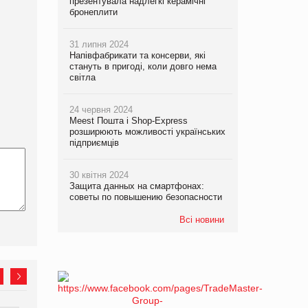
презентувала надлегкі керамічні
бронеплити
31 липня 2024
Напівфабрикати та консерви, які
стануть в пригоді, коли довго нема
світла
24 червня 2024
Meest Пошта і Shop-Express
розширюють можливості українських
підприємців
30 квітня 2024
Защита данных на смартфонах:
советы по повышению безопасности
Всі новини