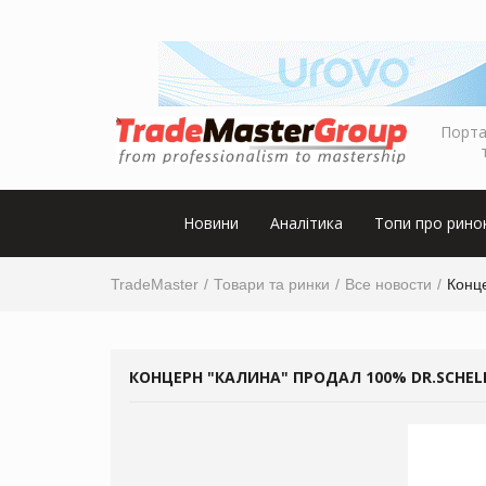
Порта
Новини
Аналітика
Топи про рино
TradeMaster
Товари та ринки
Все новости
Конце
КОНЦЕРН "КАЛИНА" ПРОДАЛ 100% DR.SCHEL