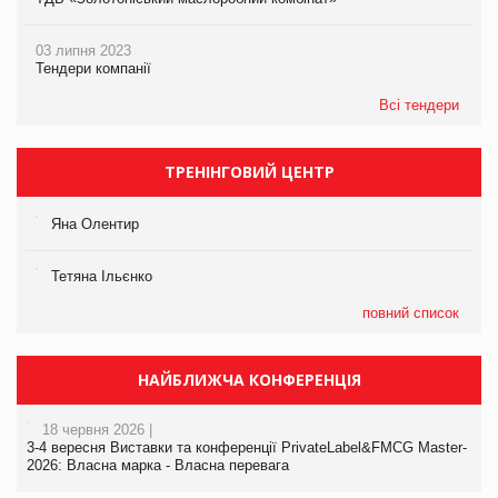
03 липня 2023
Тендери компанії
Всі тендери
ТРЕНІНГОВИЙ ЦЕНТР
Яна Олентир
Тетяна Ільєнко
повний список
НАЙБЛИЖЧА КОНФЕРЕНЦІЯ
18 червня 2026 |
3-4 вересня Виставки та конференції PrivateLabel&FMCG Master-
2026: Власна марка - Власна перевага