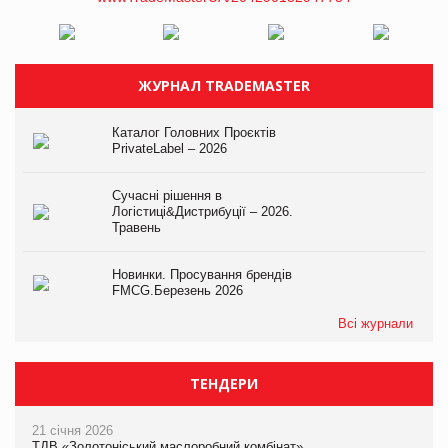
ЖУРНАЛ TRADEMASTER
Каталог Головних Проєктів
PrivateLabel – 2026
Сучасні рішення в
Логістиці&Дистрибуції – 2026.
Травень
Новинки. Просування брендів
FMCG.Березень 2026
Всі журнали
ТЕНДЕРИ
21 січня 2026
ТДВ «Золотоніський маслоробний комбінат»