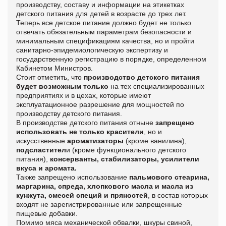
производству, составу и информации на этикетках
детского питания для детей в возрасте до трех лет.
Теперь все детское питание должно будет не только
отвечать обязательным параметрам безопасности и
минимальным спецификациям качества, но и пройти
санитарно-эпидемиологическую экспертизу и
государственную регистрацию в порядке, определенном
Кабинетом Министров.
Стоит отметить, что
производство детского питания
будет возможным только
на тех специализированных
предприятиях и в цехах, которые имеют
эксплуатационное разрешение для мощностей по
производству детского питания.
В производстве детского питания отныне
запрещено
использовать не только красители
, но и
искусственные
ароматизаторы
(кроме ванилина),
подсластител
и (кроме функционального детского
питания),
консерванты, стабилизаторы, усилители
вкуса и аромата.
Также запрещено использование
пальмового стеарина,
маргарина, спреда, хлопкового масла и масла из
кунжута, смесей специй и пряностей
, в состав которых
входят не зарегистрированные или запрещенные
пищевые добавки.
Помимо мяса механической обвалки, шкуры свиной,