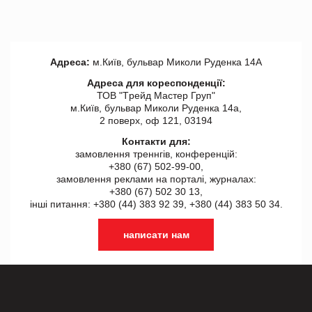
Адреса:
м.Київ, бульвар Миколи Руденка 14А
Адреса для кореспонденції:
ТОВ "Tрейд Мастер Груп"
м.Київ, бульвар Миколи Руденка 14а,
2 поверх, оф 121, 03194
Контакти для:
замовлення треннгів, конференцій:
+380 (67) 502-99-00,
замовлення реклами на порталі, журналах:
+380 (67) 502 30 13,
інші питання: +380 (44) 383 92 39, +380 (44) 383 50 34.
написати нам