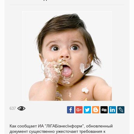
637
Как сообщает ИА "ЛIГАБiзнесIнформ", обновленный
документ существенно ужесточает требования к