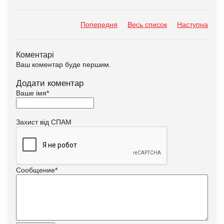
Попередня
Весь список
Наступна
Коментарі
Ваш коментар буде першим.
Додати коментар
Ваше імя
*
Захист від СПАМ
Сообщение
*