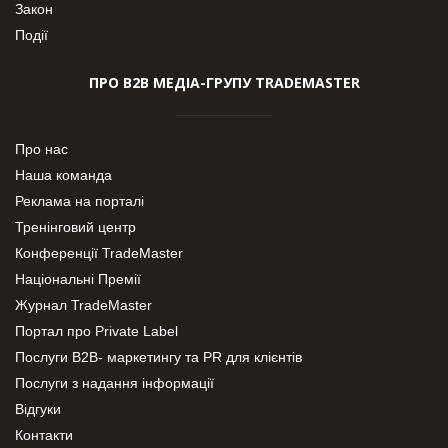
Закон
Події
ПРО В2В МЕДІА-ГРУПУ TRADEMASTER
Про нас
Наша команда
Реклама на порталі
Тренінговий центр
Конференції TradeMaster
Національні Премії
Журнал TradeMaster
Портал про Private Label
Послуги В2В- маркетингу та PR для клієнтів
Послуги з надання інформації
Відгуки
Контакти