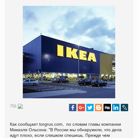
756
Как сообщает torgrus.com, по словам главы компании
Микаэля Ольсона: "В России мы обнаружили, что дела
идут плохо, если слишком спешишь. Прежде чем