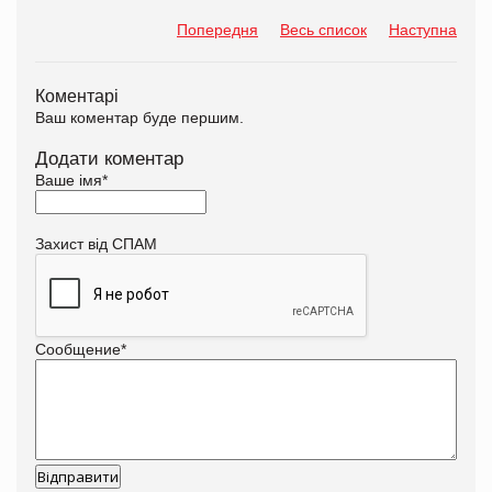
Попередня
Весь список
Наступна
Коментарі
Ваш коментар буде першим.
Додати коментар
Ваше імя
*
Захист від СПАМ
Сообщение
*