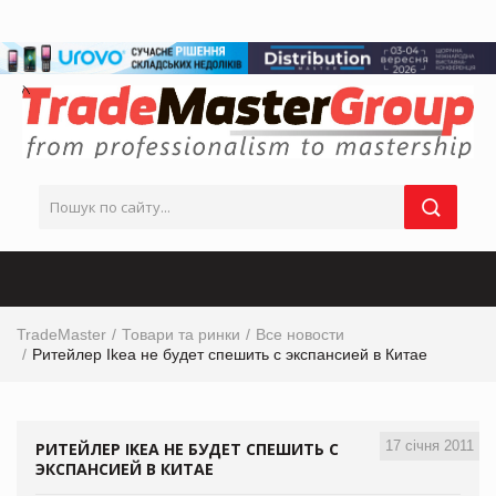
TradeMaster
Товари та ринки
Все новости
Ритейлер Ikea не будет спешить с экспансией в Китае
17 січня 2011
РИТЕЙЛЕР IKEA НЕ БУДЕТ СПЕШИТЬ С
ЭКСПАНСИЕЙ В КИТАЕ