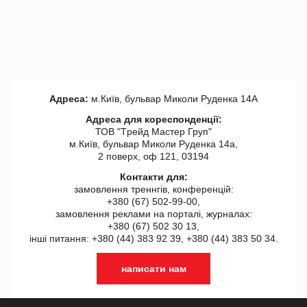
Адреса:
м.Київ, бульвар Миколи Руденка 14А
Адреса для кореспонденції:
ТОВ "Tрейд Мастер Груп"
м.Київ, бульвар Миколи Руденка 14а,
2 поверх, оф 121, 03194
Контакти для:
замовлення треннгів, конференцій:
+380 (67) 502-99-00,
замовлення реклами на порталі, журналах:
+380 (67) 502 30 13,
інші питання: +380 (44) 383 92 39, +380 (44) 383 50 34.
написати нам