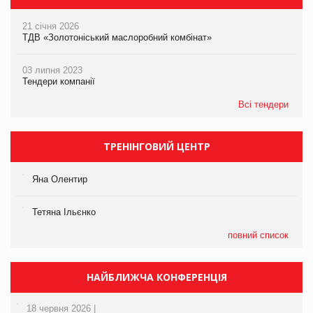
21 січня 2026
ТДВ «Золотоніський маслоробний комбінат»
03 липня 2023
Тендери компанії
Всі тендери
ТРЕНІНГОВИЙ ЦЕНТР
Яна Олентир
Тетяна Ільєнко
повний список
НАЙБЛИЖЧА КОНФЕРЕНЦІЯ
18 червня 2026 |