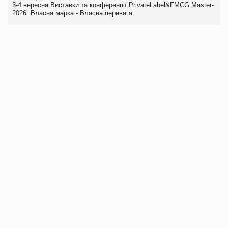
3-4 вересня Виставки та конференції PrivateLabel&FMCG Master-
2026: Власна марка - Власна перевага