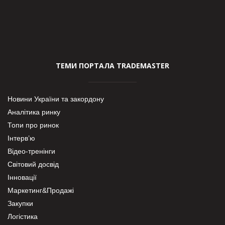
ТЕМИ ПОРТАЛА TRADEMASTER
Новини України та закордону
Аналітика ринку
Топи про ринок
Інтерв’ю
Відео-тренінги
Світовий досвід
Інновації
Маркетинг&Продажі
Закупки
Логістика