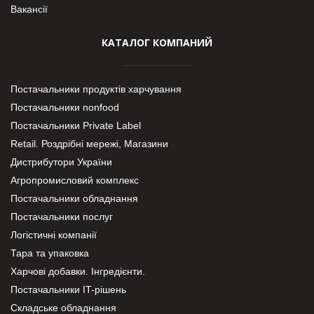
Вакансії
КАТАЛОГ КОМПАНИЙ
Постачальники продуктів харчування
Постачальники nonfood
Постачальники Private Label
Retail. Роздрібні мережі, Магазини
Дистрибутори України
Агропромисловий комплекс
Постачальники обладнання
Постачальники послуг
Логістичні компанії
Тара та упаковка
Харчові добавки. Інгредієнти.
Постачальники IT-рішень
Складське обладнання