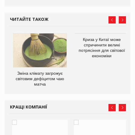
ЧИТАЙТЕ ТАКОЖ
Криза у Китаї може
ne
спричинити великі
потрясіння для світової
економіки
Зміна клімату загрожує
світовим дефіцитом чаю
матча
КРАЩІ КОМПАНІЇ