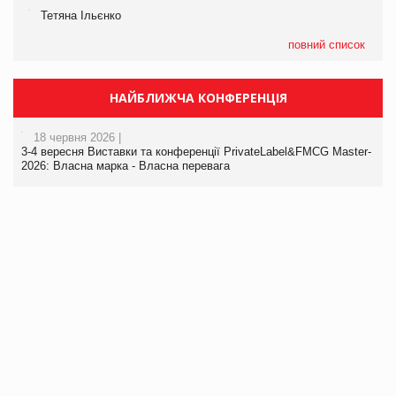
Тетяна Ільєнко
повний список
НАЙБЛИЖЧА КОНФЕРЕНЦІЯ
18 червня 2026 |
3-4 вересня Виставки та конференції PrivateLabel&FMCG Master-
2026: Власна марка - Власна перевага