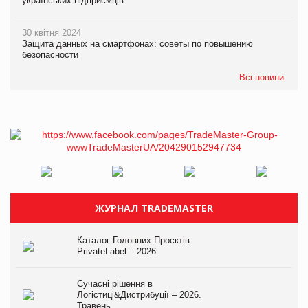
українських підприємців
30 квітня 2024
Защита данных на смартфонах: советы по повышению
безопасности
Всі новини
ЖУРНАЛ TRADEMASTER
Каталог Головних Проєктів
PrivateLabel – 2026
Сучасні рішення в
Логістиці&Дистрибуції – 2026.
Травень