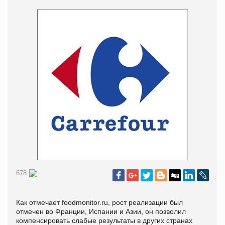
678
Как отмечает foodmonitor.ru, рост реализации был
отмечен во Франции, Испании и Азии, он позволил
компенсировать слабые результаты в других странах