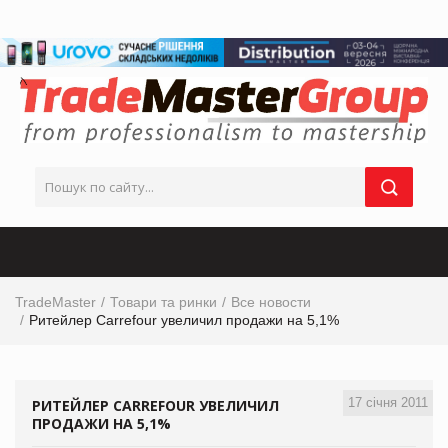
TradeMaster
Товари та ринки
Все новости
Ритейлер Carrefour увеличил продажи на 5,1%
17 січня 2011
РИТЕЙЛЕР CARREFOUR УВЕЛИЧИЛ
ПРОДАЖИ НА 5,1%