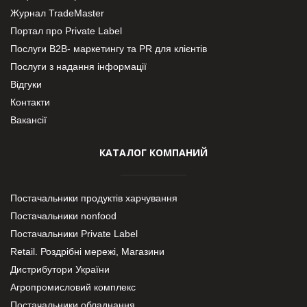
Журнал TradeMaster
Портал про Private Label
Послуги В2В- маркетингу та PR для клієнтів
Послуги з надання інформації
Відгуки
Контакти
Вакансії
КАТАЛОГ КОМПАНИЙ
Постачальники продуктів харчування
Постачальники nonfood
Постачальники Private Label
Retail. Роздрібні мережі, Магазини
Дистрибутори України
Агропромисловий комплекс
Постачальники обладнання