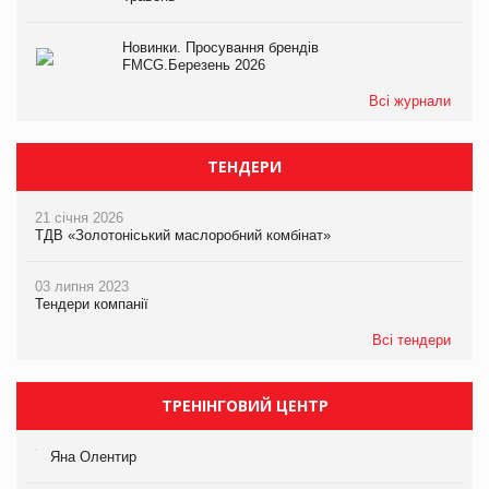
Новинки. Просування брендів
FMCG.Березень 2026
Всі журнали
ТЕНДЕРИ
21 січня 2026
ТДВ «Золотоніський маслоробний комбінат»
03 липня 2023
Тендери компанії
Всі тендери
ТРЕНІНГОВИЙ ЦЕНТР
Яна Олентир