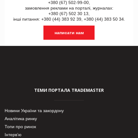
+380 (67) 502-99-00,
замовлення реклами на порталі, журналах:
+380 (67) 502 30 13,
інші питання: +380 (44) 383 92 39, +380 (44) 383 50 34.
написати нам
ТЕМИ ПОРТАЛА TRADEMASTER
Новини України та закордону
Аналітика ринку
Топи про ринок
Інтерв’ю