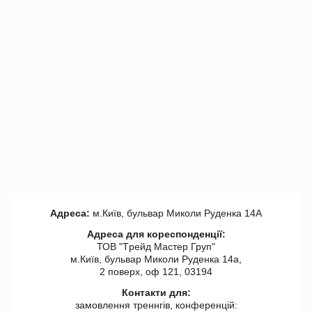
Адреса:
м.Київ, бульвар Миколи Руденка 14А
Адреса для кореспонденції:
ТОВ "Tрейд Мастер Груп"
м.Київ, бульвар Миколи Руденка 14а,
2 поверх, оф 121, 03194
Контакти для:
замовлення треннгів, конференцій: