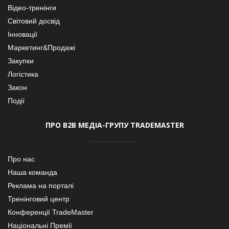
Відео-тренінги
Світовий досвід
Інновації
Маркетинг&Продажі
Закупки
Логістика
Закон
Події
ПРО В2В МЕДІА-ГРУПУ TRADEMASTER
Про нас
Наша команда
Реклама на порталі
Тренінговий центр
Конференції TradeMaster
Національні Премії