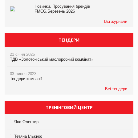
Новинки. Просування брендів
FMCG.Березень 2026
Всі журнали
ТЕНДЕРИ
21 січня 2026
ТДВ «Золотоніський маслоробний комбінат»
03 липня 2023
Тендери компанії
Всі тендери
ТРЕНІНГОВИЙ ЦЕНТР
Яна Олентир
Тетяна Ільєнко