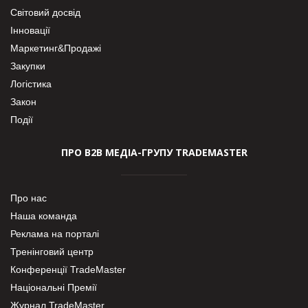
Світовий досвід
Інновації
Маркетинг&Продажі
Закупки
Логістика
Закон
Події
ПРО В2В МЕДІА-ГРУПУ TRADEMASTER
Про нас
Наша команда
Реклама на порталі
Тренінговий центр
Конференції TradeMaster
Національні Премії
Журнал TradeMaster