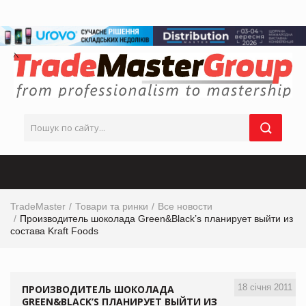
TradeMaster
Товари та ринки
Все новости
Производитель шоколада Green&Black’s планирует выйти из
состава Kraft Foods
18 січня 2011
ПРОИЗВОДИТЕЛЬ ШОКОЛАДА
GREEN&BLACK’S ПЛАНИРУЕТ ВЫЙТИ ИЗ