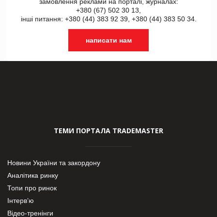
замовлення реклами на порталі, журналах:
+380 (67) 502 30 13,
інші питання: +380 (44) 383 92 39, +380 (44) 383 50 34.
написати нам
ТЕМИ ПОРТАЛА TRADEMASTER
Новини України та закордону
Аналітика ринку
Топи про ринок
Інтерв’ю
Відео-тренінги