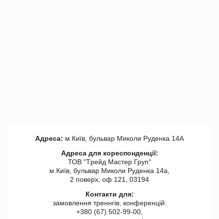
Адреса:
м.Київ, бульвар Миколи Руденка 14А
Адреса для кореспонденції:
ТОВ "Tрейд Мастер Груп"
м.Київ, бульвар Миколи Руденка 14а,
2 поверх, оф 121, 03194
Контакти для:
замовлення треннгів, конференцій:
+380 (67) 502-99-00,