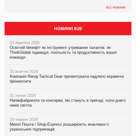
всі новини
НОВИНИ B2B
03 березня 2026
Освітній бенефіт як інструмент утримання талантів: як
ThinkGlobal підвищує лояльність та продуктивність вашої
команди
31 жовтня 2024
Компанія Rarog Tactical Gear презентувала надлегкі керамічні
бронеплити
31 липня 2024
Напівфабрикати та консерви, які стануть в пригоді, коли довго
нема світла
24 червня 2024
Meest Пошта і Shop-Express розширюють можливості
українських підприємців