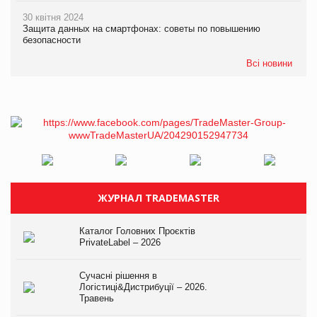
30 квітня 2024
Защита данных на смартфонах: советы по повышению
безопасности
Всі новини
ЖУРНАЛ TRADEMASTER
Каталог Головних Проєктів
PrivateLabel – 2026
Сучасні рішення в
Логістиці&Дистрибуції – 2026.
Травень