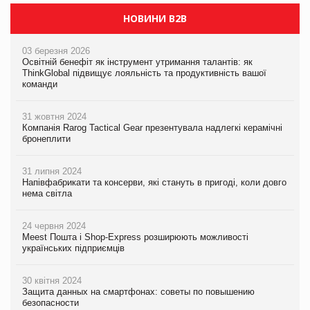
НОВИНИ B2B
03 березня 2026
Освітній бенефіт як інструмент утримання талантів: як
ThinkGlobal підвищує лояльність та продуктивність вашої
команди
31 жовтня 2024
Компанія Rarog Tactical Gear презентувала надлегкі керамічні
бронеплити
31 липня 2024
Напівфабрикати та консерви, які стануть в пригоді, коли довго
нема світла
24 червня 2024
Meest Пошта і Shop-Express розширюють можливості
українських підприємців
30 квітня 2024
Защита данных на смартфонах: советы по повышению
безопасности