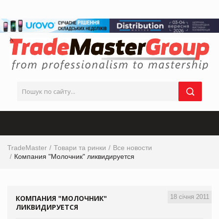
TradeMaster
Товари та ринки
Все новости
Компания "Молочник" ликвидируется
18 січня 2011
КОМПАНИЯ "МОЛОЧНИК"
ЛИКВИДИРУЕТСЯ