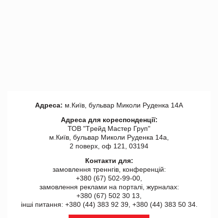
Адреса:
м.Київ, бульвар Миколи Руденка 14А
Адреса для кореспонденції:
ТОВ "Tрейд Мастер Груп"
м.Київ, бульвар Миколи Руденка 14а,
2 поверх, оф 121, 03194
Контакти для:
замовлення треннгів, конференцій:
+380 (67) 502-99-00,
замовлення реклами на порталі, журналах:
+380 (67) 502 30 13,
інші питання: +380 (44) 383 92 39, +380 (44) 383 50 34.