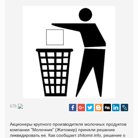
678
Акционеры крупного производителя молочных продуктов
компании "Молочник" (Житомир) приняли решение
ликвидировать ее. Как сообщает zhitomir.info, решение о