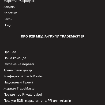
Маркетинг&Продажі
Закупки
Логістика
Закон
Події
ПРО В2В МЕДІА-ГРУПУ TRADEMASTER
Про нас
Наша команда
Реклама на порталі
Тренінговий центр
Конференції TradeMaster
Національні Премії
Журнал TradeMaster
Портал про Private Label
Послуги В2В- маркетингу та PR для клієнтів