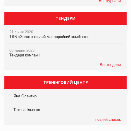
Всі журнали
ТЕНДЕРИ
21 січня 2026
ТДВ «Золотоніський маслоробний комбінат»
03 липня 2023
Тендери компанії
Всі тендери
ТРЕНІНГОВИЙ ЦЕНТР
Яна Олентир
Тетяна Ільєнко
повний список