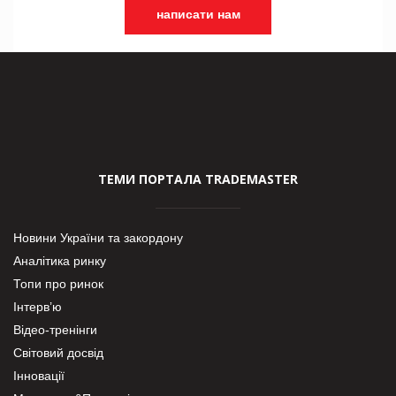
написати нам
ТЕМИ ПОРТАЛА TRADEMASTER
Новини України та закордону
Аналітика ринку
Топи про ринок
Інтерв’ю
Відео-тренінги
Світовий досвід
Інновації