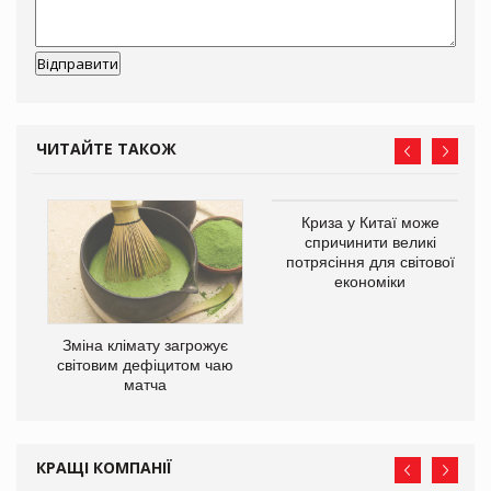
ЧИТАЙТЕ ТАКОЖ
Криза у Китаї може
ne
спричинити великі
потрясіння для світової
економіки
Зміна клімату загрожує
світовим дефіцитом чаю
матча
КРАЩІ КОМПАНІЇ