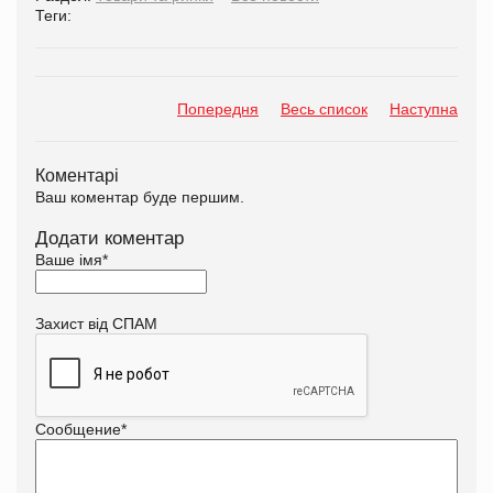
Теги:
Попередня
Весь список
Наступна
Коментарі
Ваш коментар буде першим.
Додати коментар
Ваше імя
*
Захист від СПАМ
Сообщение
*