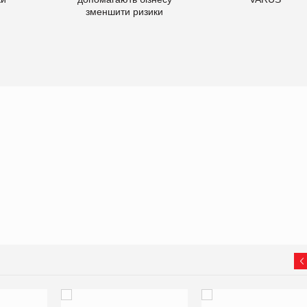
зменшити ризики