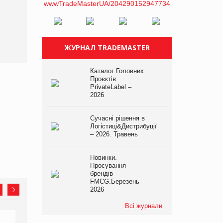
платформі
ЖУРНАЛ TRADEMASTER
Каталог Головних
Проєктів
PrivateLabel –
2026
Сучасні рішення в
Логістиці&Дистрибуції
– 2026. Травень
Новинки.
Просування
брендів
FMCG.Березень
2026
Всі журнали