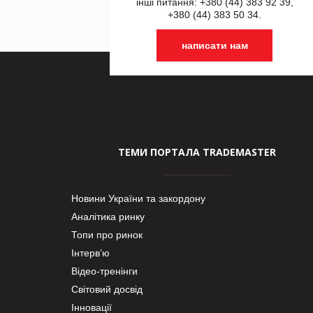
інші питання: +380 (44) 383 92 39,
+380 (44) 383 50 34.
написати нам
ТЕМИ ПОРТАЛА TRADEMASTER
Новини України та закордону
Аналітика ринку
Топи про ринок
Інтерв’ю
Відео-тренінги
Світовий досвід
Інновації