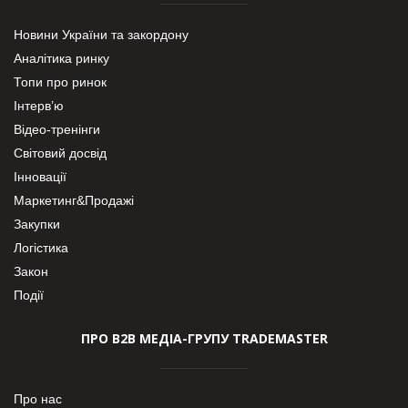
Новини України та закордону
Аналітика ринку
Топи про ринок
Інтерв’ю
Відео-тренінги
Світовий досвід
Інновації
Маркетинг&Продажі
Закупки
Логістика
Закон
Події
ПРО В2В МЕДІА-ГРУПУ TRADEMASTER
Про нас