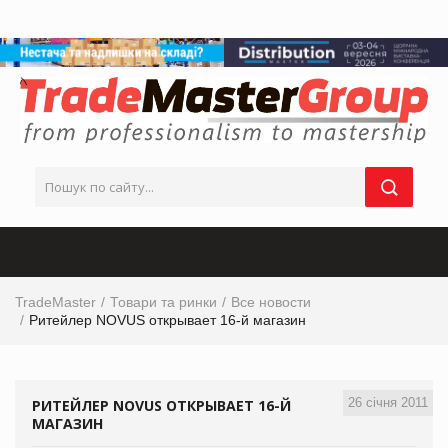
TradeMaster
Товари та ринки
Все новости
Ритейлер NOVUS открывает 16-й магазин
26 січня 2011
РИТЕЙЛЕР NOVUS ОТКРЫВАЕТ 16-Й
МАГАЗИН