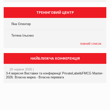
ТРЕНІНГОВИЙ ЦЕНТР
Яна Олентир
Тетяна Ільєнко
повний список
НАЙБЛИЖЧА КОНФЕРЕНЦІЯ
18 червня 2026 |
3-4 вересня Виставки та конференції PrivateLabel&FMCG Master-
2026: Власна марка - Власна перевага