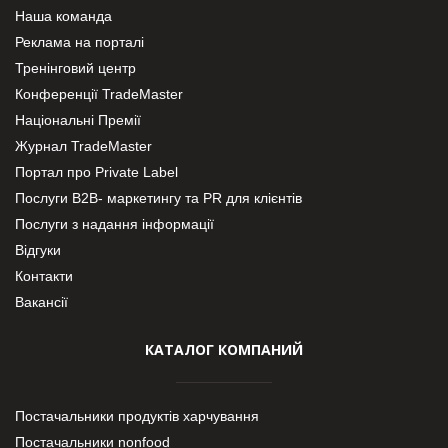
Наша команда
Реклама на порталі
Тренінговий центр
Конференції TradeMaster
Національні Премії
Журнал TradeMaster
Портал про Private Label
Послуги В2В- маркетингу та PR для клієнтів
Послуги з надання інформації
Відгуки
Контакти
Вакансії
КАТАЛОГ КОМПАНИЙ
Постачальники продуктів харчування
Постачальники nonfood