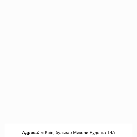
Адреса:
м.Київ, бульвар Миколи Руденка 14А