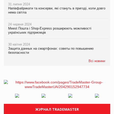
31 липня 2024
Напівфабрикати та консерви, які стануть в пригоді, коли довго
нема світла
24 червня 2024
Meest Пошта і Shop-Express розширюють можливості
українських підприємців
30 квітня 2024
Защита данных на смартфонах: советы по повышению
безопасности
Всі новини
ЖУРНАЛ TRADEMASTER