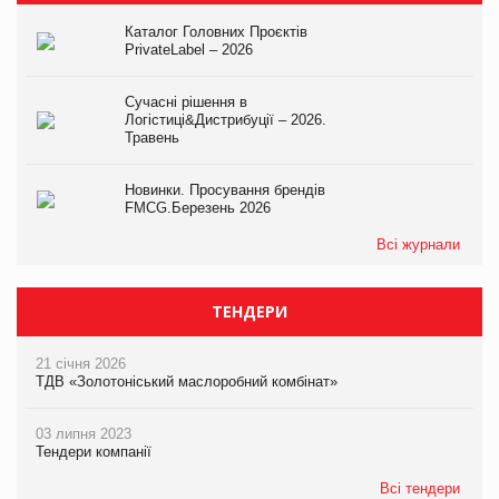
Каталог Головних Проєктів
PrivateLabel – 2026
Сучасні рішення в
Логістиці&Дистрибуції – 2026.
Травень
Новинки. Просування брендів
FMCG.Березень 2026
Всі журнали
ТЕНДЕРИ
21 січня 2026
ТДВ «Золотоніський маслоробний комбінат»
03 липня 2023
Тендери компанії
Всі тендери