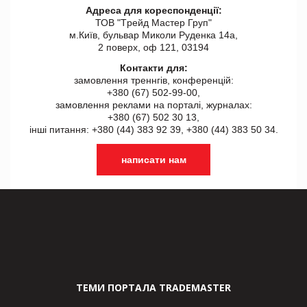
Адреса для кореспонденції:
ТОВ "Tрейд Мастер Груп"
м.Київ, бульвар Миколи Руденка 14а,
2 поверх, оф 121, 03194
Контакти для:
замовлення треннгів, конференцій:
+380 (67) 502-99-00,
замовлення реклами на порталі, журналах:
+380 (67) 502 30 13,
інші питання: +380 (44) 383 92 39, +380 (44) 383 50 34.
написати нам
ТЕМИ ПОРТАЛА TRADEMASTER