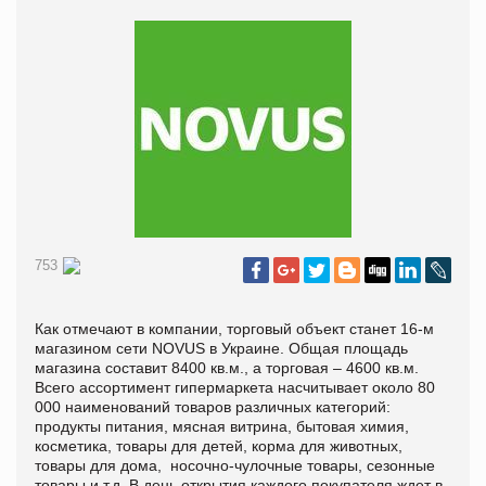
753
Как отмечают в компании, торговый объект станет 16-м
магазином сети
NOVUS
в Украине. Общая площадь
магазина составит 8400 кв.м., а торговая – 4600 кв.м.
Всего ассортимент гипермаркета насчитывает около 80
000 наименований товаров различных категорий:
продукты питания, мясная витрина, бытовая химия,
косметика, товары для детей, корма для животных,
товары для дома, носочно-чулочные товары, сезонные
товары и т.д. В день открытия каждого покупателя ждет в