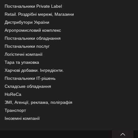
Постачальники Private Label
Retail. Роздрібні мережі, Магазини
Дистрибутори України
Агропромисловий комплекс
Постачальники обладнання
Постачальники послуг
Логістичні компанії
Тара та упаковка
Харчові добавки. Інгредієнти.
Постачальники IT-рішень
Складське обладнання
HoReCa
ЗМІ, Агенції, реклама, поліграфія
Транспорт
Іноземні компанії