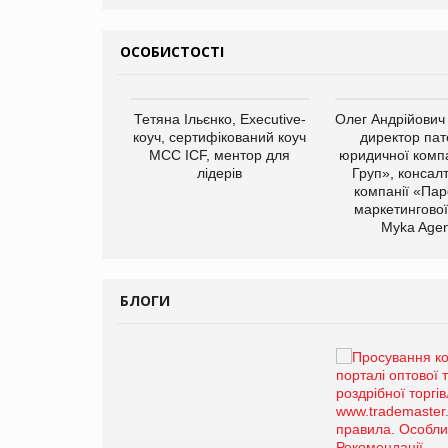
ОСОБИСТОСТІ
арас Ігорович,
Тетяна Ільєнко, Executive-
Олег Андрійович
иробництва ТОВ
коуч, сертифікований коуч
директор пат
Герчак"
МСС ICF, ментор для
юридичної компа
лідерів
Груп», консал
компанії «Пар
маркетингової
Myka Agen
БЛОГИ
Брагина Людмила
Просування компанії на
порталі оптової та
роздрібної торгівлі
www.trademaster.ua.