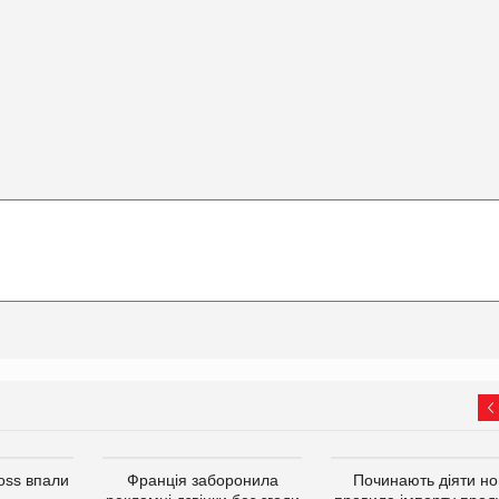
oss впали
Франція заборонила
Починають діяти но