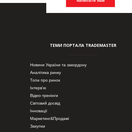
написати нам
ТЕМИ ПОРТАЛА TRADEMASTER
Новини України та закордону
Аналітика ринку
Топи про ринок
Інтерв’ю
Відео-тренінги
Світовий досвід
Інновації
Маркетинг&Продажі
Закупки