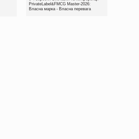
правила. Особливості.
PrivateLabel&FMCG Master-2026:
Власна марка - Власна перевага