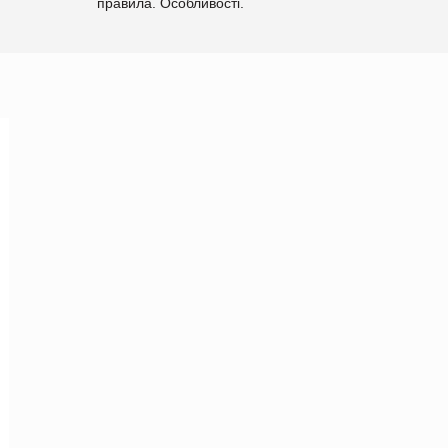
правила. Особливості.
Рекомендації