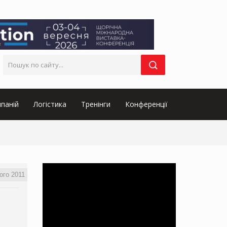
паній
Логістика
Тренінги
Конференції
ого 2011