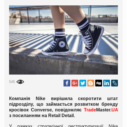
545
Компанія Nike вирішила скоротити штат
підрозділу, що займається розвитком бренду
кросівок Converse, повідомляє
Trade
Master.
UA
з посиланням на Retail Detail.
У рамках стратегічної реструктуризації Nike