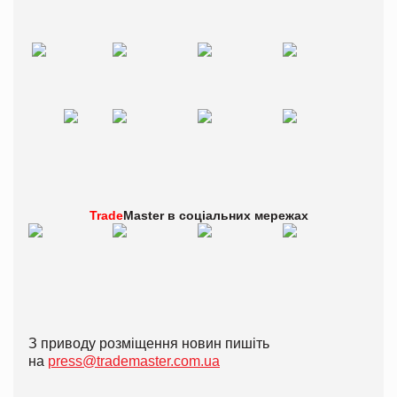
Trade
Master в
соціальних мережах
З приводу розміщення новин пишіть
на
press@trademaster.com.ua