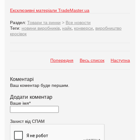
Ексклюзивні матеріали TradeMaster.ua
Раздел:
Товари та ринки
>
Все новости
Теги:
новини виробників
,
найк
,
конверси
,
виробництво
кросівок
Попередня
Весь список
Наступна
Коментарі
Ваш коментар буде першим.
Додати коментар
Ваше імя
*
Захист від СПАМ