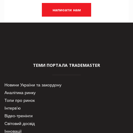
написати нам
ТЕМИ ПОРТАЛА TRADEMASTER
Новини України та закордону
Аналітика ринку
Топи про ринок
Інтерв’ю
Відео-тренінги
Світовий досвід
Інновації