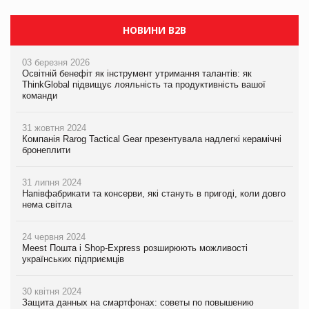
НОВИНИ B2B
03 березня 2026
Освітній бенефіт як інструмент утримання талантів: як
ThinkGlobal підвищує лояльність та продуктивність вашої
команди
31 жовтня 2024
Компанія Rarog Tactical Gear презентувала надлегкі керамічні
бронеплити
31 липня 2024
Напівфабрикати та консерви, які стануть в пригоді, коли довго
нема світла
24 червня 2024
Meest Пошта і Shop-Express розширюють можливості
українських підприємців
30 квітня 2024
Защита данных на смартфонах: советы по повышению