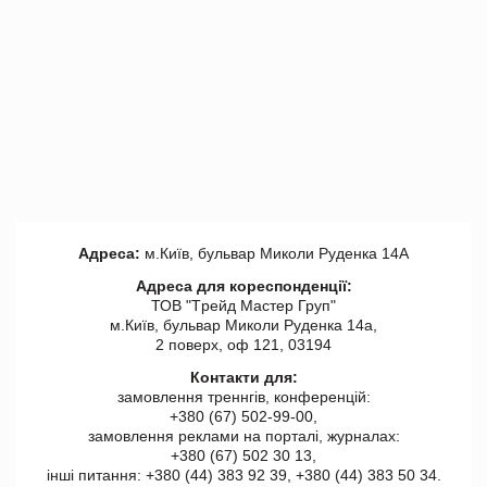
Адреса:
м.Київ, бульвар Миколи Руденка 14А
Адреса для кореспонденції:
ТОВ "Tрейд Мастер Груп"
м.Київ, бульвар Миколи Руденка 14а,
2 поверх, оф 121, 03194
Контакти для:
замовлення треннгів, конференцій:
+380 (67) 502-99-00,
замовлення реклами на порталі, журналах:
+380 (67) 502 30 13,
інші питання: +380 (44) 383 92 39, +380 (44) 383 50 34.