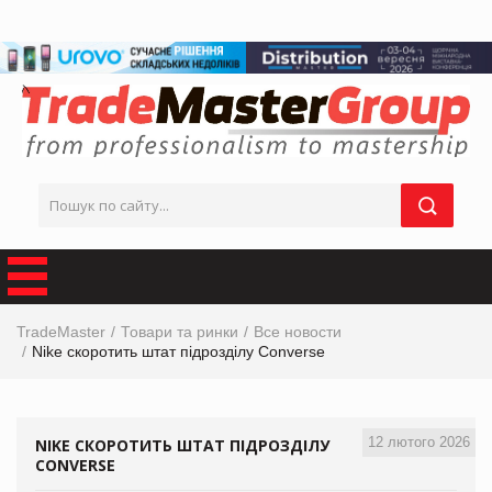
TradeMaster
Товари та ринки
Все новости
Nike скоротить штат підрозділу Converse
12 лютого 2026
NIKE СКОРОТИТЬ ШТАТ ПІДРОЗДІЛУ
CONVERSE