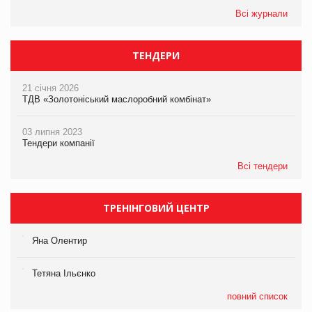
Всі журнали
ТЕНДЕРИ
21 січня 2026
ТДВ «Золотоніський маслоробний комбінат»
03 липня 2023
Тендери компанії
Всі тендери
ТРЕНІНГОВИЙ ЦЕНТР
Яна Олентир
Тетяна Ільєнко
повний список