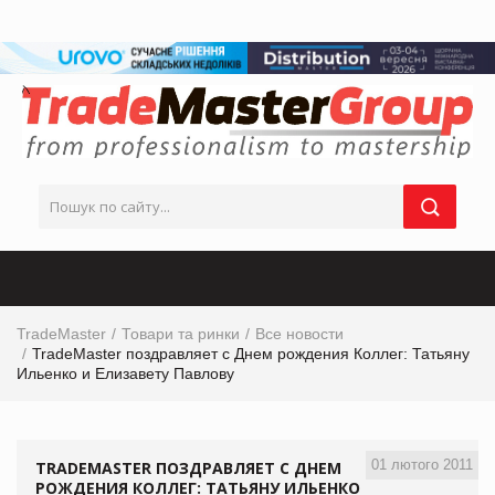
TradeMaster
Товари та ринки
Все новости
TradeMaster поздравляет с Днем рождения Коллег: Татьяну
Ильенко и Елизавету Павлову
01 лютого 2011
TRADEMASTER ПОЗДРАВЛЯЕТ С ДНЕМ
РОЖДЕНИЯ КОЛЛЕГ: ТАТЬЯНУ ИЛЬЕНКО