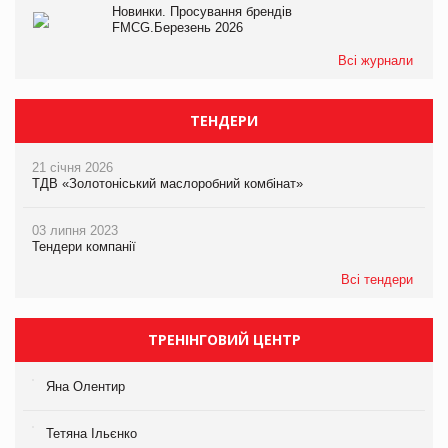
Новинки. Просування брендів
FMCG.Березень 2026
Всі журнали
ТЕНДЕРИ
21 січня 2026
ТДВ «Золотоніський маслоробний комбінат»
03 липня 2023
Тендери компанії
Всі тендери
ТРЕНІНГОВИЙ ЦЕНТР
Яна Олентир
Тетяна Ільєнко