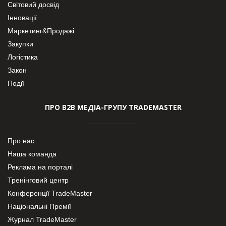
Світовий досвід
Інновації
Маркетинг&Продажі
Закупки
Логістика
Закон
Події
ПРО В2В МЕДІА-ГРУПУ TRADEMASTER
Про нас
Наша команда
Реклама на порталі
Тренінговий центр
Конференції TradeMaster
Національні Премії
Журнал TradeMaster