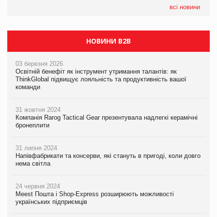
всі новини
НОВИНИ B2B
03 березня 2026
Освітній бенефіт як інструмент утримання талантів: як
ThinkGlobal підвищує лояльність та продуктивність вашої
команди
31 жовтня 2024
Компанія Rarog Tactical Gear презентувала надлегкі керамічні
бронеплити
31 липня 2024
Напівфабрикати та консерви, які стануть в пригоді, коли довго
нема світла
24 червня 2024
Meest Пошта і Shop-Express розширюють можливості
українських підприємців