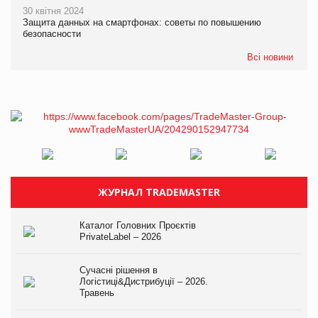
30 квітня 2024
Защита данных на смартфонах: советы по повышению
безопасности
Всі новини
ЖУРНАЛ TRADEMASTER
Каталог Головних Проєктів
PrivateLabel – 2026
Сучасні рішення в
Логістиці&Дистрибуції – 2026.
Травень