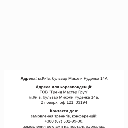
Адреса:
м.Київ, бульвар Миколи Руденка 14А
Адреса для кореспонденції:
ТОВ "Tрейд Мастер Груп"
м.Київ, бульвар Миколи Руденка 14а,
2 поверх, оф 121, 03194
Контакти для:
замовлення треннгів, конференцій:
+380 (67) 502-99-00,
замовлення реклами на порталі, журналах: