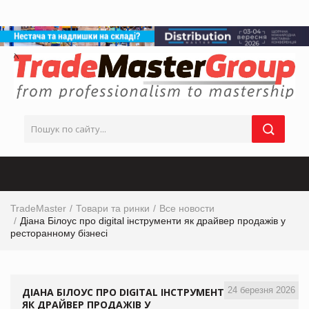
TradeMaster
Товари та ринки
Все новости
Діана Білоус про digital інструменти як драйвер продажів у
ресторанному бізнесі
24 березня 2026
ДІАНА БІЛОУС ПРО DIGITAL ІНСТРУМЕНТИ
ЯК ДРАЙВЕР ПРОДАЖІВ У