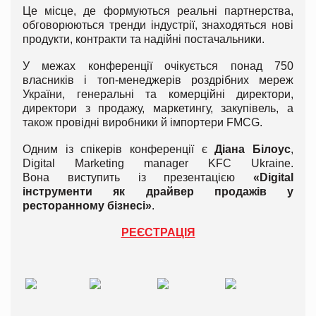
Це місце, де формуються реальні партнерства,
обговорюються тренди індустрії, знаходяться нові
продукти, контракти та надійні постачальники.
У межах конференції очікується понад 750
власників і топ-менеджерів роздрібних мереж
України, генеральні та комерційні директори,
директори з продажу, маркетингу, закупівель, а
також провідні виробники й імпортери FMCG.
Одним із спікерів конференції є
Діана Білоус
,
Digital Marketing manager KFC Ukraine
.
Вона
виступить із презентацією
«Digital
інструменти як драйвер продажів у
ресторанному бізнесі
»
.
РЕЄСТРАЦІЯ