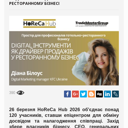
РЕСТОРАННОМУ БІЗНЕСІ
390
26 березня HoReCa Hub 2026 об'єднає понад
120 учасників, ставши епіцентром для обміну
досвідом та налагодження співпраці. Захід
збере власників бізнесу, CEO, генеральних