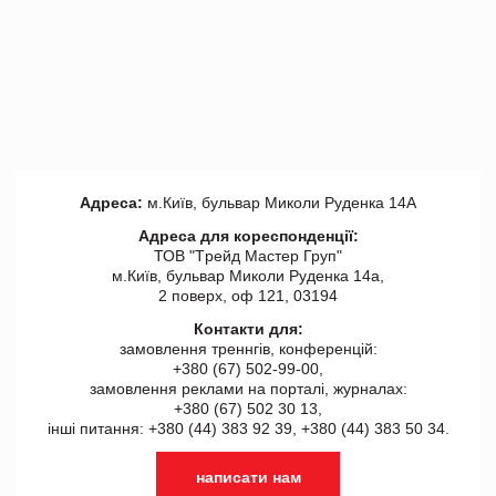
Адреса:
м.Київ, бульвар Миколи Руденка 14А
Адреса для кореспонденції:
ТОВ "Tрейд Мастер Груп"
м.Київ, бульвар Миколи Руденка 14а,
2 поверх, оф 121, 03194
Контакти для:
замовлення треннгів, конференцій:
+380 (67) 502-99-00,
замовлення реклами на порталі, журналах:
+380 (67) 502 30 13,
інші питання: +380 (44) 383 92 39, +380 (44) 383 50 34.
написати нам