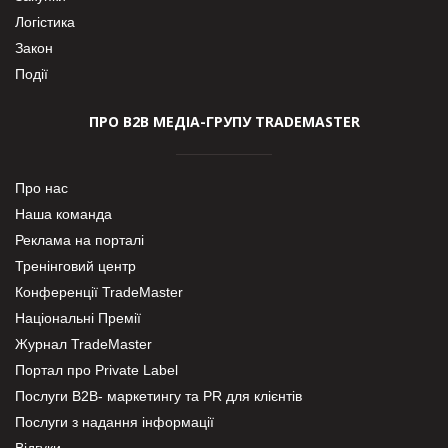
Логістика
Закон
Події
ПРО В2В МЕДІА-ГРУПУ TRADEMASTER
Про нас
Наша команда
Реклама на порталі
Тренінговий центр
Конференції TradeMaster
Національні Премії
Журнал TradeMaster
Портал про Private Label
Послуги В2В- маркетингу та PR для клієнтів
Послуги з надання інформації
Відгуки