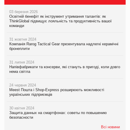
03 березня 2026
Освітній бенефіт як інструмент утримання талантів: як
ThinkGlobal підвищує лояльність та продуктивність вашої
команди
31 жовтня 2024
Компанія Rarog Tactical Gear презентувала надлегкі керамічні
бронеплити
31 липня 2024
Напівфабрикати та консерви, які стануть в пригоді, коли довго
нема світла
24 червня 2024
Meest Пошта і Shop-Express розширюють можливості
українських підприємців
30 квітня 2024
Защита данных на смартфонах: советы по повышению
безопасности
Всі новини