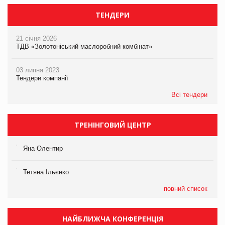
ТЕНДЕРИ
21 січня 2026
ТДВ «Золотоніський маслоробний комбінат»
03 липня 2023
Тендери компанії
Всі тендери
ТРЕНІНГОВИЙ ЦЕНТР
Яна Олентир
Тетяна Ільєнко
повний список
НАЙБЛИЖЧА КОНФЕРЕНЦІЯ