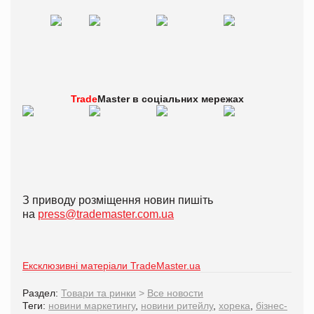
Trade
Master в
соціальних мережах
З приводу розміщення новин пишіть
на
press@trademaster.com.ua
Ексклюзивні матеріали TradeMaster.ua
Раздел:
Товари та ринки
>
Все новости
Теги:
новини маркетингу
,
новини ритейлу
,
хорека
,
бізнес-