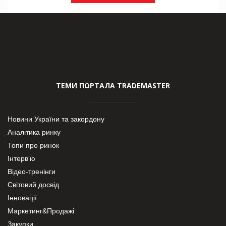
ТЕМИ ПОРТАЛА TRADEMASTER
Новини України та закордону
Аналітика ринку
Топи про ринок
Інтерв’ю
Відео-тренінги
Світовий досвід
Інновації
Маркетинг&Продажі
Закупки