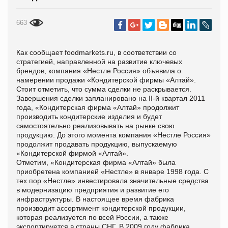
663
Как сообщает foodmarkets.ru, в соответствии со
стратегией, направленной на развитие ключевых
брендов, компания «Нестле Россия» объявила о
намерении продажи «Кондитерской фирмы «Алтай».
Стоит отметить, что сумма сделки не раскрывается.
Завершения сделки запланировано на
II
-й квартал 2011
года, «Кондитерская фирма «Алтай» продолжит
производить кондитерские изделия и будет
самостоятельно реализовывать на рынке свою
продукцию. До этого момента компания «Нестле Россия»
продолжит продавать продукцию, выпускаемую
«Кондитерской фирмой «Алтай».
Отметим, «Кондитерская фирма «Алтай» была
приобретена компанией «Нестле» в январе 1998 года. С
тех пор «Нестле» инвестировала значительные средства
в модернизацию предприятия и развитие его
инфраструктуры. В настоящее время фабрика
производит ассортимент кондитерской продукции,
которая реализуется по всей России, а также
экспортируется в страны СНГ. В 2009 году фабрика