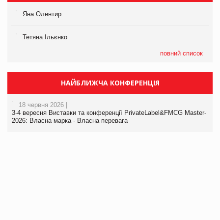
Яна Олентир
Тетяна Ільєнко
повний список
НАЙБЛИЖЧА КОНФЕРЕНЦІЯ
18 червня 2026 |
3-4 вересня Виставки та конференції PrivateLabel&FMCG Master-
2026: Власна марка - Власна перевага