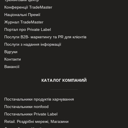
Конференції TradeMaster
Національні Премії
Журнал TradeMaster
Портал про Private Label
Послуги В2В- маркетингу та PR для клієнтів
Послуги з надання інформації
Відгуки
Контакти
Вакансії
КАТАЛОГ КОМПАНИЙ
Постачальники продуктів харчування
Постачальники nonfood
Постачальники Private Label
Retail. Роздрібні мережі, Магазини