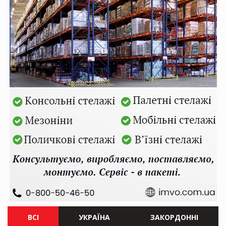
ВСІ
УКРАЇНА
ЗАКОРДОННІ