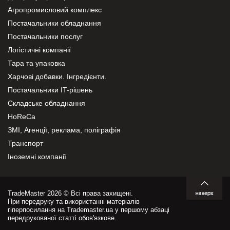
Агропромисловий комплекс
Постачальники обладнання
Постачальники послуг
Логістичні компанії
Тара та упаковка
Харчові добавки. Інгредієнти.
Постачальники IT-рішень
Складське обладнання
HoReCa
ЗМІ, Агенції, реклама, поліграфія
Транспорт
Іноземні компанії
TradeMaster 2026 © Всі права захищені.
При передруку та використанні матеріалів
гіперпосилання на Trademaster.ua у першому абзаці
передрукованої статті обов'язкове.