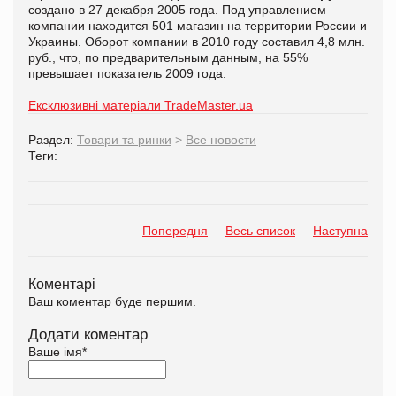
создано в 27 декабря 2005 года. Под управлением
компании находится 501 магазин на территории России и
Украины. Оборот компании в 2010 году составил 4,8 млн.
руб., что, по предварительным данным, на 55%
превышает показатель 2009 года.
Ексклюзивні матеріали TradeMaster.ua
Раздел:
Товари та ринки
>
Все новости
Теги:
Попередня
Весь список
Наступна
Коментарі
Ваш коментар буде першим.
Додати коментар
Ваше імя
*