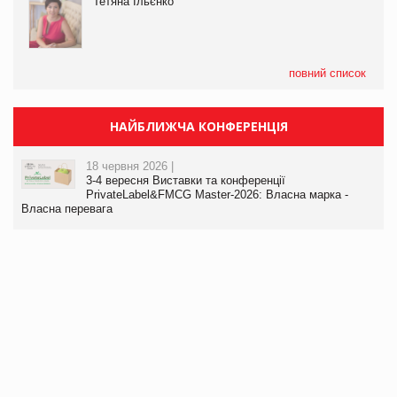
Тетяна Ільєнко
повний список
НАЙБЛИЖЧА КОНФЕРЕНЦІЯ
18 червня 2026 |
3-4 вересня Виставки та конференції
PrivateLabel&FMCG Master-2026: Власна марка -
Власна перевага