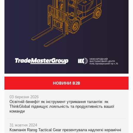
НОВИНИ B2B
03 березня 2026
Освітній бенефіт як інструмент утримання талантів: як
ThinkGlobal підвищує лояльність та продуктивність вашої
команди
31 жовтня 2024
Компанія Rarog Tactical Gear презентувала надлегкі керамічні