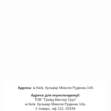
Адреса:
м.Київ, бульвар Миколи Руденка 14А
Адреса для кореспонденції:
ТОВ "Tрейд Мастер Груп"
м.Київ, бульвар Миколи Руденка 14а,
2 поверх, оф 121, 03194