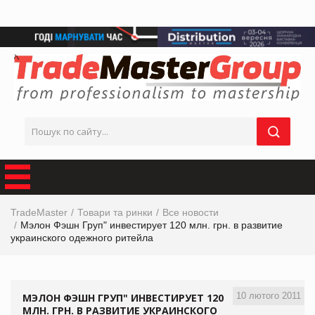
TradeMaster
Товари та ринки
Все новости
Мэлон Фэшн Груп" инвестирует 120 млн. грн. в развитие
украинского одежного ритейла
10 лютого 2011
МЭЛОН ФЭШН ГРУП" ИНВЕСТИРУЕТ 120
МЛН. ГРН. В РАЗВИТИЕ УКРАИНСКОГО