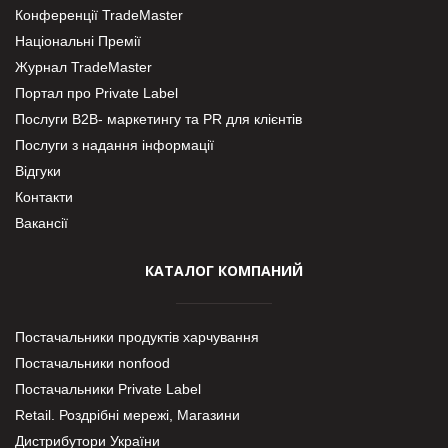
Конференції TradeMaster
Національні Премії
Журнал TradeMaster
Портал про Private Label
Послуги В2В- маркетингу та PR для клієнтів
Послуги з надання інформації
Відгуки
Контакти
Вакансії
КАТАЛОГ КОМПАНИЙ
Постачальники продуктів харчування
Постачальники nonfood
Постачальники Private Label
Retail. Роздрібні мережі, Магазини
Дистрибутори України