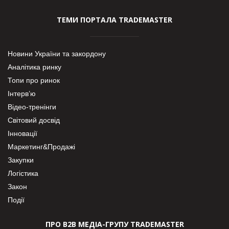
ТЕМИ ПОРТАЛА TRADEMASTER
Новини України та закордону
Аналітика ринку
Топи про ринок
Інтерв’ю
Відео-тренінги
Світовий досвід
Інновації
Маркетинг&Продажі
Закупки
Логістика
Закон
Події
ПРО В2В МЕДІА-ГРУПУ TRADEMASTER