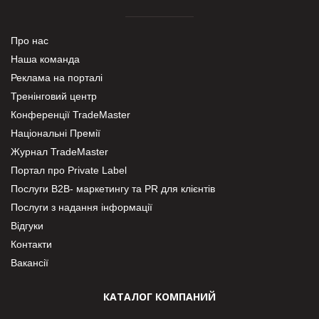
Про нас
Наша команда
Реклама на порталі
Тренінговий центр
Конференції TradeMaster
Національні Премії
Журнал TradeMaster
Портал про Private Label
Послуги В2В- маркетингу та PR для клієнтів
Послуги з надання інформації
Відгуки
Контакти
Вакансії
КАТАЛОГ КОМПАНИЙ