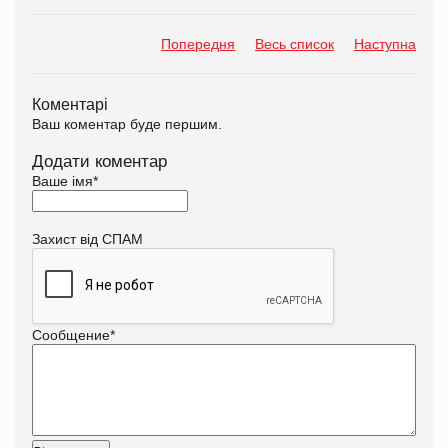
Попередня
Весь список
Наступна
Коментарі
Ваш коментар буде першим.
Додати коментар
Ваше імя
*
Захист від СПАМ
Сообщение
*