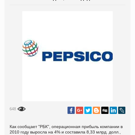
648
Как сообщает "РБК", операционная прибыль компании в
2010 году выросла на 4% и составила 8,33 млрд. долл.,