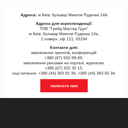
Адреса:
м.Київ, бульвар Миколи Руденка 14А
Адреса для кореспонденції:
ТОВ "Tрейд Мастер Груп"
м.Київ, бульвар Миколи Руденка 14а,
2 поверх, оф 121, 03194
Контакти для:
замовлення треннгів, конференцій:
+380 (67) 502-99-00,
замовлення реклами на порталі, журналах:
+380 (67) 502 30 13,
інші питання: +380 (44) 383 92 39, +380 (44) 383 50 34.
написати нам