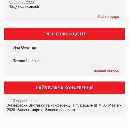
03 липня 2023
Тендери компанії
Всі тендери
ТРЕНІНГОВИЙ ЦЕНТР
Яна Олентир
Тетяна Ільєнко
повний список
НАЙБЛИЖЧА КОНФЕРЕНЦІЯ
18 червня 2026 |
3-4 вересня Виставки та конференції PrivateLabel&FMCG Master-
2026: Власна марка - Власна перевага