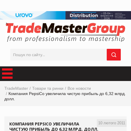
TradeMaster
Товари та ринки
Все новости
Компания PepsiCo увеличила чистую прибыль до 6,32 млрд.
долл.
10 лютого 2011
КОМПАНИЯ PEPSICO УВЕЛИЧИЛА
ЧИСТУЮ ПРИБЫЛЬ ДО 6,32 МЛРД. ДОЛЛ.