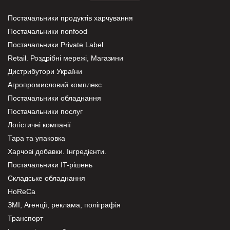
Постачальники продуктів харчування
Постачальники nonfood
Постачальники Private Label
Retail. Роздрібні мережі, Магазини
Дистрибутори України
Агропромисловий комплекс
Постачальники обладнання
Постачальники послуг
Логістичні компанії
Тара та упаковка
Харчові добавки. Інгредієнти.
Постачальники IT-рішень
Складське обладнання
HoReCa
ЗМІ, Агенції, реклама, поліграфія
Транспорт