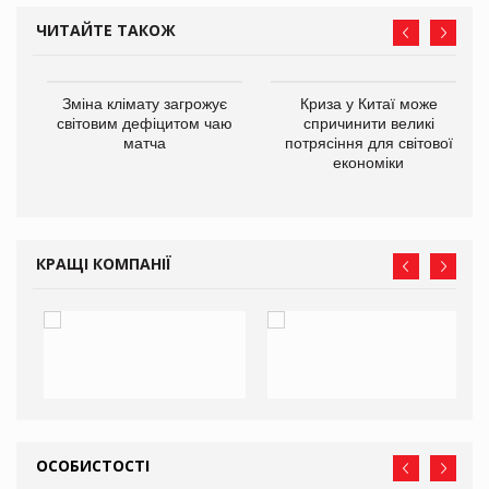
ЧИТАЙТЕ ТАКОЖ
Зміна клімату загрожує
Криза у Китаї може
ne
світовим дефіцитом чаю
спричинити великі
матча
потрясіння для світової
економіки
КРАЩІ КОМПАНІЇ
ОСОБИСТОСТІ