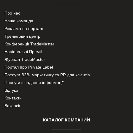
Про нас
Наша команда
Реклама на порталі
Тренінговий центр
Конференції TradeMaster
Національні Премії
Журнал TradeMaster
Портал про Private Label
Послуги В2В- маркетингу та PR для клієнтів
Послуги з надання інформації
Відгуки
Контакти
Вакансії
КАТАЛОГ КОМПАНИЙ