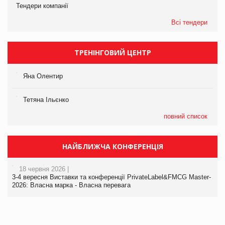
Тендери компанії
Всі тендери
ТРЕНІНГОВИЙ ЦЕНТР
Яна Олентир
Тетяна Ільєнко
повний список
НАЙБЛИЖЧА КОНФЕРЕНЦІЯ
18 червня 2026 |
3-4 вересня Виставки та конференції PrivateLabel&FMCG Master-
2026: Власна марка - Власна перевага