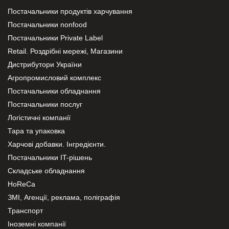
Постачальники продуктів харчування
Постачальники nonfood
Постачальники Private Label
Retail. Роздрібні мережі, Магазини
Дистрибутори України
Агропромисловий комплекс
Постачальники обладнання
Постачальники послуг
Логістичні компанії
Тара та упаковка
Харчові добавки. Інгредієнти.
Постачальники IT-рішень
Складське обладнання
HoReCa
ЗМІ, Агенції, реклама, поліграфія
Транспорт
Іноземні компанії