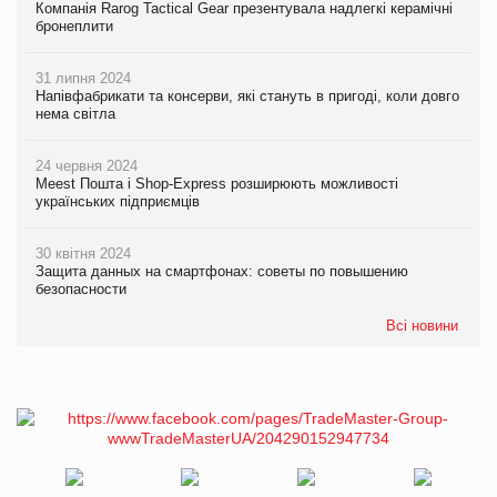
Компанія Rarog Tactical Gear презентувала надлегкі керамічні
бронеплити
31 липня 2024
Напівфабрикати та консерви, які стануть в пригоді, коли довго
нема світла
24 червня 2024
Meest Пошта і Shop-Express розширюють можливості
українських підприємців
30 квітня 2024
Защита данных на смартфонах: советы по повышению
безопасности
Всі новини