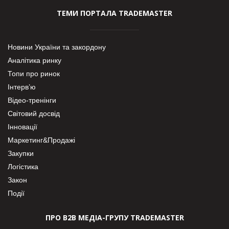
ТЕМИ ПОРТАЛА TRADEMASTER
Новини України та закордону
Аналітика ринку
Топи про ринок
Інтерв’ю
Відео-тренінги
Світовий досвід
Інновації
Маркетинг&Продажі
Закупки
Логістика
Закон
Події
ПРО В2В МЕДІА-ГРУПУ TRADEMASTER