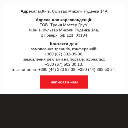
Адреса:
м.Київ, бульвар Миколи Руденка 14А
Адреса для кореспонденції:
ТОВ "Tрейд Мастер Груп"
м.Київ, бульвар Миколи Руденка 14а,
2 поверх, оф 121, 03194
Контакти для:
замовлення треннгів, конференцій:
+380 (67) 502-99-00,
замовлення реклами на порталі, журналах:
+380 (67) 502 30 13,
інші питання: +380 (44) 383 92 39, +380 (44) 383 50 34.
написати нам