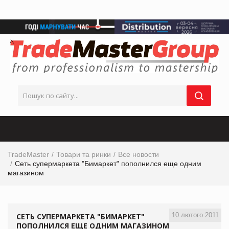
TradeMaster
Товари та ринки
Все новости
Сеть супермаркета "Бимаркет" пополнился еще одним
магазином
10 лютого 2011
СЕТЬ СУПЕРМАРКЕТА "БИМАРКЕТ"
ПОПОЛНИЛСЯ ЕЩЕ ОДНИМ МАГАЗИНОМ