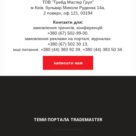
ТОВ "Tрейд Мастер Груп"
м.Київ, бульвар Миколи Руденка 14а,
2 поверх, оф 121, 03194
Контакти для:
замовлення треннгів, конференцій:
+380 (67) 502-99-00,
замовлення реклами на порталі, журналах:
+380 (67) 502 30 13,
інші питання: +380 (44) 383 92 39, +380 (44) 383 50 34.
написати нам
ТЕМИ ПОРТАЛА TRADEMASTER