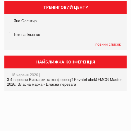
ТРЕНІНГОВИЙ ЦЕНТР
Яна Олентир
Тетяна Ільєнко
повний список
НАЙБЛИЖЧА КОНФЕРЕНЦІЯ
18 червня 2026 |
3-4 вересня Виставки та конференції PrivateLabel&FMCG Master-
2026: Власна марка - Власна перевага