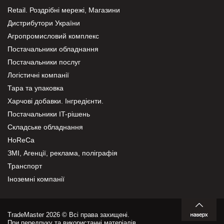
Retail. Роздрібні мережі, Магазини
Дистрибутори України
Агропромисловий комплекс
Постачальники обладнання
Постачальники послуг
Логістичні компанії
Тара та упаковка
Харчові добавки. Інгредієнти.
Постачальники IT-рішень
Складське обладнання
HoReCa
ЗМІ, Агенції, реклама, поліграфія
Транспорт
Іноземні компанії
TradeMaster 2026 © Всі права захищені.
При передруку та використанні матеріалів