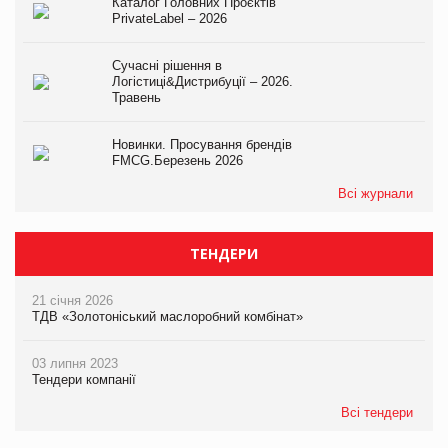
Каталог Головних Проєктів
PrivateLabel – 2026
Сучасні рішення в
Логістиці&Дистрибуції – 2026.
Травень
Новинки. Просування брендів
FMCG.Березень 2026
Всі журнали
ТЕНДЕРИ
21 січня 2026
ТДВ «Золотоніський маслоробний комбінат»
03 липня 2023
Тендери компанії
Всі тендери