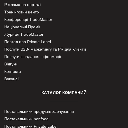
Реклама на порталі
Тренінговий центр
Конференції TradeMaster
Національні Премії
Журнал TradeMaster
Портал про Private Label
Послуги В2В- маркетингу та PR для клієнтів
Послуги з надання інформації
Відгуки
Контакти
Вакансії
КАТАЛОГ КОМПАНИЙ
Постачальники продуктів харчування
Постачальники nonfood
Постачальники Private Label