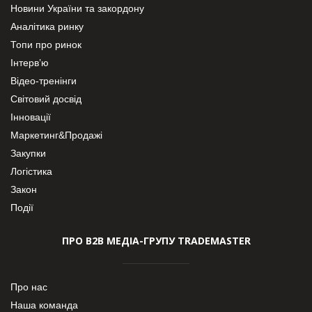
Новини України та закордону
Аналітика ринку
Топи про ринок
Інтерв’ю
Відео-тренінги
Світовий досвід
Інновації
Маркетинг&Продажі
Закупки
Логістика
Закон
Події
ПРО В2В МЕДІА-ГРУПУ TRADEMASTER
Про нас
Наша команда