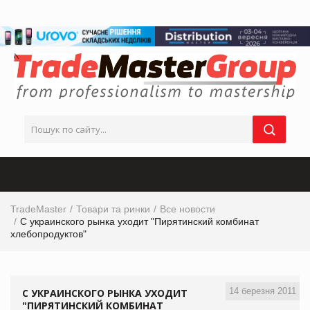
TradeMaster
Товари та ринки
Все новости
С украинского рынка уходит "Пирятинский комбинат
хлебопродуктов"
14 березня 2011
С УКРАИНСКОГО РЫНКА УХОДИТ
"ПИРЯТИНСКИЙ КОМБИНАТ