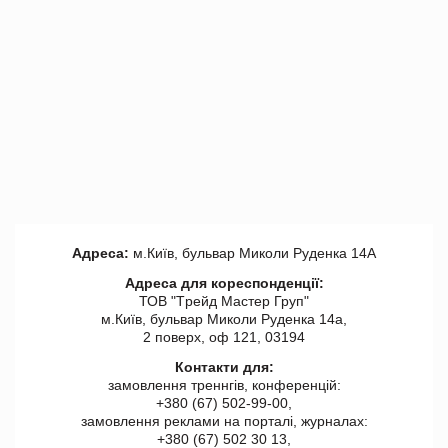
Адреса:
м.Київ, бульвар Миколи Руденка 14А
Адреса для кореспонденції:
ТОВ "Tрейд Мастер Груп"
м.Київ, бульвар Миколи Руденка 14а,
2 поверх, оф 121, 03194
Контакти для:
замовлення треннгів, конференцій:
+380 (67) 502-99-00,
замовлення реклами на порталі, журналах:
+380 (67) 502 30 13,