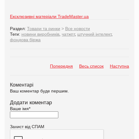
Ексклюзивні матеріали TradeMaster.ua
Раздел:
Товари та ринки
>
Все новости
Теги:
новини виробників
,
чатжпт
,
штучний інтелект
,
фондова біржа
Попередня
Весь список
Наступна
Коментарі
Ваш коментар буде першим.
Додати коментар
Ваше імя
*
Захист від СПАМ