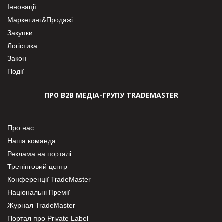
Інновації
Маркетинг&Продажі
Закупки
Логістика
Закон
Події
ПРО В2В МЕДІА-ГРУПУ TRADEMASTER
Про нас
Наша команда
Реклама на порталі
Тренінговий центр
Конференції TradeMaster
Національні Премії
Журнал TradeMaster
Портал про Private Label