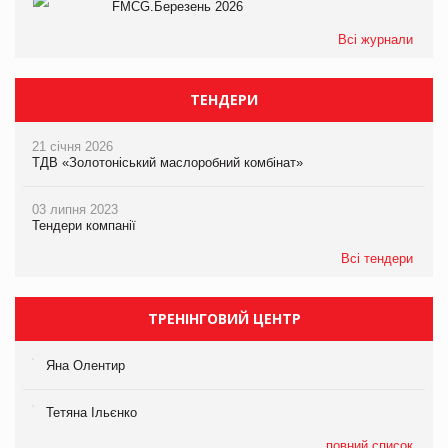
FMCG.Березень 2026
Всі журнали
ТЕНДЕРИ
21 січня 2026
ТДВ «Золотоніський маслоробний комбінат»
03 липня 2023
Тендери компанії
Всі тендери
ТРЕНІНГОВИЙ ЦЕНТР
Яна Олентир
Тетяна Ільєнко
повний список