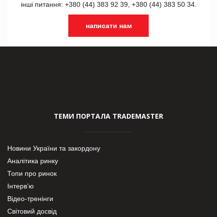
інші питання: +380 (44) 383 92 39, +380 (44) 383 50 34.
написати нам
ТЕМИ ПОРТАЛА TRADEMASTER
Новини України та закордону
Аналітика ринку
Топи про ринок
Інтерв’ю
Відео-тренінги
Світовий досвід