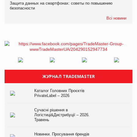
Защита данных на смартфонах: советы по повышению
безопасности
Всі новини
ЖУРНАЛ TRADEMASTER
Каталог Головних Проєктів
PrivateLabel – 2026
Сучасні рішення в
Логістиці&Дистрибуції – 2026.
Травень
Новинки. Просування брендів