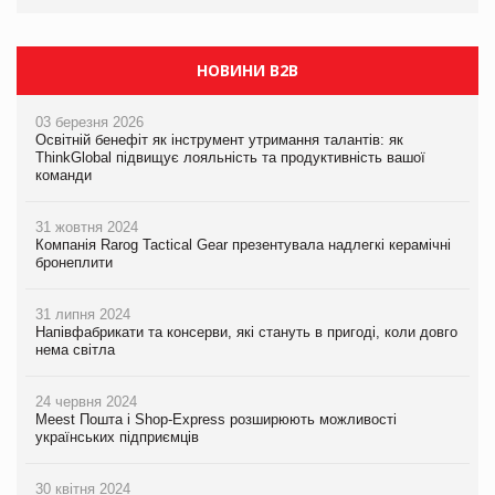
НОВИНИ B2B
03 березня 2026
Освітній бенефіт як інструмент утримання талантів: як
ThinkGlobal підвищує лояльність та продуктивність вашої
команди
31 жовтня 2024
Компанія Rarog Tactical Gear презентувала надлегкі керамічні
бронеплити
31 липня 2024
Напівфабрикати та консерви, які стануть в пригоді, коли довго
нема світла
24 червня 2024
Meest Пошта і Shop-Express розширюють можливості
українських підприємців
30 квітня 2024