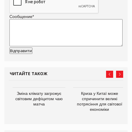
Сообщение
*
ЧИТАЙТЕ ТАКОЖ
Зміна клімату загрожує
Криза у Китаї може
світовим дефіцитом чаю
спричинити великі
матча
потрясіння для світової
економіки
ne