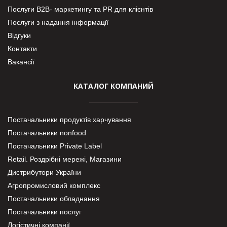
Послуги В2В- маркетингу та PR для клієнтів
Послуги з надання інформації
Відгуки
Контакти
Вакансії
КАТАЛОГ КОМПАНИЙ
Постачальники продуктів харчування
Постачальники nonfood
Постачальники Private Label
Retail. Роздрібні мережі, Магазини
Дистрибутори України
Агропромисловий комплекс
Постачальники обладнання
Постачальники послуг
Логістичні компанії