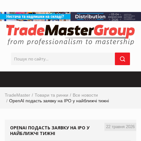
TradeMaster
Товари та ринки
Все новости
OpenAI подасть заявку на IPO у найближчі тижні
22 травня 2026
OPENAI ПОДАСТЬ ЗАЯВКУ НА IPO У
НАЙБЛИЖЧІ ТИЖНІ