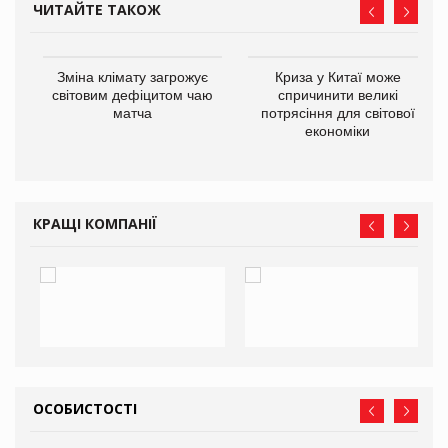
ЧИТАЙТЕ ТАКОЖ
Зміна клімату загрожує
Криза у Китаї може
ne
світовим дефіцитом чаю
спричинити великі
матча
потрясіння для світової
економіки
КРАЩІ КОМПАНІЇ
ОСОБИСТОСТІ