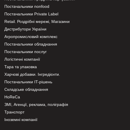
Постачальники nonfood
Постачальники Private Label
Retail. Роздрібні мережі, Магазини
Дистрибутори України
Агропромисловий комплекс
Постачальники обладнання
Постачальники послуг
Логістичні компанії
Тара та упаковка
Харчові добавки. Інгредієнти.
Постачальники IT-рішень
Складське обладнання
HoReCa
ЗМІ, Агенції, реклама, поліграфія
Транспорт
Іноземні компанії