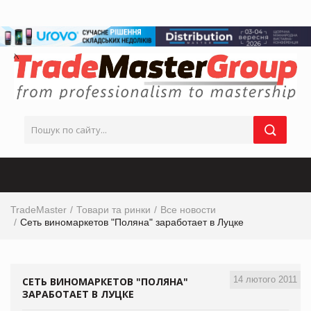
TradeMaster
Товари та ринки
Все новости
Сеть виномаркетов "Поляна" заработает в Луцке
14 лютого 2011
СЕТЬ ВИНОМАРКЕТОВ "ПОЛЯНА"
ЗАРАБОТАЕТ В ЛУЦКЕ