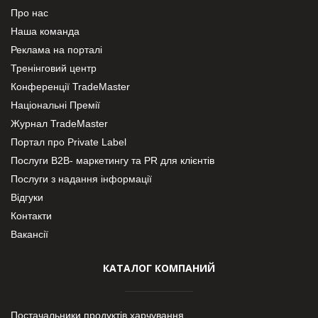
Про нас
Наша команда
Реклама на порталі
Тренінговий центр
Конференції TradeMaster
Національні Премії
Журнал TradeMaster
Портал про Private Label
Послуги В2В- маркетингу та PR для клієнтів
Послуги з надання інформації
Відгуки
Контакти
Вакансії
КАТАЛОГ КОМПАНИЙ
Постачальники продуктів харчування