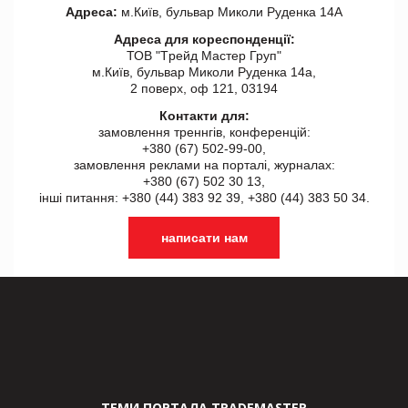
Адреса:
м.Київ, бульвар Миколи Руденка 14А
Адреса для кореспонденції:
ТОВ "Tрейд Мастер Груп"
м.Київ, бульвар Миколи Руденка 14а,
2 поверх, оф 121, 03194
Контакти для:
замовлення треннгів, конференцій:
+380 (67) 502-99-00,
замовлення реклами на порталі, журналах:
+380 (67) 502 30 13,
інші питання: +380 (44) 383 92 39, +380 (44) 383 50 34.
написати нам
ТЕМИ ПОРТАЛА TRADEMASTER