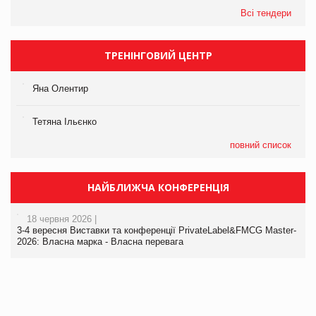
Всі тендери
ТРЕНІНГОВИЙ ЦЕНТР
Яна Олентир
Тетяна Ільєнко
повний список
НАЙБЛИЖЧА КОНФЕРЕНЦІЯ
18 червня 2026 |
3-4 вересня Виставки та конференції PrivateLabel&FMCG Master-
2026: Власна марка - Власна перевага