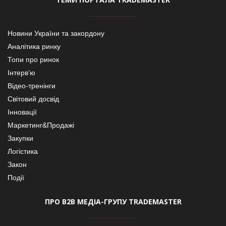
Новини України та закордону
Аналітика ринку
Топи про ринок
Інтерв’ю
Відео-тренінги
Світовий досвід
Інновації
Маркетинг&Продажі
Закупки
Логістика
Закон
Події
ПРО В2В МЕДІА-ГРУПУ TRADEMASTER