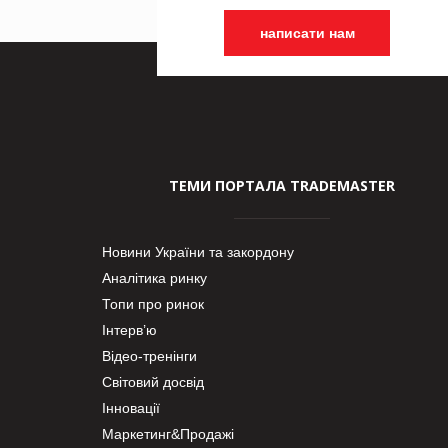
написати нам
ТЕМИ ПОРТАЛА TRADEMASTER
Новини України та закордону
Аналітика ринку
Топи про ринок
Інтерв’ю
Відео-тренінги
Світовий досвід
Інновації
Маркетинг&Продажі