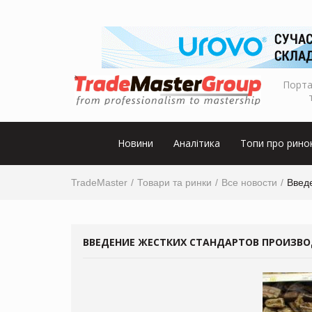
Порта
Новини
Аналітика
Топи про рино
TradeMaster
Товари та ринки
Все новости
Введ
ВВЕДЕНИЕ ЖЕСТКИХ СТАНДАРТОВ ПРОИЗВО