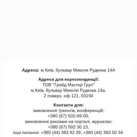
Адреса:
м.Київ, бульвар Миколи Руденка 14А
Адреса для кореспонденції:
ТОВ "Tрейд Мастер Груп"
м.Київ, бульвар Миколи Руденка 14а,
2 поверх, оф 121, 03194
Контакти для:
замовлення треннгів, конференцій:
+380 (67) 502-99-00,
замовлення реклами на порталі, журналах:
+380 (67) 502 30 13,
інші питання: +380 (44) 383 92 39, +380 (44) 383 50 34.