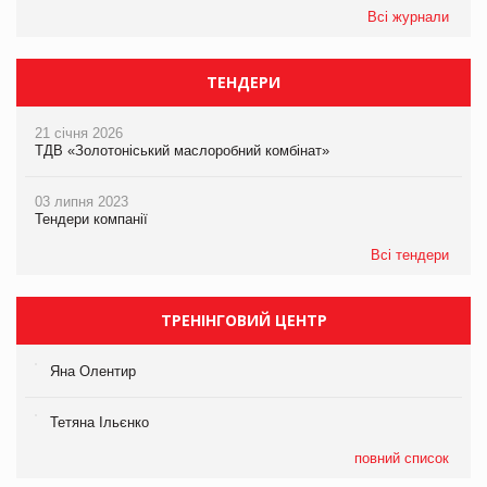
Всі журнали
ТЕНДЕРИ
21 січня 2026
ТДВ «Золотоніський маслоробний комбінат»
03 липня 2023
Тендери компанії
Всі тендери
ТРЕНІНГОВИЙ ЦЕНТР
Яна Олентир
Тетяна Ільєнко
повний список