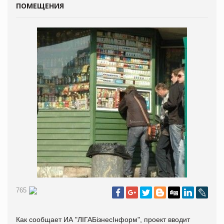
ПОМЕЩЕНИЯ
765
Как сообщает ИА "ЛIГАБiзнесIнформ", проект вводит