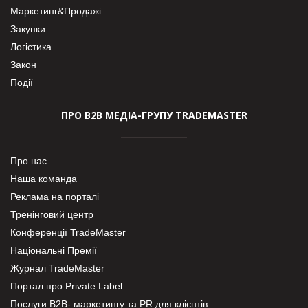
Маркетинг&Продажі
Закупки
Логістика
Закон
Події
ПРО В2В МЕДІА-ГРУПУ TRADEMASTER
Про нас
Наша команда
Реклама на порталі
Тренінговий центр
Конференції TradeMaster
Національні Премії
Журнал TradeMaster
Портал про Private Label
Послуги В2В- маркетингу та PR для клієнтів