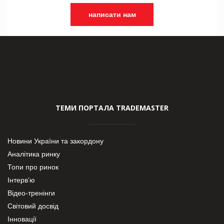
написати нам
ТЕМИ ПОРТАЛА TRADEMASTER
Новини України та закордону
Аналітика ринку
Топи про ринок
Інтерв’ю
Відео-тренінги
Світовий досвід
Інновації