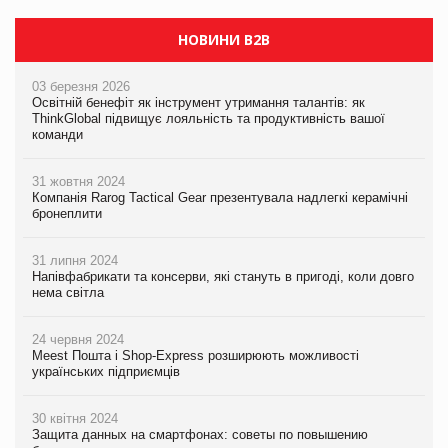
НОВИНИ B2B
03 березня 2026
Освітній бенефіт як інструмент утримання талантів: як
ThinkGlobal підвищує лояльність та продуктивність вашої
команди
31 жовтня 2024
Компанія Rarog Tactical Gear презентувала надлегкі керамічні
бронеплити
31 липня 2024
Напівфабрикати та консерви, які стануть в пригоді, коли довго
нема світла
24 червня 2024
Meest Пошта і Shop-Express розширюють можливості
українських підприємців
30 квітня 2024
Защита данных на смартфонах: советы по повышению