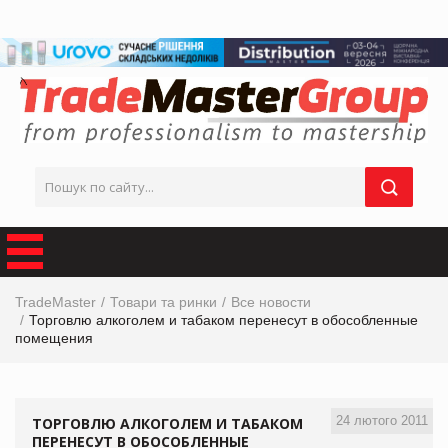
TradeMaster
Товари та ринки
Все новости
Торговлю алкоголем и табаком перенесут в обособленные
помещения
24 лютого 2011
ТОРГОВЛЮ АЛКОГОЛЕМ И ТАБАКОМ
ПЕРЕНЕСУТ В ОБОСОБЛЕННЫЕ