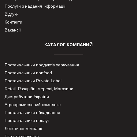
Послуги з надання інформації
Відгуки
Контакти
Вакансії
КАТАЛОГ КОМПАНИЙ
Постачальники продуктів харчування
Постачальники nonfood
Постачальники Private Label
Retail. Роздрібні мережі, Магазини
Дистрибутори України
Агропромисловий комплекс
Постачальники обладнання
Постачальники послуг
Логістичні компанії
Тара та упаковка