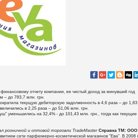
 финансовому отчету компании, ее чистый доход за минувший год
 – до 783,7 млн. грн.
сократила текущую дебиторскую задолженность в 4,6 раза – до 1,83
величились в 2,25 раза – до 51,06 млн. грн.
ш" уменьшились на 32,4% - до 101,43 млн. грн., тогда как текущие
л розничной и оптовой торговли TradeMaster
Справка ТМ:
ООО
звитием сети парфюмерно-косметической магазинов "Ева". В 2008 