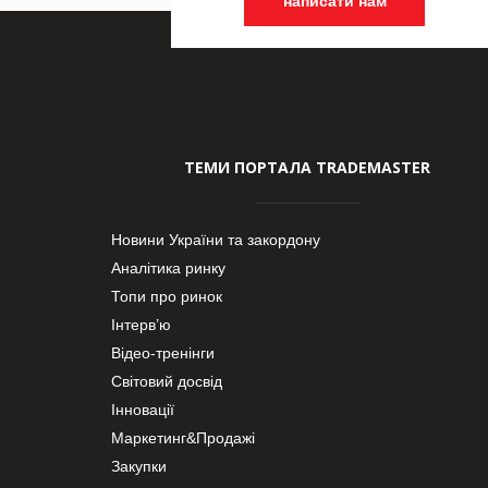
написати нам
ТЕМИ ПОРТАЛА TRADEMASTER
Новини України та закордону
Аналітика ринку
Топи про ринок
Інтерв’ю
Відео-тренінги
Світовий досвід
Інновації
Маркетинг&Продажі
Закупки