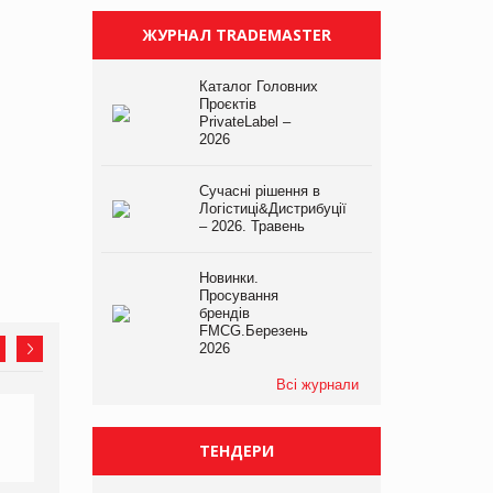
ЖУРНАЛ TRADEMASTER
Каталог Головних
Проєктів
PrivateLabel –
2026
Сучасні рішення в
Логістиці&Дистрибуції
– 2026. Травень
Новинки.
Просування
брендів
FMCG.Березень
2026
Всі журнали
ТЕНДЕРИ