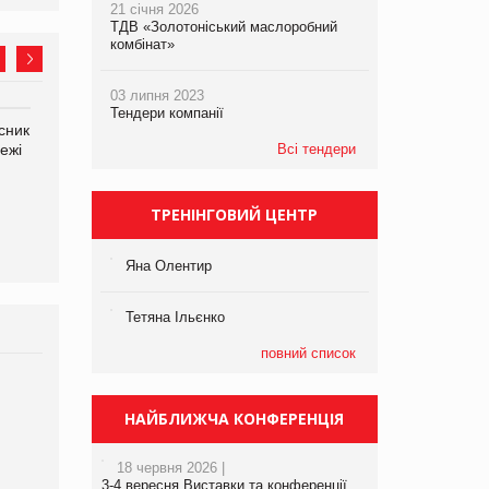
21 січня 2026
ТДВ «Золотоніський маслоробний
комбінат»
03 липня 2023
Тендери компанії
сник
Олексій Логачов-Михайлов
Яна Сараніна, директор
ежі
Файно маркет Директор
Всі тендери
компанії «УкраМарин»
департаменту з
виробництва
ТРЕНІНГОВИЙ ЦЕНТР
Яна Олентир
Тетяна Ільєнко
повний список
Брагина Людмила
Просування компанії на
НАЙБЛИЖЧА КОНФЕРЕНЦІЯ
порталі оптової та
роздрібної торгівлі
18 червня 2026 |
www.trademaster.ua.
3-4 вересня Виставки та конференції