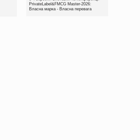
правила. Особливості.
PrivateLabel&FMCG Master-2026:
Власна марка - Власна перевага