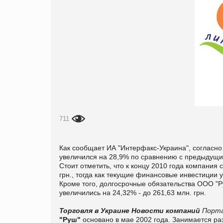
711
Как сообщает
ИА "Интерфакс-Украина", согласно
увеличился на 28,9% по сравнению с предыдущим
Стоит отметить, что к концу 2010 года компания 
грн., тогда как текущие финансовые инвестиции у
Кроме того, долгосрочные обязательства ООО "Ру
увеличились на 24,32% - до 261,63 млн. грн.
Торговля в Украине
Новости компаний
Порта
"Руш"
основано в мае 2002 года. Занимается ра