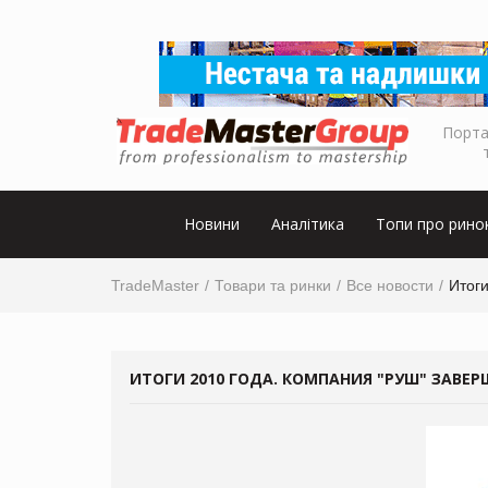
Порта
Новини
Аналітика
Топи про рино
TradeMaster
Товари та ринки
Все новости
Итоги
ИТОГИ 2010 ГОДА. КОМПАНИЯ "РУШ" ЗАВЕРШ