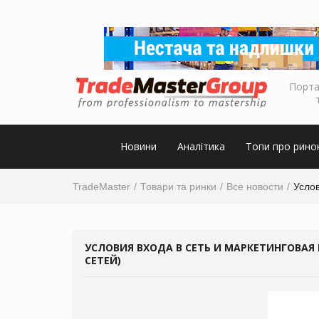
Порта
Новини
Аналітика
Топи про рино
TradeMaster
Товари та ринки
Все новости
Услов
УСЛОВИЯ ВХОДА В СЕТЬ И МАРКЕТИНГОВА
СЕТЕЙ)