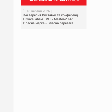
18 червня 2026 |
3-4 вересня Виставки та конференції
PrivateLabel&FMCG Master-2026:
Власна марка - Власна перевага