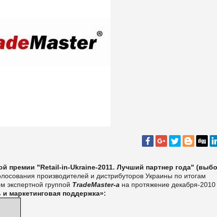
й премии "Retail-in-Ukraine-2011. Лучший партнер года" (выб
олосования производителей и дистрибуторов Украины по итогам
ом экспертной группой
TradeMaster-a
на протяжение декабря-2010 
ь и маркетинговая поддержка»: