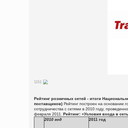
1151
Рейтинг розничных сетей - итоги Национально
поставщиков)
Рейтинг построен на основании г
сотрудничества с сетями в 2010 году, проведенн
февраля 2011.
Рейтинг: «Условия входа в сет
2010 год
2011 год