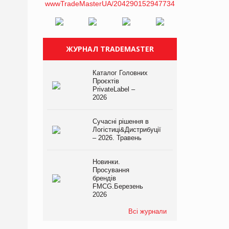
ЖУРНАЛ TRADEMASTER
Каталог Головних
Проєктів
PrivateLabel –
2026
Сучасні рішення в
Логістиці&Дистрибуції
– 2026. Травень
Новинки.
Просування
брендів
FMCG.Березень
2026
Всі журнали