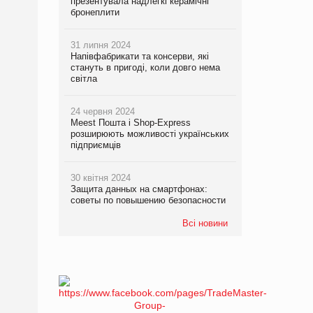
презентувала надлегкі керамічні
бронеплити
31 липня 2024
Напівфабрикати та консерви, які
стануть в пригоді, коли довго нема
світла
24 червня 2024
Meest Пошта і Shop-Express
розширюють можливості українських
підприємців
30 квітня 2024
Защита данных на смартфонах:
советы по повышению безопасности
Всі новини