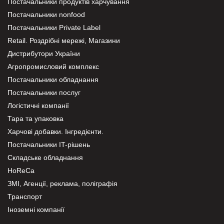
Постачальники продуктів харчування
Постачальники nonfood
Постачальники Private Label
Retail. Роздрібні мережі, Магазини
Дистрибутори України
Агропромисловий комплекс
Постачальники обладнання
Постачальники послуг
Логістичні компанії
Тара та упаковка
Харчові добавки. Інгредієнти.
Постачальники IT-рішень
Складське обладнання
HoReCa
ЗМІ, Агенції, реклама, поліграфія
Транспорт
Іноземні компанії