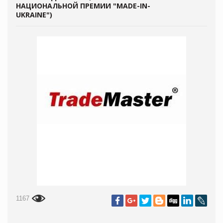
НАЦИОНАЛЬНОЙ ПРЕМИИ "MADE-IN-
UKRAINE")
1167