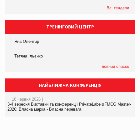
Всі тендери
ТРЕНІНГОВИЙ ЦЕНТР
Яна Олентир
Тетяна Ільєнко
повний список
НАЙБЛИЖЧА КОНФЕРЕНЦІЯ
18 червня 2026 |
3-4 вересня Виставки та конференції PrivateLabel&FMCG Master-
2026: Власна марка - Власна перевага