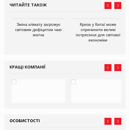
ЧИТАЙТЕ ТАКОЖ
Зміна клімату загрожує
Криза у Китаї може
ne
світовим дефіцитом чаю
спричинити великі
матча
потрясіння для світової
економіки
КРАЩІ КОМПАНІЇ
ОСОБИСТОСТІ