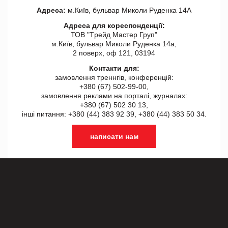
Адреса:
м.Київ, бульвар Миколи Руденка 14А
Адреса для кореспонденції:
ТОВ "Tрейд Мастер Груп"
м.Київ, бульвар Миколи Руденка 14а,
2 поверх, оф 121, 03194
Контакти для:
замовлення треннгів, конференцій:
+380 (67) 502-99-00,
замовлення реклами на порталі, журналах:
+380 (67) 502 30 13,
інші питання: +380 (44) 383 92 39, +380 (44) 383 50 34.
написати нам