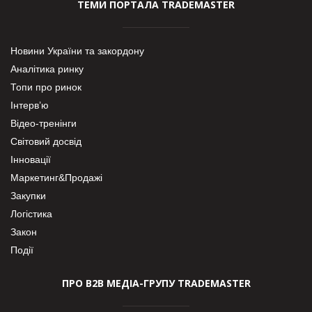
ТЕМИ ПОРТАЛА TRADEMASTER
Новини України та закордону
Аналітика ринку
Топи про ринок
Інтерв’ю
Відео-тренінги
Світовий досвід
Інновації
Маркетинг&Продажі
Закупки
Логістика
Закон
Події
ПРО В2В МЕДІА-ГРУПУ TRADEMASTER