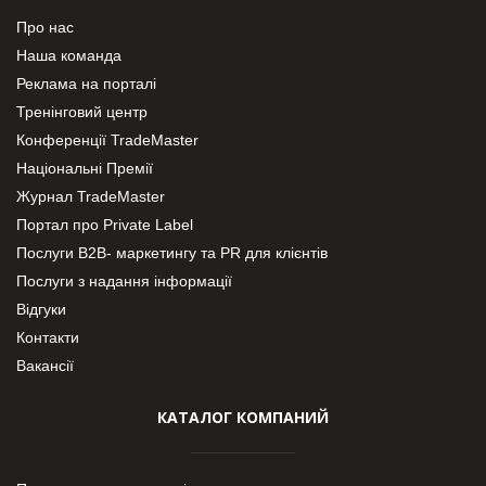
Про нас
Наша команда
Реклама на порталі
Тренінговий центр
Конференції TradeMaster
Національні Премії
Журнал TradeMaster
Портал про Private Label
Послуги В2В- маркетингу та PR для клієнтів
Послуги з надання інформації
Відгуки
Контакти
Вакансії
КАТАЛОГ КОМПАНИЙ