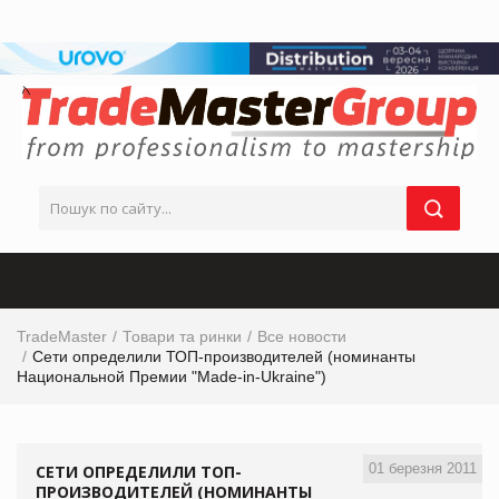
TradeMaster
Товари та ринки
Все новости
Сети определили ТОП-производителей (номинанты
Национальной Премии "Made-in-Ukraine")
01 березня 2011
СЕТИ ОПРЕДЕЛИЛИ ТОП-
ПРОИЗВОДИТЕЛЕЙ (НОМИНАНТЫ