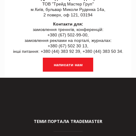
ТОВ "Tрейд Мастер Груп"
м.Київ, бульвар Миколи Руденка 14а,
2 поверх, оф 121, 03194
Контакти для:
замовлення треннгів, конференцій:
+380 (67) 502-99-00,
замовлення реклами на порталі, журналах:
+380 (67) 502 30 13,
інші питання: +380 (44) 383 92 39, +380 (44) 383 50 34.
написати нам
ТЕМИ ПОРТАЛА TRADEMASTER