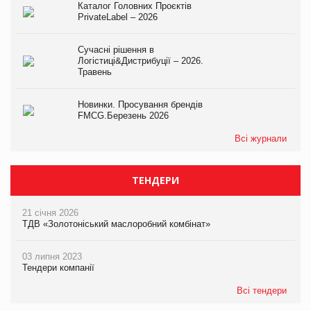
Каталог Головних Проєктів
PrivateLabel – 2026
Сучасні рішення в
Логістиці&Дистрибуції – 2026.
Травень
Новинки. Просування брендів
FMCG.Березень 2026
Всі журнали
ТЕНДЕРИ
21 січня 2026
ТДВ «Золотоніський маслоробний комбінат»
03 липня 2023
Тендери компанії
Всі тендери