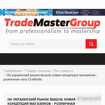
TradeMaster
Товари та ринки
Все новости
На украинский рынок вышла новая концепция магазинов -
розничная сеть Craftholic
07 березня 2011
НА УКРАИНСКИЙ РЫНОК ВЫШЛА НОВАЯ
КОНЦЕПЦИЯ МАГАЗИНОВ - РОЗНИЧНАЯ