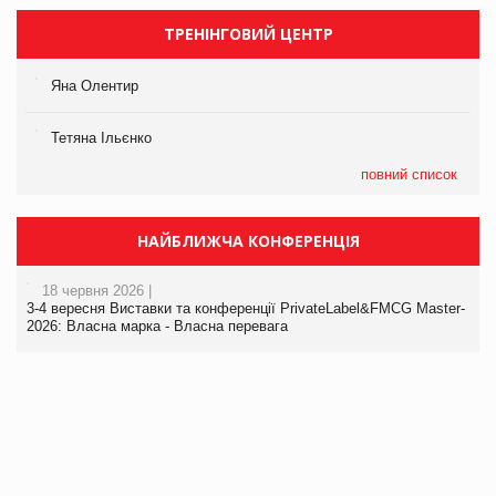
ТРЕНІНГОВИЙ ЦЕНТР
Яна Олентир
Тетяна Ільєнко
повний список
НАЙБЛИЖЧА КОНФЕРЕНЦІЯ
18 червня 2026 |
3-4 вересня Виставки та конференції PrivateLabel&FMCG Master-
2026: Власна марка - Власна перевага