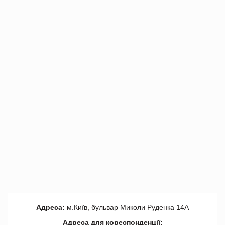
Адреса:
м.Київ, бульвар Миколи Руденка 14А
Адреса для кореспонденції: