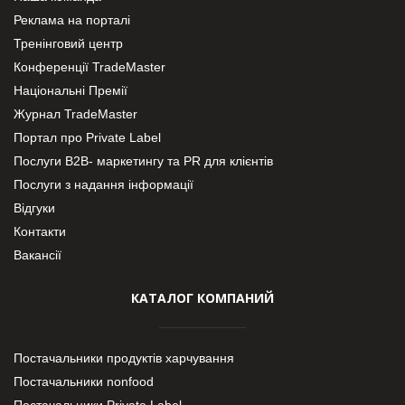
Реклама на порталі
Тренінговий центр
Конференції TradeMaster
Національні Премії
Журнал TradeMaster
Портал про Private Label
Послуги В2В- маркетингу та PR для клієнтів
Послуги з надання інформації
Відгуки
Контакти
Вакансії
КАТАЛОГ КОМПАНИЙ
Постачальники продуктів харчування
Постачальники nonfood
Постачальники Private Label