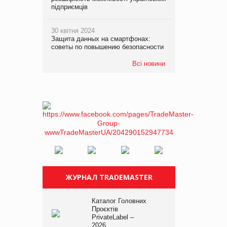
підприємців
30 квітня 2024
Защита данных на смартфонах:
советы по повышению безопасности
Всі новини
ЖУРНАЛ TRADEMASTER
Каталог Головних
Проєктів
PrivateLabel –
2026