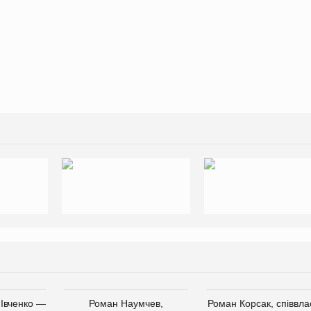
 Івченко —
Роман Наумчев,
Роман Корсак, співвла