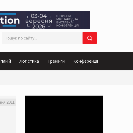
паній
Логістика
Тренінги
Конференції
зня 2011