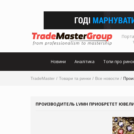
Порта
Новини
Аналітика
Топи про рино
TradeMaster
Товари та ринки
Все новости
Прои
ПРОИЗВОДИТЕЛЬ LVMH ПРИОБРЕТЕТ ЮВЕЛИ