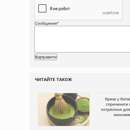
Сообщение
*
ЧИТАЙТЕ ТАКОЖ
Криза у Кита
спричинити 
потрясіння для 
економі