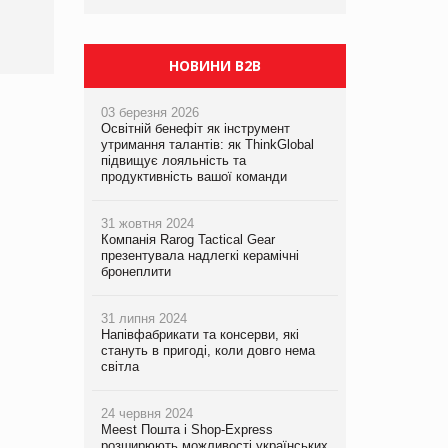
НОВИНИ B2B
03 березня 2026
Освітній бенефіт як інструмент
утримання талантів: як ThinkGlobal
підвищує лояльність та
продуктивність вашої команди
31 жовтня 2024
Компанія Rarog Tactical Gear
презентувала надлегкі керамічні
бронеплити
31 липня 2024
Напівфабрикати та консерви, які
стануть в пригоді, коли довго нема
світла
24 червня 2024
Meest Пошта і Shop-Express
розширюють можливості українських