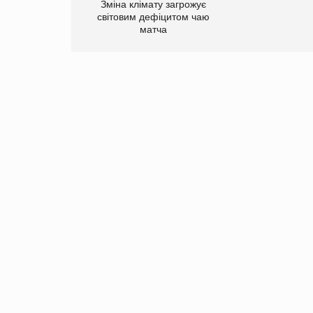
Зміна клімату загрожує
світовим дефіцитом чаю
матча