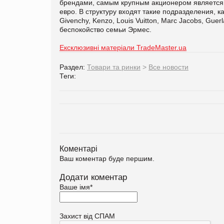
брендами, самым крупным акционером является Ch
евро. В структуру входят такие подразделения, к
Givenchy, Kenzo, Louis Vuitton, Marc Jacobs, Gu
беспокойство семьи Эрмес.
Ексклюзивні матеріали TradeMaster.ua
Раздел:
Товари та ринки
>
Все новости
Теги:
Коментарі
Ваш коментар буде першим.
Додати коментар
Ваше імя
*
Захист від СПАМ