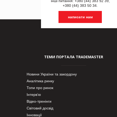
інші питання: +380 (44) 383 92 39,
+380 (44) 383 50 34.
написати нам
ТЕМИ ПОРТАЛА TRADEMASTER
Новини України та закордону
Аналітика ринку
Топи про ринок
Інтерв’ю
Відео-тренінги
Світовий досвід
Інновації