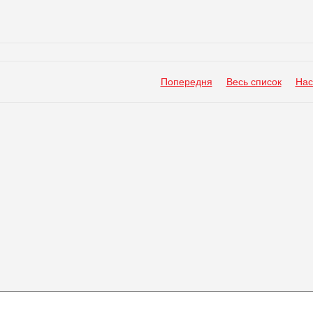
Попередня
Весь список
Нас