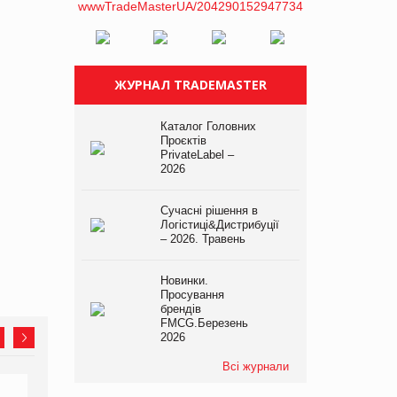
ЖУРНАЛ TRADEMASTER
Каталог Головних
Проєктів
PrivateLabel –
2026
Сучасні рішення в
Логістиці&Дистрибуції
– 2026. Травень
Новинки.
Просування
брендів
FMCG.Березень
2026
Всі журнали