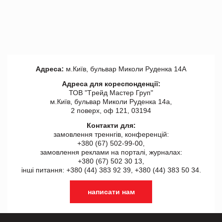
Адреса:
м.Київ, бульвар Миколи Руденка 14А
Адреса для кореспонденції:
ТОВ "Tрейд Мастер Груп"
м.Київ, бульвар Миколи Руденка 14а,
2 поверх, оф 121, 03194
Контакти для:
замовлення треннгів, конференцій:
+380 (67) 502-99-00,
замовлення реклами на порталі, журналах:
+380 (67) 502 30 13,
інші питання: +380 (44) 383 92 39, +380 (44) 383 50 34.
написати нам