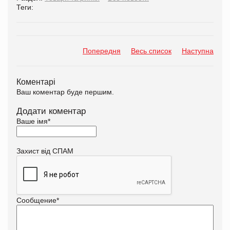
Теги:
Попередня
Весь список
Наступна
Коментарі
Ваш коментар буде першим.
Додати коментар
Ваше імя
*
Захист від СПАМ
Сообщение
*