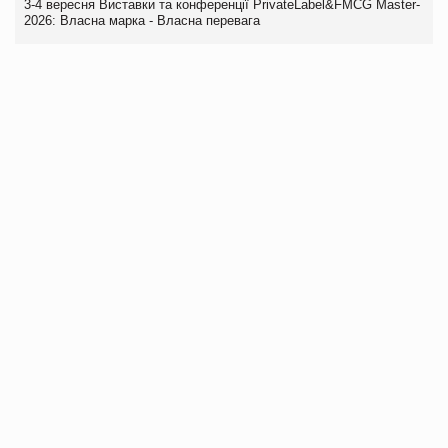
3-4 вересня Виставки та конференції PrivateLabel&FMCG Master-
2026: Власна марка - Власна перевага