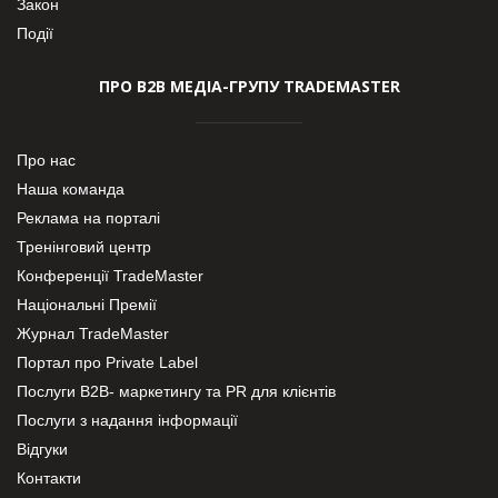
Закон
Події
ПРО В2В МЕДІА-ГРУПУ TRADEMASTER
Про нас
Наша команда
Реклама на порталі
Тренінговий центр
Конференції TradeMaster
Національні Премії
Журнал TradeMaster
Портал про Private Label
Послуги В2В- маркетингу та PR для клієнтів
Послуги з надання інформації
Відгуки
Контакти