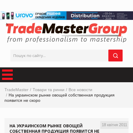
TradeMaster
Товари та ринки
Все новости
На украинском рынке овощей собственная продукция
появится не скоро
18 квітня 2011
НА УКРАИНСКОМ РЫНКЕ ОВОЩЕЙ
СОБСТВЕННАЯ ПРОДУКЦИЯ ПОЯВИТСЯ НЕ