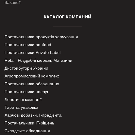
Вакансії
КАТАЛОГ КОМПАНИЙ
Постачальники продуктів харчування
Постачальники nonfood
Постачальники Private Label
Retail. Роздрібні мережі, Магазини
Дистрибутори України
Агропромисловий комплекс
Постачальники обладнання
Постачальники послуг
Логістичні компанії
Тара та упаковка
Харчові добавки. Інгредієнти.
Постачальники IT-рішень
Складське обладнання