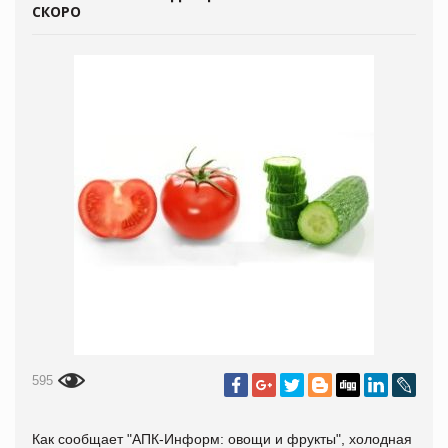
СКОРО
595
Как сообщает "
АПК-Информ: овощи и фрукты", холодная