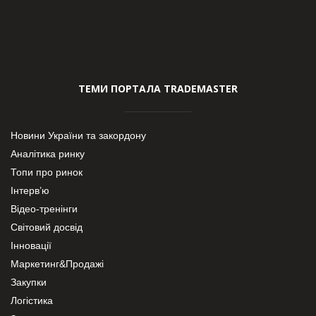
ТЕМИ ПОРТАЛА TRADEMASTER
Новини України та закордону
Аналітика ринку
Топи про ринок
Інтерв’ю
Відео-тренінги
Світовий досвід
Інновації
Маркетинг&Продажі
Закупки
Логістика