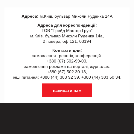
Адреса:
м.Київ, бульвар Миколи Руденка 14А
Адреса для кореспонденції:
ТОВ "Tрейд Мастер Груп"
м.Київ, бульвар Миколи Руденка 14а,
2 поверх, оф 121, 03194
Контакти для:
замовлення треннгів, конференцій:
+380 (67) 502-99-00,
замовлення реклами на порталі, журналах:
+380 (67) 502 30 13,
інші питання: +380 (44) 383 92 39, +380 (44) 383 50 34.
написати нам