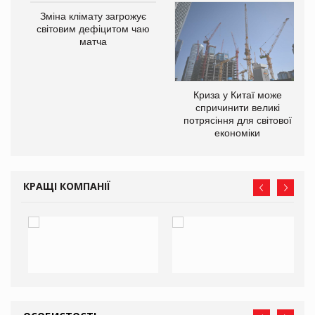
Зміна клімату загрожує
світовим дефіцитом чаю
матча
Криза у Китаї може
ne
спричинити великі
потрясіння для світової
економіки
КРАЩІ КОМПАНІЇ