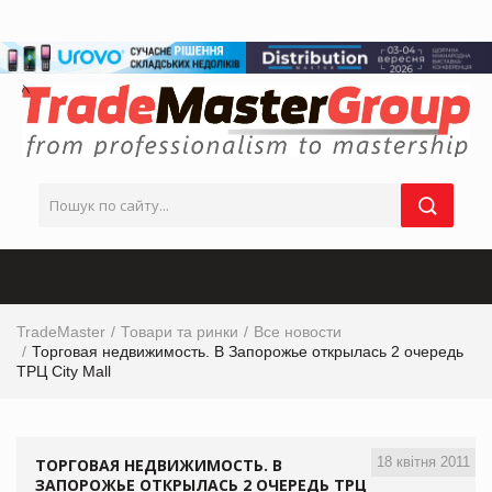
TradeMaster
Товари та ринки
Все новости
Торговая недвижимость. В Запорожье открылась 2 очередь
ТРЦ City Mall
18 квітня 2011
ТОРГОВАЯ НЕДВИЖИМОСТЬ. В
ЗАПОРОЖЬЕ ОТКРЫЛАСЬ 2 ОЧЕРЕДЬ ТРЦ