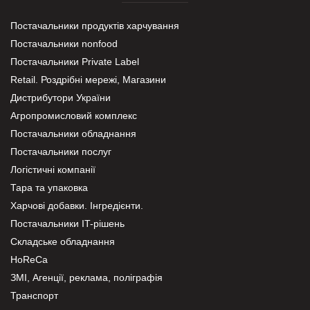
Постачальники продуктів харчування
Постачальники nonfood
Постачальники Private Label
Retail. Роздрібні мережі, Магазини
Дистрибутори України
Агропромисловий комплекс
Постачальники обладнання
Постачальники послуг
Логістичні компанії
Тара та упаковка
Харчові добавки. Інгредієнти.
Постачальники IT-рішень
Складське обладнання
HoReCa
ЗМІ, Агенції, реклама, поліграфія
Транспорт