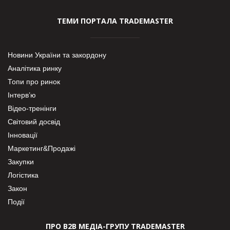
ТЕМИ ПОРТАЛА TRADEMASTER
Новини України та закордону
Аналітика ринку
Топи про ринок
Інтерв’ю
Відео-тренінги
Світовий досвід
Інновації
Маркетинг&Продажі
Закупки
Логістика
Закон
Події
ПРО В2В МЕДІА-ГРУПУ TRADEMASTER