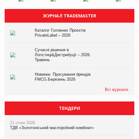
ЖУРНАЛ TRADEMASTER
Каталог Головних Проєктів
PrivateLabel – 2026
Сучасні рішення в
Логістиці&Дистрибуції – 2026.
Травень
Новинки. Просування брендів
FMCG.Березень 2026
Всі журнали
ТЕНДЕРИ
21 січня 2026
ТДВ «Золотоніський маслоробний комбінат»