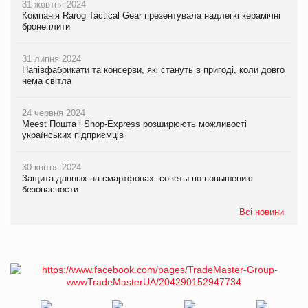
31 жовтня 2024
Компанія Rarog Tactical Gear презентувала надлегкі керамічні
бронеплити
31 липня 2024
Напівфабрикати та консерви, які стануть в пригоді, коли довго
нема світла
24 червня 2024
Meest Пошта і Shop-Express розширюють можливості
українських підприємців
30 квітня 2024
Защита данных на смартфонах: советы по повышению
безопасности
Всі новини