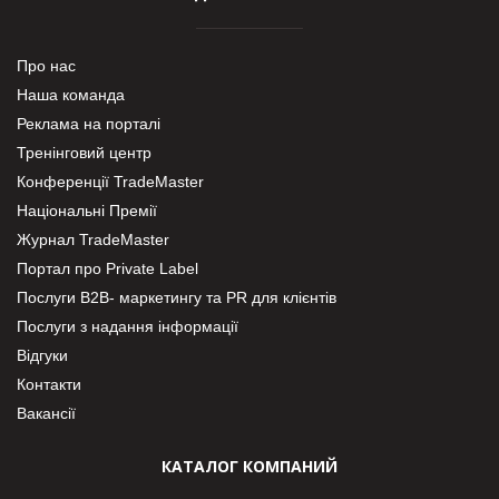
Про нас
Наша команда
Реклама на порталі
Тренінговий центр
Конференції TradeMaster
Національні Премії
Журнал TradeMaster
Портал про Private Label
Послуги В2В- маркетингу та PR для клієнтів
Послуги з надання інформації
Відгуки
Контакти
Вакансії
КАТАЛОГ КОМПАНИЙ