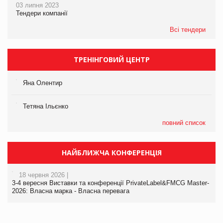
03 липня 2023
Тендери компанії
Всі тендери
ТРЕНІНГОВИЙ ЦЕНТР
Яна Олентир
Тетяна Ільєнко
повний список
НАЙБЛИЖЧА КОНФЕРЕНЦІЯ
18 червня 2026 |
3-4 вересня Виставки та конференції PrivateLabel&FMCG Master-
2026: Власна марка - Власна перевага