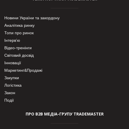
Новини України та закордону
Аналітика ринку
Топи про ринок
Інтерв’ю
Відео-тренінги
Світовий досвід
Інновації
Маркетинг&Продажі
Закупки
Логістика
Закон
Події
ПРО В2В МЕДІА-ГРУПУ TRADEMASTER