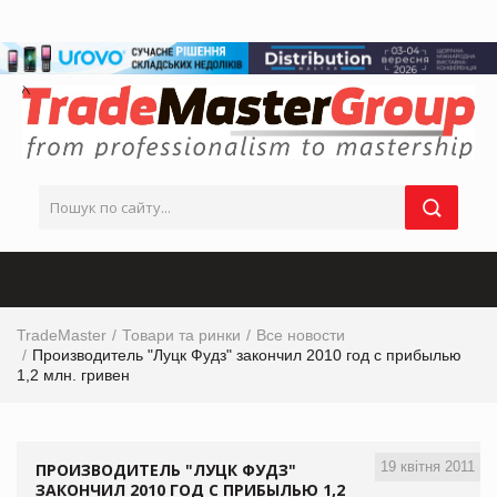
TradeMaster
Товари та ринки
Все новости
Производитель "Луцк Фудз" закончил 2010 год с прибылью
1,2 млн. гривен
19 квітня 2011
ПРОИЗВОДИТЕЛЬ "ЛУЦК ФУДЗ"
ЗАКОНЧИЛ 2010 ГОД С ПРИБЫЛЬЮ 1,2