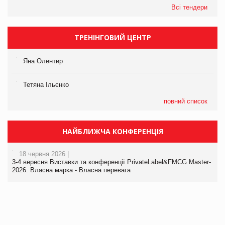
Всі тендери
ТРЕНІНГОВИЙ ЦЕНТР
Яна Олентир
Тетяна Ільєнко
повний список
НАЙБЛИЖЧА КОНФЕРЕНЦІЯ
18 червня 2026 |
3-4 вересня Виставки та конференції PrivateLabel&FMCG Master-
2026: Власна марка - Власна перевага