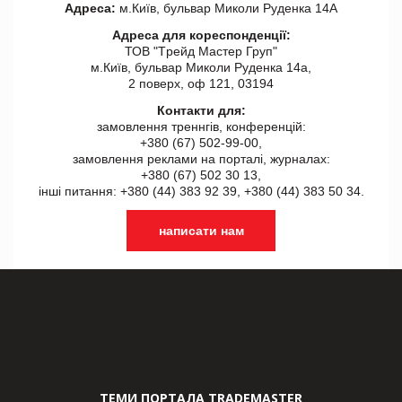
Адреса:
м.Київ, бульвар Миколи Руденка 14А
Адреса для кореспонденції:
ТОВ "Tрейд Мастер Груп"
м.Київ, бульвар Миколи Руденка 14а,
2 поверх, оф 121, 03194
Контакти для:
замовлення треннгів, конференцій:
+380 (67) 502-99-00,
замовлення реклами на порталі, журналах:
+380 (67) 502 30 13,
інші питання: +380 (44) 383 92 39, +380 (44) 383 50 34.
написати нам
ТЕМИ ПОРТАЛА TRADEMASTER