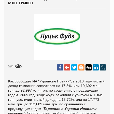
МЛН. ГРИВЕН
594
Как сообщает ИА "Українські Новини", в 2010 году чистый
доход компании сократился на 17,5%, или 19,692 млн.
грн. до 92,997 млн. грн. по сравнению с предыдущим
годом. 2009 год "Луцк Фудз" закончил с убытком 411 тыс.
грн., увеличив чистый доход на 18,72%, или на 17,773
млн. грн. до 112,689 млн. грн. по сравнению с
предыдущим годом.
Торговля в Украине
Новости
компаний
Портал розничной и оптовой торговли