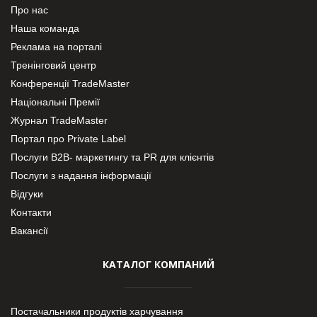
Про нас
Наша команда
Реклама на порталі
Тренінговий центр
Конференції TradeMaster
Національні Премії
Журнал TradeMaster
Портал про Private Label
Послуги В2В- маркетингу та PR для клієнтів
Послуги з надання інформації
Відгуки
Контакти
Вакансії
КАТАЛОГ КОМПАНИЙ
Постачальники продуктів харчування