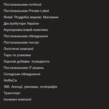
Постачальники nonfood
Постачальники Private Label
Retail. Роздрібні мережі, Магазини
Дистрибутори України
Агропромисловий комплекс
Постачальники обладнання
Постачальники послуг
Логістичні компанії
Тара та упаковка
Харчові добавки. Інгредієнти.
Постачальники IT-рішень
Складське обладнання
HoReCa
ЗМІ, Агенції, реклама, поліграфія
Транспорт
Іноземні компанії