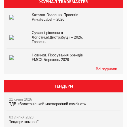
ЖУРНАЛ TRADEMASTER
Каталог Головних Проєктів
PrivateLabel – 2026
Сучасні рішення в
Логістиці&Дистрибуції – 2026.
Травень
Новинки. Просування брендів
FMCG.Березень 2026
Всі журнали
ТЕНДЕРИ
21 січня 2026
ТДВ «Золотоніський маслоробний комбінат»
03 липня 2023
Тендери компанії