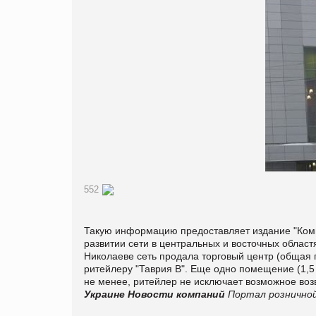
552
Такую информацию предоставляет издание
"Ком
развитии сети в центральных и восточных област
Николаеве сеть продала торговый центр (общая п
ритейлеру "Таврия В". Еще одно помещение (1,5 
не менее, ритейлер не исключает возможное воз
Украине
Новости компаний
Портал розничной