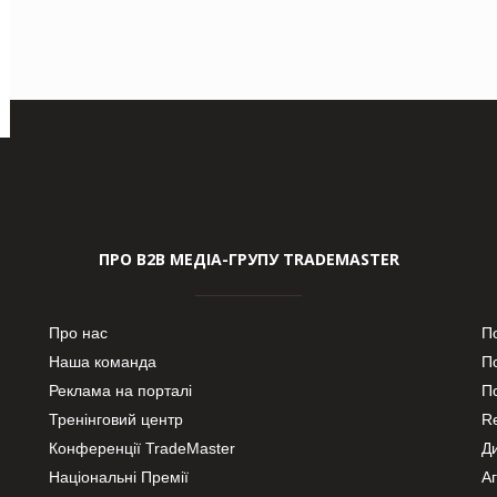
ПРО В2В МЕДІА-ГРУПУ TRADEMASTER
Про нас
П
Наша команда
П
Реклама на порталі
По
Тренінговий центр
Re
Конференції TradeMaster
Д
Національні Премії
А