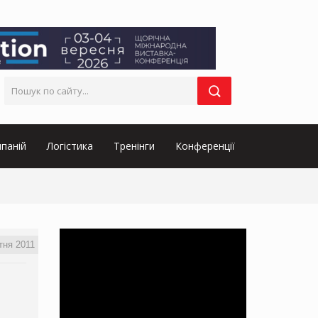
паній
Логістика
Тренінги
Конференції
тня 2011