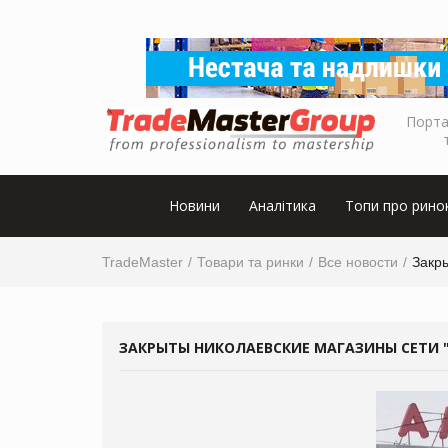
Порта
Новини
Аналітика
Топи про рино
TradeMaster
Товари та ринки
Все новости
Закр
ЗАКРЫТЫ НИКОЛАЕВСКИЕ МАГАЗИНЫ СЕТИ 