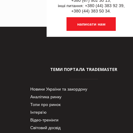
+380 (67) 502 30 13,
інші питання: +380 (44) 383 92 39,
+380 (44) 383 50 34.
написати нам
ТЕМИ ПОРТАЛА TRADEMASTER
Новини України та закордону
Аналітика ринку
Топи про ринок
Інтерв’ю
Відео-тренінги
Світовий досвід