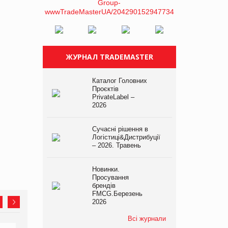
ЖУРНАЛ TRADEMASTER
Каталог Головних
Проєктів
PrivateLabel –
2026
Сучасні рішення в
Логістиці&Дистрибуції
– 2026. Травень
Новинки.
Просування
брендів
FMCG.Березень
2026
Всі журнали