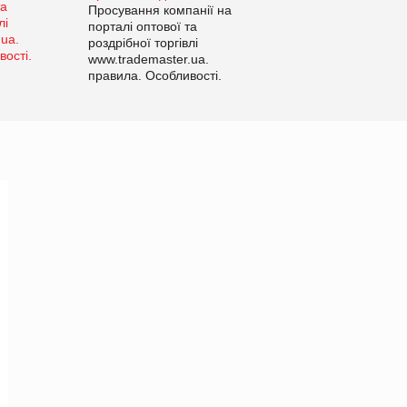
Просування компанії на
порталі оптової та
роздрібної торгівлі
www.trademaster.ua.
правила. Особливості.
Рекомендації