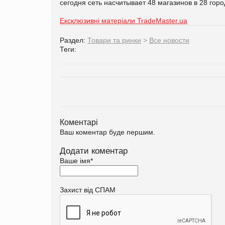
сегодня сеть насчитывает 48 магазинов в 28 гор
Ексклюзивні матеріали TradeMaster.ua
Раздел:
Товари та ринки
>
Все новости
Теги:
Коментарі
Ваш коментар буде першим.
Додати коментар
Ваше імя
*
Захист від СПАМ