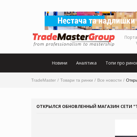
Порта
Новини
Аналітика
Топи про рино
TradeMaster
Товари та ринки
Все новости
Откр
ОТКРЫЛСЯ ОБНОВЛЕННЫЙ МАГАЗИН СЕТИ "