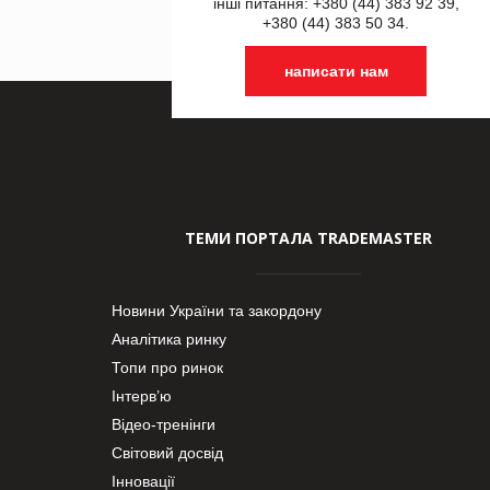
інші питання: +380 (44) 383 92 39,
+380 (44) 383 50 34.
написати нам
ТЕМИ ПОРТАЛА TRADEMASTER
Новини України та закордону
Аналітика ринку
Топи про ринок
Інтерв’ю
Відео-тренінги
Світовий досвід
Інновації