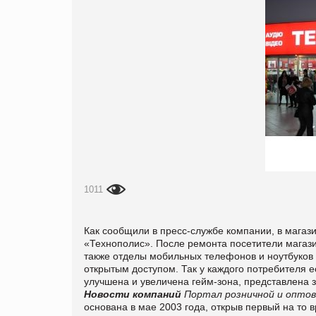
1011
Как сообщили в пресс-службе компании, в мага
«Технополис». После ремонта посетители магаз
также отделы мобильных телефонов и ноутбуков
открытым доступом. Так у каждого потребителя е
улучшена и увеличена гейм-зона, представлена
Новости компаний
Портал розничной и оптов
основана в мае 2003 года, открыв первый на то 