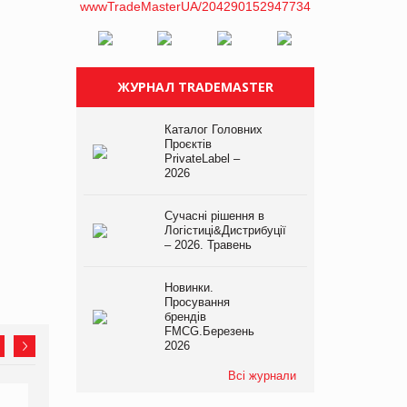
ЖУРНАЛ TRADEMASTER
Каталог Головних
Проєктів
PrivateLabel –
2026
Сучасні рішення в
Логістиці&Дистрибуції
– 2026. Травень
Новинки.
Просування
брендів
FMCG.Березень
2026
Всі журнали