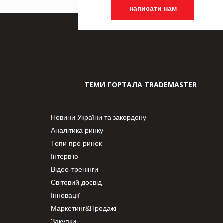
написати нам
ТЕМИ ПОРТАЛА TRADEMASTER
Новини України та закордону
Аналітика ринку
Топи про ринок
Інтерв’ю
Відео-тренінги
Світовий досвід
Інновації
Маркетинг&Продажі
Закупки