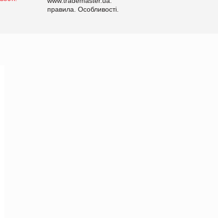
www.trademaster.ua.
правила. Особливості.
Рекомендації