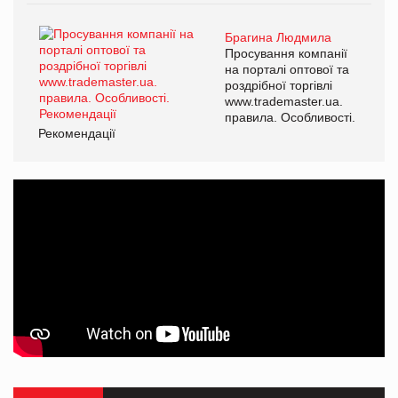
Брагина Людмила
Просування компанії
на порталі оптової та
роздрібної торгівлі
www.trademaster.ua.
правила. Особливості.
Рекомендації