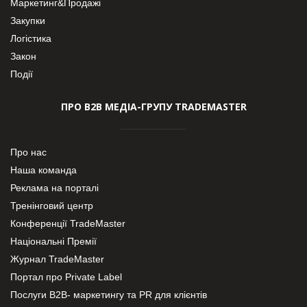
Маркетинг&Продажі
Закупки
Логістика
Закон
Події
ПРО В2В МЕДІА-ГРУПУ TRADEMASTER
Про нас
Наша команда
Реклама на порталі
Тренінговий центр
Конференції TradeMaster
Національні Премії
Журнал TradeMaster
Портал про Private Label
Послуги В2В- маркетингу та PR для клієнтів