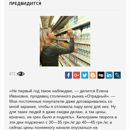
ПРЕДВИДИТСЯ
672
«Не первый год такое наблюдаю, — делится Елена
Ивановна, продавец столичного рынка «Отрадный». —
Мои постоянные покупатели даже договаривались со
мной заранее, чтобы я отложила пару кило для них. Ну
для таких людей я даже скидки делаю, а так цены,
конечно, не грех было и поднять». Килограмм творога в
эти дни подскочил с 30—35 грн./кг до 40—45 грн./кг, а
сейчас цены понемногу начали опускаться на