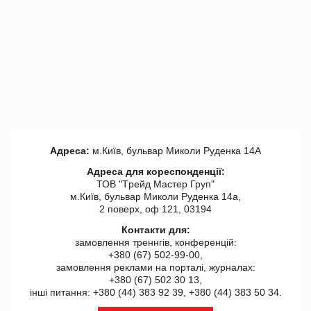
Адреса:
м.Київ, бульвар Миколи Руденка 14А
Адреса для кореспонденції:
ТОВ "Tрейд Мастер Груп"
м.Київ, бульвар Миколи Руденка 14а,
2 поверх, оф 121, 03194
Контакти для:
замовлення треннгів, конференцій:
+380 (67) 502-99-00,
замовлення реклами на порталі, журналах:
+380 (67) 502 30 13,
інші питання: +380 (44) 383 92 39, +380 (44) 383 50 34.