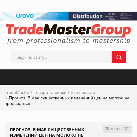
TradeMaster
Товари та ринки
Все новости
Прогноз. В мае существенных изменений цен на молоко не
предвидится
29 квітня 2011
ПРОГНОЗ. В МАЕ СУЩЕСТВЕННЫХ
ИЗМЕНЕНИЙ ЦЕН НА МОЛОКО НЕ