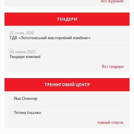
Всі журнали
ТЕНДЕРИ
21 січня 2026
ТДВ «Золотоніський маслоробний комбінат»
03 липня 2023
Тендери компанії
Всі тендери
ТРЕНІНГОВИЙ ЦЕНТР
Яна Олентир
Тетяна Ільєнко
повний список