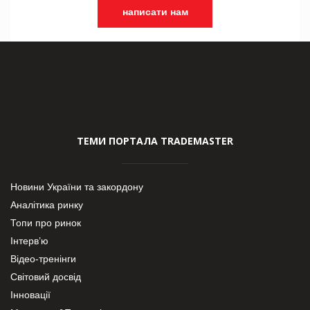
написати нам
ТЕМИ ПОРТАЛА TRADEMASTER
Новини України та закордону
Аналітика ринку
Топи про ринок
Інтерв’ю
Відео-тренінги
Світовий досвід
Інновації