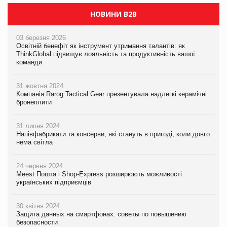
НОВИНИ B2B
03 березня 2026
Освітній бенефіт як інструмент утримання талантів: як
ThinkGlobal підвищує лояльність та продуктивність вашої
команди
31 жовтня 2024
Компанія Rarog Tactical Gear презентувала надлегкі керамічні
бронеплити
31 липня 2024
Напівфабрикати та консерви, які стануть в пригоді, коли довго
нема світла
24 червня 2024
Meest Пошта і Shop-Express розширюють можливості
українських підприємців
30 квітня 2024
Защита данных на смартфонах: советы по повышению
безопасности