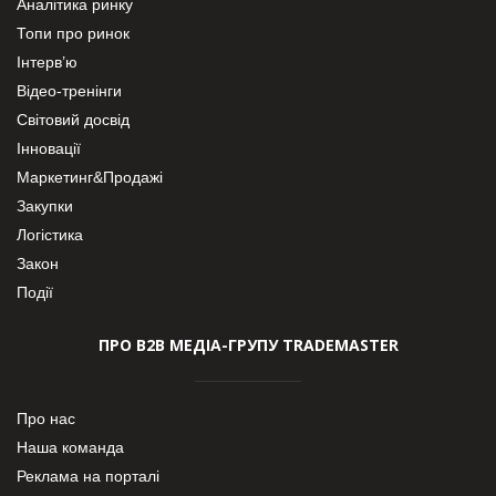
Аналітика ринку
Топи про ринок
Інтерв’ю
Відео-тренінги
Світовий досвід
Інновації
Маркетинг&Продажі
Закупки
Логістика
Закон
Події
ПРО В2В МЕДІА-ГРУПУ TRADEMASTER
Про нас
Наша команда
Реклама на порталі