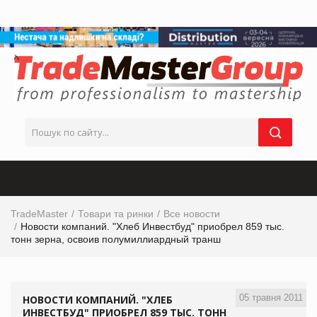
TradeMaster
Товари та ринки
Все новости
Новости компаний. "Хлеб Инвестбуд" приобрел 859 тыс.
тонн зерна, освоив полумиллиардный транш
05 травня 2011
НОВОСТИ КОМПАНИЙ. "ХЛЕБ
ИНВЕСТБУД" ПРИОБРЕЛ 859 ТЫС. ТОНН