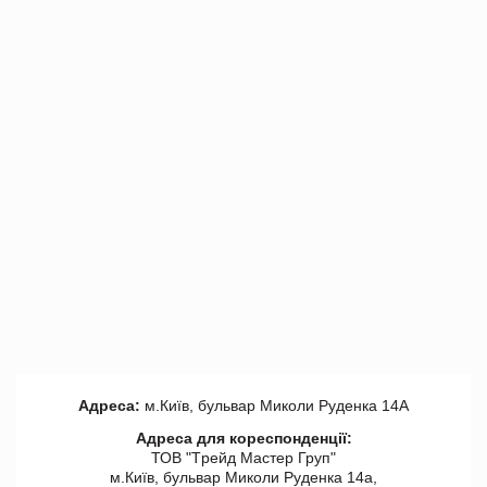
Адреса:
м.Київ, бульвар Миколи Руденка 14А
Адреса для кореспонденції:
ТОВ "Tрейд Мастер Груп"
м.Київ, бульвар Миколи Руденка 14а,