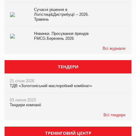
Сучасні рішення в
Логістиці&Дистрибуції – 2026.
Травень
Новинки. Просування брендів
FMCG.Березень 2026
Всі журнали
ТЕНДЕРИ
21 січня 2026
ТДВ «Золотоніський маслоробний комбінат»
03 липня 2023
Тендери компанії
Всі тендери
ТРЕНІНГОВИЙ ЦЕНТР