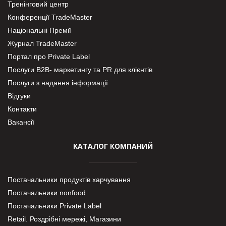
Тренінговий центр
Конференції TradeMaster
Національні Премії
Журнал TradeMaster
Портал про Private Label
Послуги В2В- маркетингу та PR для клієнтів
Послуги з надання інформації
Відгуки
Контакти
Вакансії
КАТАЛОГ КОМПАНИЙ
Постачальники продуктів харчування
Постачальники nonfood
Постачальники Private Label
Retail. Роздрібні мережі, Магазини