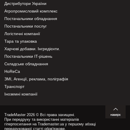
Дистрибутори України
Агропромисловий комплекс
Постачальники обладнання
Постачальники послуг
Логістичні компанії
Тара та упаковка
Харчові добавки. Інгредієнти.
Постачальники IT-рішень
Складське обладнання
HoReCa
ЗМІ, Агенції, реклама, поліграфія
Транспорт
Іноземні компанії
TradeMaster 2026 © Всі права захищені.
При передруку та використанні матеріалів
гіперпосилання на Trademaster.ua у першому абзаці
передрукованої статті обов'язкове.