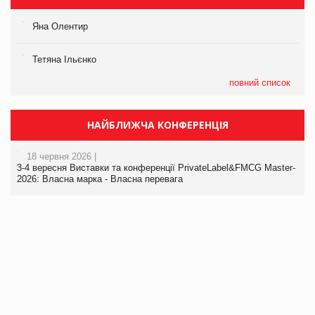
Яна Олентир
Тетяна Ільєнко
повний список
НАЙБЛИЖЧА КОНФЕРЕНЦІЯ
18 червня 2026 |
3-4 вересня Виставки та конференції PrivateLabel&FMCG Master-
2026: Власна марка - Власна перевага