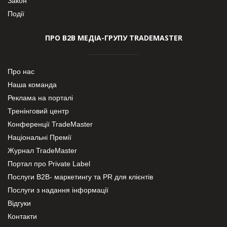
Закон
Події
ПРО В2В МЕДІА-ГРУПУ TRADEMASTER
Про нас
Наша команда
Реклама на порталі
Тренінговий центр
Конференції TradeMaster
Національні Премії
Журнал TradeMaster
Портал про Private Label
Послуги В2В- маркетингу та PR для клієнтів
Послуги з надання інформації
Відгуки
Контакти