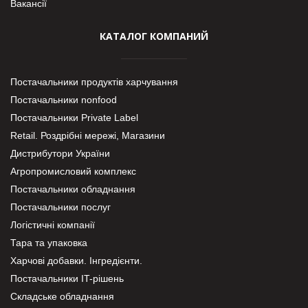
Вакансії
КАТАЛОГ КОМПАНИЙ
Постачальники продуктів харчування
Постачальники nonfood
Постачальники Private Label
Retail. Роздрібні мережі, Магазини
Дистрибутори України
Агропромисловий комплекс
Постачальники обладнання
Постачальники послуг
Логістичні компанії
Тара та упаковка
Харчові добавки. Інгредієнти.
Постачальники IT-рішень
Складське обладнання