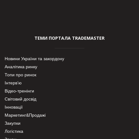
ТЕМИ ПОРТАЛА TRADEMASTER
Новини України та закордону
Аналітика ринку
Топи про ринок
Інтерв’ю
Відео-тренінги
Світовий досвід
Інновації
Маркетинг&Продажі
Закупки
Логістика