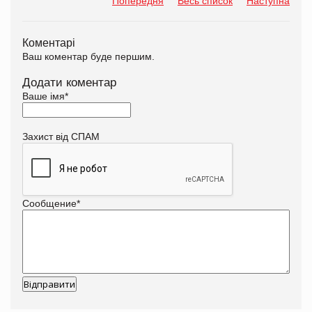
Попередня
Весь список
Наступна
Коментарі
Ваш коментар буде першим.
Додати коментар
Ваше імя
*
Захист від СПАМ
Сообщение
*