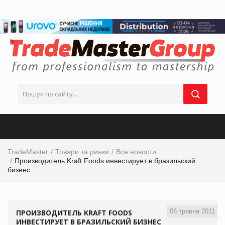
TradeMaster
Товари та ринки
Все новости
Производитель Kraft Foods инвестирует в бразильский
бизнес
06 травня 2011
ПРОИЗВОДИТЕЛЬ KRAFT FOODS
ИНВЕСТИРУЕТ В БРАЗИЛЬСКИЙ БИЗНЕС