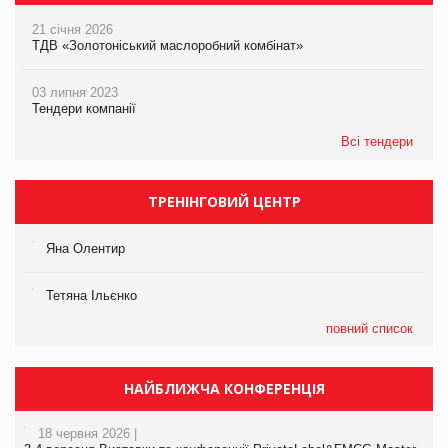
21 січня 2026
ТДВ «Золотоніський маслоробний комбінат»
03 липня 2023
Тендери компанії
Всі тендери
ТРЕНІНГОВИЙ ЦЕНТР
Яна Олентир
Тетяна Ільєнко
повний список
НАЙБЛИЖЧА КОНФЕРЕНЦІЯ
18 червня 2026 |