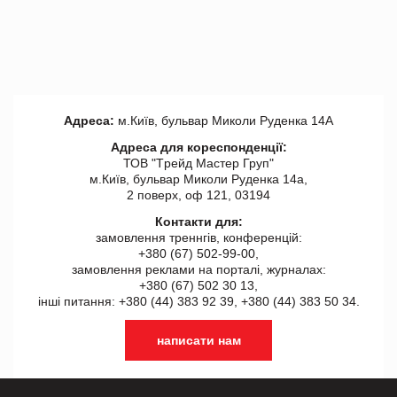
Адреса:
м.Київ, бульвар Миколи Руденка 14А
Адреса для кореспонденції:
ТОВ "Tрейд Мастер Груп"
м.Київ, бульвар Миколи Руденка 14а,
2 поверх, оф 121, 03194
Контакти для:
замовлення треннгів, конференцій:
+380 (67) 502-99-00,
замовлення реклами на порталі, журналах:
+380 (67) 502 30 13,
інші питання: +380 (44) 383 92 39, +380 (44) 383 50 34.
написати нам