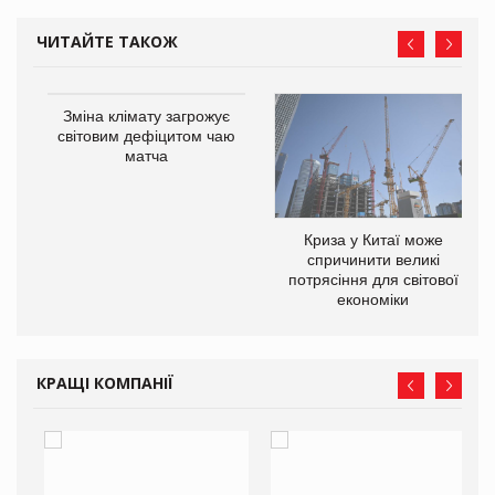
ЧИТАЙТЕ ТАКОЖ
Зміна клімату загрожує
світовим дефіцитом чаю
матча
Криза у Китаї може
ne
спричинити великі
потрясіння для світової
економіки
КРАЩІ КОМПАНІЇ