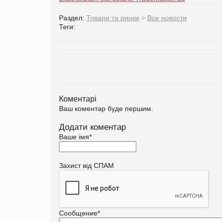
Раздел:
Товари та ринки
>
Все новости
Теги:
Коментарі
Ваш коментар буде першим.
Додати коментар
Ваше імя
*
Захист від СПАМ
Сообщение
*