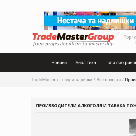
Порта
Новини
Аналітика
Топи про рино
TradeMaster
Товари та ринки
Все новости
Прои
ПРОИЗВОДИТЕЛИ АЛКОГОЛЯ И ТАБАКА ПО