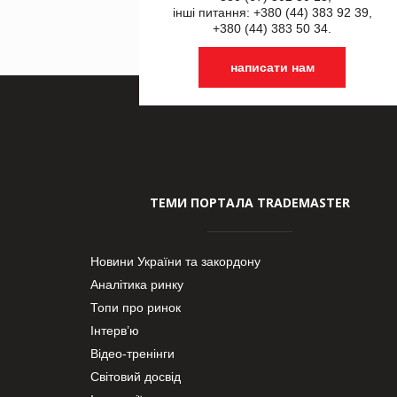
інші питання: +380 (44) 383 92 39,
+380 (44) 383 50 34.
написати нам
ТЕМИ ПОРТАЛА TRADEMASTER
Новини України та закордону
Аналітика ринку
Топи про ринок
Інтерв’ю
Відео-тренінги
Світовий досвід