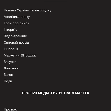
Новини України та закордону
Аналітика ринку
Топи про ринок
Інтерв’ю
Відео-тренінги
Світовий досвід
Інновації
Маркетинг&Продажі
Закупки
Логістика
Закон
Події
ПРО В2В МЕДІА-ГРУПУ TRADEMASTER
Про нас