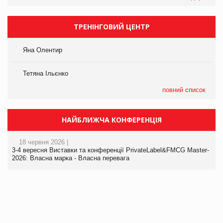
ТРЕНІНГОВИЙ ЦЕНТР
Яна Олентир
Тетяна Ільєнко
повний список
НАЙБЛИЖЧА КОНФЕРЕНЦІЯ
18 червня 2026 |
3-4 вересня Виставки та конференції PrivateLabel&FMCG Master-
2026: Власна марка - Власна перевага