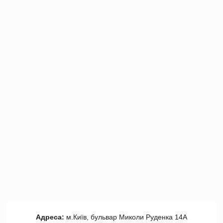
Адреса:
м.Київ, бульвар Миколи Руденка 14А