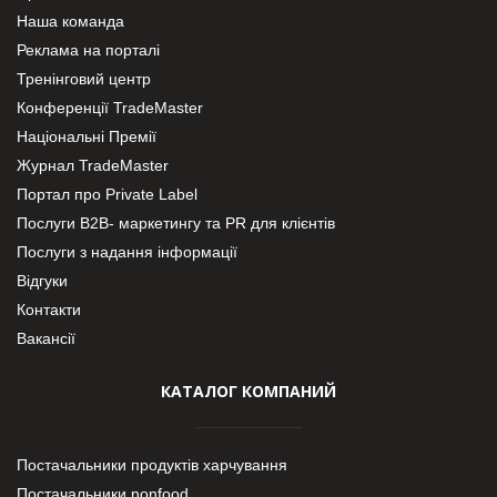
Наша команда
Реклама на порталі
Тренінговий центр
Конференції TradeMaster
Національні Премії
Журнал TradeMaster
Портал про Private Label
Послуги В2В- маркетингу та PR для клієнтів
Послуги з надання інформації
Відгуки
Контакти
Вакансії
КАТАЛОГ КОМПАНИЙ
Постачальники продуктів харчування
Постачальники nonfood