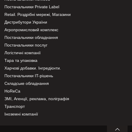
Постачальники Private Label
Retail. Роздрібні мережі, Магазини
Дистрибутори України
Агропромисловий комплекс
Постачальники обладнання
Постачальники послуг
Логістичні компанії
Тара та упаковка
Харчові добавки. Інгредієнти.
Постачальники IT-рішень
Складське обладнання
HoReCa
ЗМІ, Агенції, реклама, поліграфія
Транспорт
Іноземні компанії