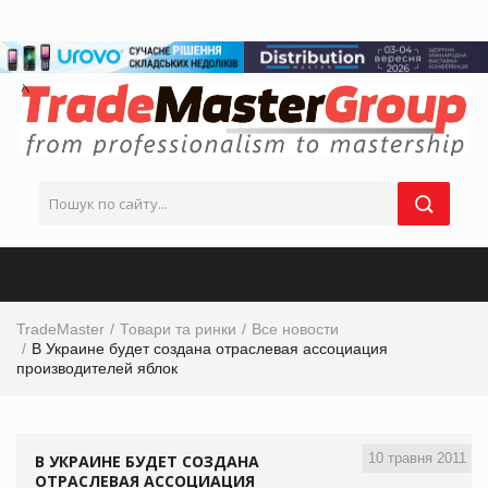
TradeMaster
Товари та ринки
Все новости
В Украине будет создана отраслевая ассоциация
производителей яблок
10 травня 2011
В УКРАИНЕ БУДЕТ СОЗДАНА
ОТРАСЛЕВАЯ АССОЦИАЦИЯ