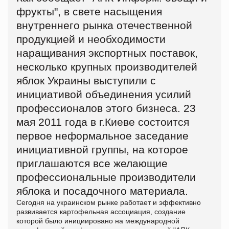
фрукты", в свете насыщения
внутреннего рынка отечественной
продукцией и необходимости
наращивания экспортных поставок,
несколько крупных производителей
яблок Украины выступили с
инициативой объединения усилий
профессионалов этого бизнеса. 23
мая 2011 года в г.Киеве состоится
первое неформальное заседание
инициативной группы, на которое
приглашаются все желающие
профессиональные производители
яблока и посадочного материала.
Сегодня на украинском рынке работает и эффективно
развивается картофельная ассоциация, создание
которой было инициировано на международной