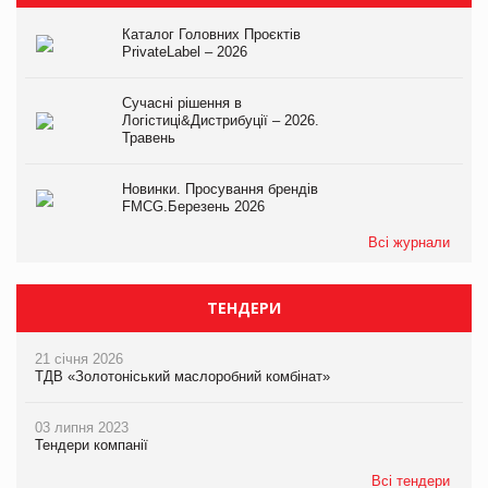
Каталог Головних Проєктів
PrivateLabel – 2026
Сучасні рішення в
Логістиці&Дистрибуції – 2026.
Травень
Новинки. Просування брендів
FMCG.Березень 2026
Всі журнали
ТЕНДЕРИ
21 січня 2026
ТДВ «Золотоніський маслоробний комбінат»
03 липня 2023
Тендери компанії
Всі тендери