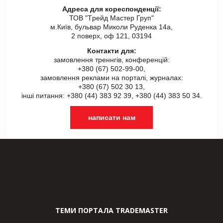
Адреса для кореспонденції:
ТОВ "Tрейд Мастер Груп"
м.Київ, бульвар Миколи Руденка 14а,
2 поверх, оф 121, 03194
Контакти для:
замовлення треннгів, конференцій:
+380 (67) 502-99-00,
замовлення реклами на порталі, журналах:
+380 (67) 502 30 13,
інші питання: +380 (44) 383 92 39, +380 (44) 383 50 34.
написати нам
ТЕМИ ПОРТАЛА TRADEMASTER