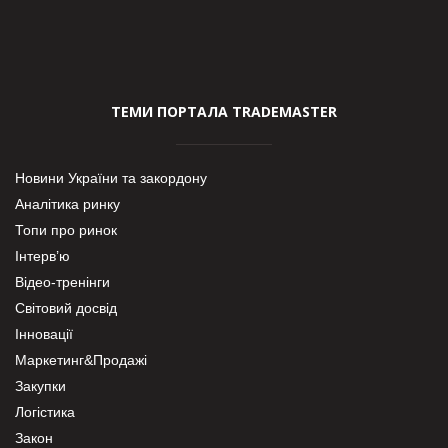
ТЕМИ ПОРТАЛА TRADEMASTER
Новини України та закордону
Аналітика ринку
Топи про ринок
Інтерв’ю
Відео-тренінги
Світовий досвід
Інновації
Маркетинг&Продажі
Закупки
Логістика
Закон