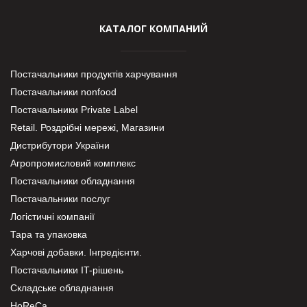
КАТАЛОГ КОМПАНИЙ
Постачальники продуктів харчування
Постачальники nonfood
Постачальники Private Label
Retail. Роздрібні мережі, Магазини
Дистрибутори України
Агропромисловий комплекс
Постачальники обладнання
Постачальники послуг
Логістичні компанії
Тара та упаковка
Харчові добавки. Інгредієнти.
Постачальники IT-рішень
Складське обладнання
HoReCa