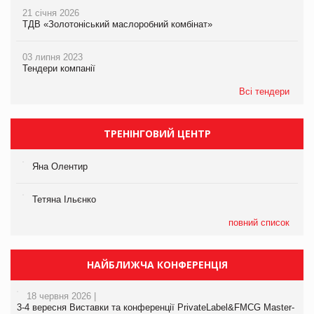
21 січня 2026
ТДВ «Золотоніський маслоробний комбінат»
03 липня 2023
Тендери компанії
Всі тендери
ТРЕНІНГОВИЙ ЦЕНТР
Яна Олентир
Тетяна Ільєнко
повний список
НАЙБЛИЖЧА КОНФЕРЕНЦІЯ
18 червня 2026 |
3-4 вересня Виставки та конференції PrivateLabel&FMCG Master-