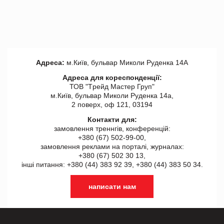
Адреса:
м.Київ, бульвар Миколи Руденка 14А
Адреса для кореспонденції:
ТОВ "Tрейд Мастер Груп"
м.Київ, бульвар Миколи Руденка 14а,
2 поверх, оф 121, 03194
Контакти для:
замовлення треннгів, конференцій:
+380 (67) 502-99-00,
замовлення реклами на порталі, журналах:
+380 (67) 502 30 13,
інші питання: +380 (44) 383 92 39, +380 (44) 383 50 34.
написати нам