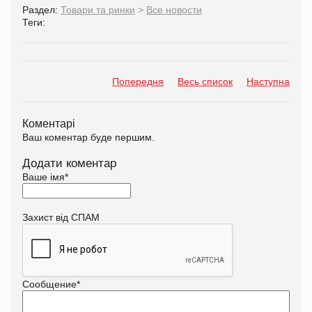
Раздел:
Товари та ринки
>
Все новости
Теги:
Попередня
Весь список
Наступна
Коментарі
Ваш коментар буде першим.
Додати коментар
Ваше імя
*
Захист від СПАМ
Сообщение
*