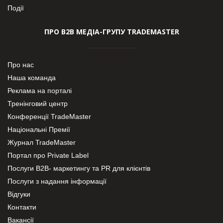
Події
ПРО В2В МЕДІА-ГРУПУ TRADEMASTER
Про нас
Наша команда
Реклама на порталі
Тренінговий центр
Конференції TradeMaster
Національні Премії
Журнал TradeMaster
Портал про Private Label
Послуги В2В- маркетингу та PR для клієнтів
Послуги з надання інформації
Відгуки
Контакти
Вакансії