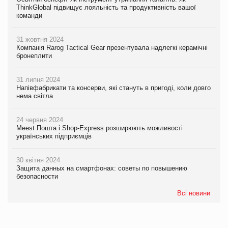
ThinkGlobal підвищує лояльність та продуктивність вашої
команди
31 жовтня 2024
Компанія Rarog Tactical Gear презентувала надлегкі керамічні
бронеплити
31 липня 2024
Напівфабрикати та консерви, які стануть в пригоді, коли довго
нема світла
24 червня 2024
Meest Пошта і Shop-Express розширюють можливості
українських підприємців
30 квітня 2024
Защита данных на смартфонах: советы по повышению
безопасности
Всі новини