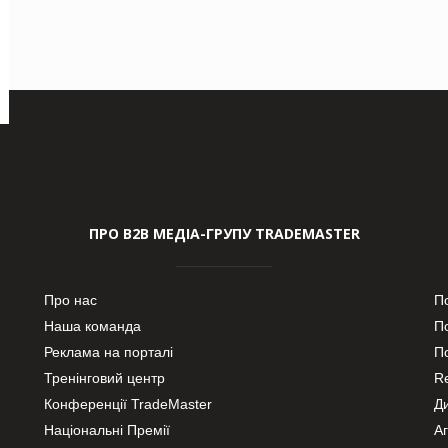
ПРО В2В МЕДІА-ГРУПУ TRADEMASTER
Про нас
П
Наша команда
П
Реклама на порталі
По
Тренінговий центр
Re
Конференції TradeMaster
Д
Національні Премії
А