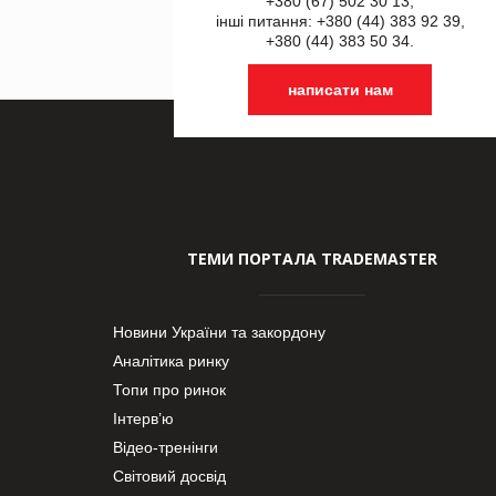
+380 (67) 502 30 13,
інші питання: +380 (44) 383 92 39,
+380 (44) 383 50 34.
написати нам
ТЕМИ ПОРТАЛА TRADEMASTER
Новини України та закордону
Аналітика ринку
Топи про ринок
Інтерв’ю
Відео-тренінги
Світовий досвід