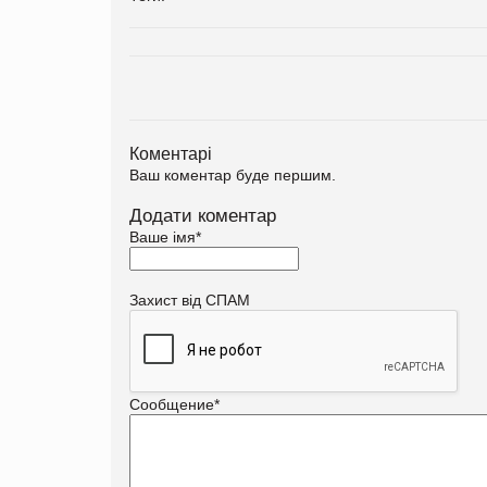
Коментарі
Ваш коментар буде першим.
Додати коментар
Ваше імя
*
Захист від СПАМ
Сообщение
*