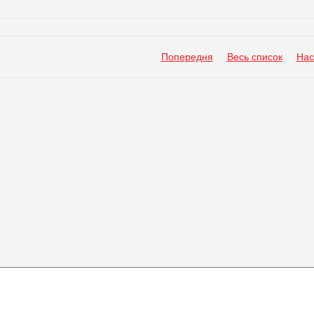
Попередня
Весь список
Нас