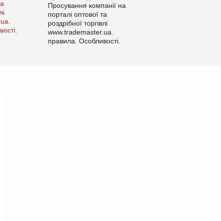
Просування компанії на
порталі оптової та
роздрібної торгівлі
www.trademaster.ua.
правила. Особливості.
Рекомендації