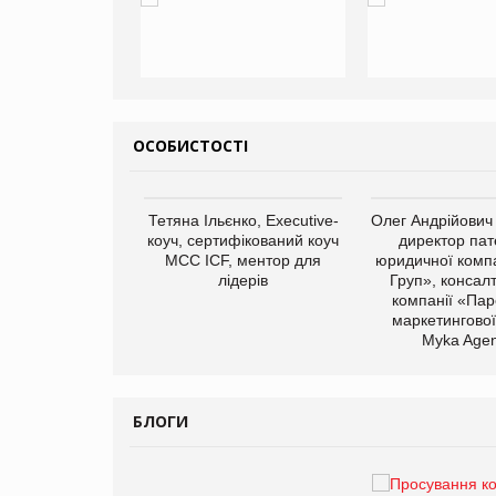
ОСОБИСТОСТІ
арас Ігорович,
Тетяна Ільєнко, Executive-
Олег Андрійович
иробництва ТОВ
коуч, сертифікований коуч
директор пат
Герчак"
МСС ICF, ментор для
юридичної компа
лідерів
Груп», консал
компанії «Пар
маркетингової
Myka Agen
БЛОГИ
Брагина Людмила