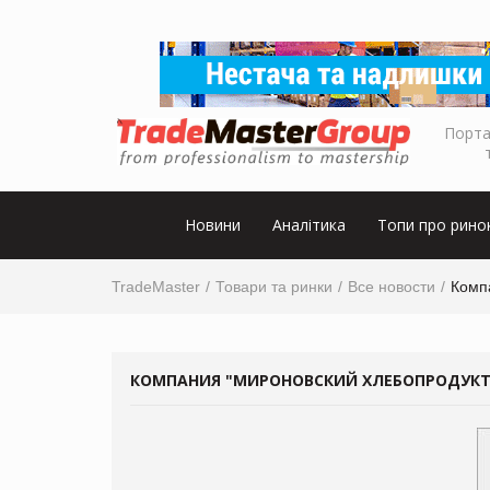
Порта
Новини
Аналітика
Топи про рино
TradeMaster
Товари та ринки
Все новости
Комп
КОМПАНИЯ "МИРОНОВСКИЙ ХЛЕБОПРОДУКТ"