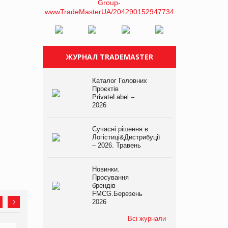
ЖУРНАЛ TRADEMASTER
Каталог Головних
Проєктів
PrivateLabel –
2026
Сучасні рішення в
Логістиці&Дистрибуції
– 2026. Травень
Новинки.
Просування
брендів
FMCG.Березень
2026
Всі журнали