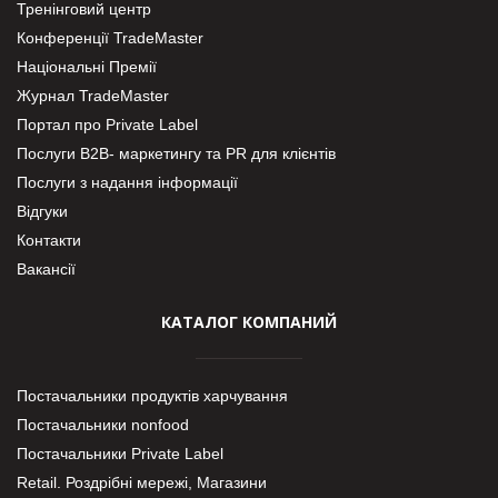
Тренінговий центр
Конференції TradeMaster
Національні Премії
Журнал TradeMaster
Портал про Private Label
Послуги В2В- маркетингу та PR для клієнтів
Послуги з надання інформації
Відгуки
Контакти
Вакансії
КАТАЛОГ КОМПАНИЙ
Постачальники продуктів харчування
Постачальники nonfood
Постачальники Private Label
Retail. Роздрібні мережі, Магазини