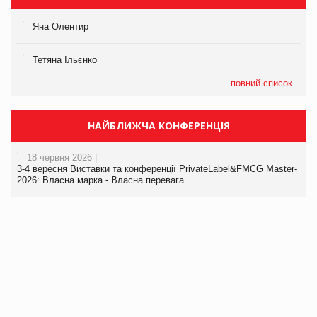
Яна Олентир
Тетяна Ільєнко
повний список
НАЙБЛИЖЧА КОНФЕРЕНЦІЯ
18 червня 2026 |
3-4 вересня Виставки та конференції PrivateLabel&FMCG Master-
2026: Власна марка - Власна перевага