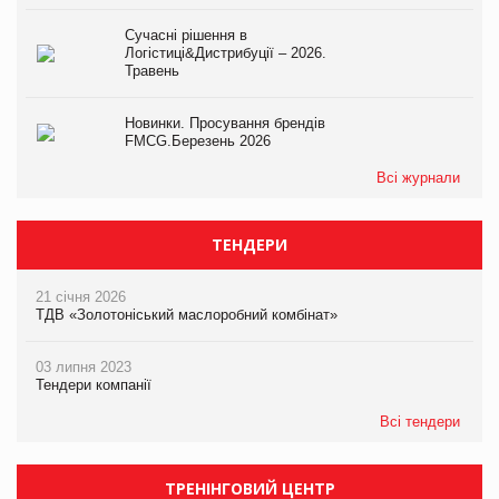
Сучасні рішення в
Логістиці&Дистрибуції – 2026.
Травень
Новинки. Просування брендів
FMCG.Березень 2026
Всі журнали
ТЕНДЕРИ
21 січня 2026
ТДВ «Золотоніський маслоробний комбінат»
03 липня 2023
Тендери компанії
Всі тендери
ТРЕНІНГОВИЙ ЦЕНТР