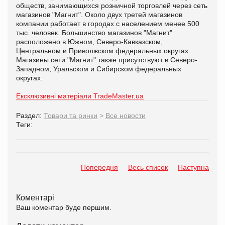
обществ, занимающихся розничной торговлей через сеть
магазинов "Магнит". Около двух третей магазинов
компании работает в городах с населением менее 500
тыс. человек. Большинство магазинов "Магнит"
расположено в Южном, Северо-Кавказском,
Центральном и Приволжском федеральных округах.
Магазины сети "Магнит" также присутствуют в Северо-
Западном, Уральском и Сибирском федеральных
округах.
Ексклюзивні матеріали TradeMaster.ua
Раздел:
Товари та ринки
>
Все новости
Теги:
Попередня
Весь список
Наступна
Коментарі
Ваш коментар буде першим.