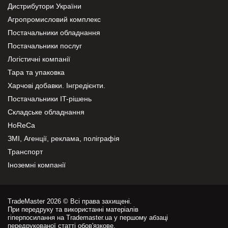
Дистрибутори України
Агропромисловий комплекс
Постачальники обладнання
Постачальники послуг
Логістичні компанії
Тара та упаковка
Харчові добавки. Інгредієнти.
Постачальники IT-рішень
Складське обладнання
HoReCa
ЗМІ, Агенції, реклама, поліграфія
Транспорт
Іноземні компанії
TradeMaster 2026 © Всі права захищені.
При передруку та використанні матеріалів
гіперпосилання на Trademaster.ua у першому абзаці
передрукованої статті обов'язкове.