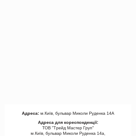
Адреса:
м.Київ, бульвар Миколи Руденка 14А
Адреса для кореспонденції:
ТОВ "Tрейд Мастер Груп"
м.Київ, бульвар Миколи Руденка 14а,