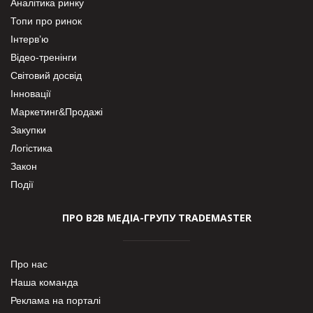
Аналітика ринку
Топи про ринок
Інтерв’ю
Відео-тренінги
Світовий досвід
Інновації
Маркетинг&Продажі
Закупки
Логістика
Закон
Події
ПРО В2В МЕДІА-ГРУПУ TRADEMASTER
Про нас
Наша команда
Реклама на порталі