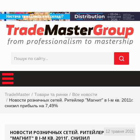
TradeMaster
Товари та ринки
Все новости
Новости розничных сетей. Ритейлер "Магнит" в I-м кв. 2011г.
снизил прибыль на 7,49%
12 травня 2011
НОВОСТИ РОЗНИЧНЫХ СЕТЕЙ. РИТЕЙЛЕР
"МАГНИТ" В I-М КВ. 2011Г. СНИЗИЛ