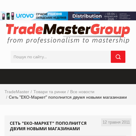
TradeMaster
Товари та ринки
Все новости
Сеть "ЕКО-Маркет" пополнится двумя новыми магазинами
12 травня 2011
СЕТЬ "ЕКО-МАРКЕТ" ПОПОЛНИТСЯ
ДВУМЯ НОВЫМИ МАГАЗИНАМИ