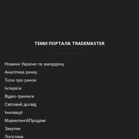
ТЕМИ ПОРТАЛА TRADEMASTER
Новини України та закордону
Аналітика ринку
Топи про ринок
Інтерв’ю
Відео-тренінги
Світовий досвід
Інновації
Маркетинг&Продажі
Закупки
Логістика