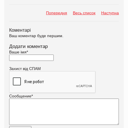
Попередня
Весь список
Наступна
Коментарі
Ваш коментар буде першим.
Додати коментар
Ваше імя
*
Захист від СПАМ
Сообщение
*