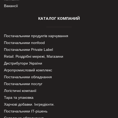
Вакансії
КАТАЛОГ КОМПАНИЙ
Постачальники продуктів харчування
Постачальники nonfood
Постачальники Private Label
Retail. Роздрібні мережі, Магазини
Дистрибутори України
Агропромисловий комплекс
Постачальники обладнання
Постачальники послуг
Логістичні компанії
Тара та упаковка
Харчові добавки. Інгредієнти.
Постачальники IT-рішень
Складське обладнання