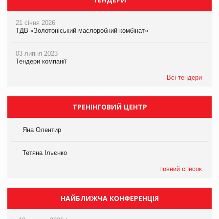
21 січня 2026
ТДВ «Золотоніський маслоробний комбінат»
03 липня 2023
Тендери компанії
Всі тендери
ТРЕНІНГОВИЙ ЦЕНТР
Яна Олентир
Тетяна Ільєнко
повний список
НАЙБЛИЖЧА КОНФЕРЕНЦІЯ