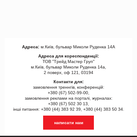
Адреса:
м.Київ, бульвар Миколи Руденка 14А
Адреса для кореспонденції:
ТОВ "Tрейд Мастер Груп"
м.Київ, бульвар Миколи Руденка 14а,
2 поверх, оф 121, 03194
Контакти для:
замовлення треннгів, конференцій:
+380 (67) 502-99-00,
замовлення реклами на порталі, журналах:
+380 (67) 502 30 13,
інші питання: +380 (44) 383 92 39, +380 (44) 383 50 34.
написати нам