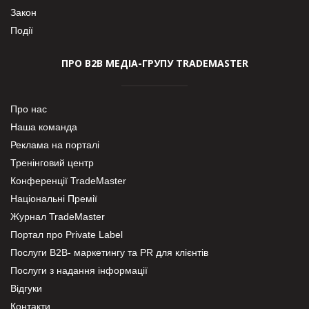
Закон
Події
ПРО В2В МЕДІА-ГРУПУ TRADEMASTER
Про нас
Наша команда
Реклама на порталі
Тренінговий центр
Конференції TradeMaster
Національні Премії
Журнал TradeMaster
Портал про Private Label
Послуги В2В- маркетингу та PR для клієнтів
Послуги з надання інформації
Відгуки
Контакти