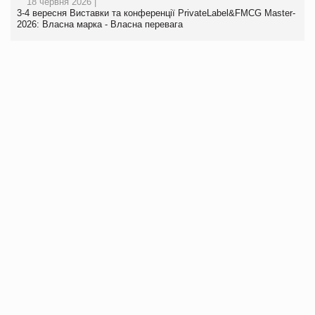
18 червня 2026 |
3-4 вересня Виставки та конференції PrivateLabel&FMCG Master-
2026: Власна марка - Власна перевага