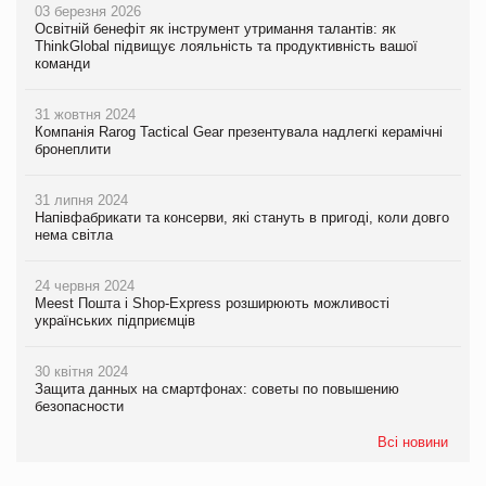
03 березня 2026
Освітній бенефіт як інструмент утримання талантів: як
ThinkGlobal підвищує лояльність та продуктивність вашої
команди
31 жовтня 2024
Компанія Rarog Tactical Gear презентувала надлегкі керамічні
бронеплити
31 липня 2024
Напівфабрикати та консерви, які стануть в пригоді, коли довго
нема світла
24 червня 2024
Meest Пошта і Shop-Express розширюють можливості
українських підприємців
30 квітня 2024
Защита данных на смартфонах: советы по повышению
безопасности
Всі новини