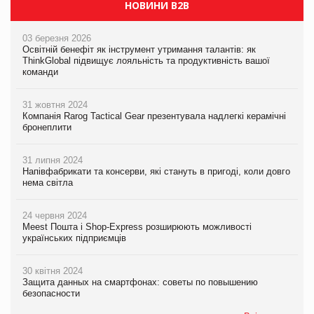
НОВИНИ B2B
03 березня 2026
Освітній бенефіт як інструмент утримання талантів: як
ThinkGlobal підвищує лояльність та продуктивність вашої
команди
31 жовтня 2024
Компанія Rarog Tactical Gear презентувала надлегкі керамічні
бронеплити
31 липня 2024
Напівфабрикати та консерви, які стануть в пригоді, коли довго
нема світла
24 червня 2024
Meest Пошта і Shop-Express розширюють можливості
українських підприємців
30 квітня 2024
Защита данных на смартфонах: советы по повышению
безопасности