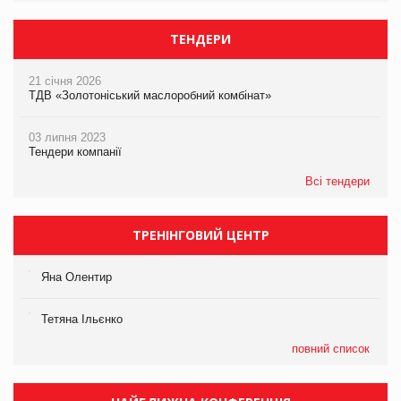
ТЕНДЕРИ
21 січня 2026
ТДВ «Золотоніський маслоробний комбінат»
03 липня 2023
Тендери компанії
Всі тендери
ТРЕНІНГОВИЙ ЦЕНТР
Яна Олентир
Тетяна Ільєнко
повний список