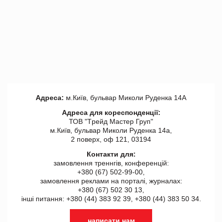
Адреса:
м.Київ, бульвар Миколи Руденка 14А
Адреса для кореспонденції:
ТОВ "Tрейд Мастер Груп"
м.Київ, бульвар Миколи Руденка 14а,
2 поверх, оф 121, 03194
Контакти для:
замовлення треннгів, конференцій:
+380 (67) 502-99-00,
замовлення реклами на порталі, журналах:
+380 (67) 502 30 13,
інші питання: +380 (44) 383 92 39, +380 (44) 383 50 34.
написати нам