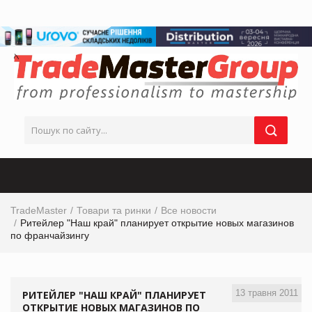
TradeMaster
Товари та ринки
Все новости
Ритейлер "Наш край" планирует открытие новых магазинов
по франчайзингу
13 травня 2011
РИТЕЙЛЕР "НАШ КРАЙ" ПЛАНИРУЕТ
ОТКРЫТИЕ НОВЫХ МАГАЗИНОВ ПО