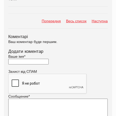
Попередня
Весь список
Наступна
Коментарі
Ваш коментар буде першим.
Додати коментар
Ваше імя
*
Захист від СПАМ
Сообщение
*