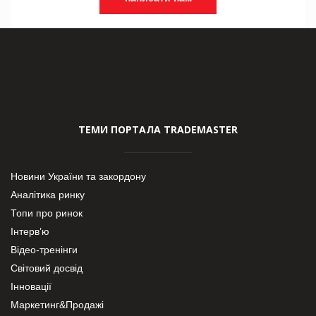
ТЕМИ ПОРТАЛА TRADEMASTER
Новини України та закордону
Аналітика ринку
Топи про ринок
Інтерв’ю
Відео-тренінги
Світовий досвід
Інновації
Маркетинг&Продажі