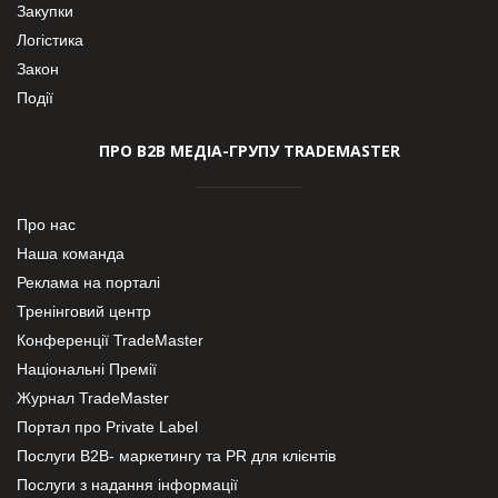
Закупки
Логістика
Закон
Події
ПРО В2В МЕДІА-ГРУПУ TRADEMASTER
Про нас
Наша команда
Реклама на порталі
Тренінговий центр
Конференції TradeMaster
Національні Премії
Журнал TradeMaster
Портал про Private Label
Послуги В2В- маркетингу та PR для клієнтів
Послуги з надання інформації