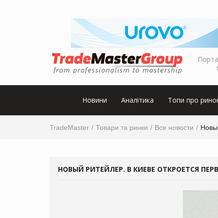
Порта
Новини
Аналітика
Топи про рино
TradeMaster
Товари та ринки
Все новости
Новый
НОВЫЙ РИТЕЙЛЕР. В КИЕВЕ ОТКРОЕТСЯ ПЕР