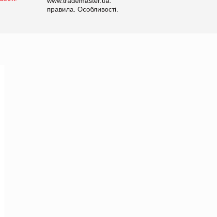
www.trademaster.ua.
правила. Особливості.
Рекомендації