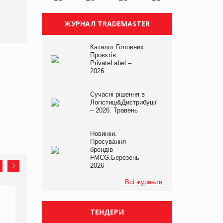
трлн рекламних показів
ЖУРНАЛ TRADEMASTER
Каталог Головних
Проєктів
PrivateLabel –
2026
Сучасні рішення в
Логістиці&Дистрибуції
– 2026. Травень
Новинки.
Просування
брендів
FMCG.Березень
2026
Всі журнали
ТЕНДЕРИ