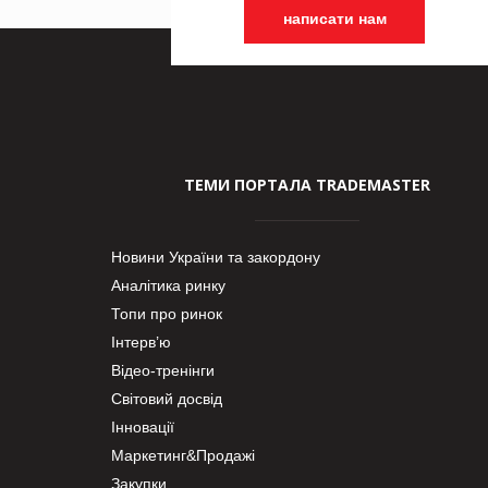
написати нам
ТЕМИ ПОРТАЛА TRADEMASTER
Новини України та закордону
Аналітика ринку
Топи про ринок
Інтерв’ю
Відео-тренінги
Світовий досвід
Інновації
Маркетинг&Продажі
Закупки